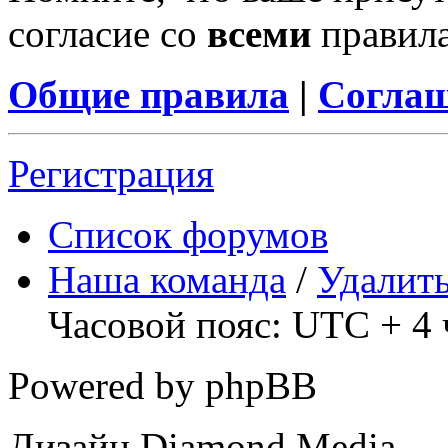
согласие со
всеми
правил
Общие правила
|
Соглаш
Регистрация
Список форумов
Наша команда
/
Удалить
Часовой пояс: UTC + 4 
Powered by phpBB
Дизайн Diamond Media