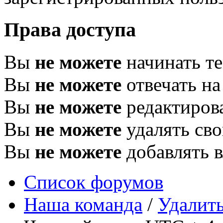
Права доступа
Вы
не можете
начинать т
Вы
не можете
отвечать н
Вы
не можете
редактиров
Вы
не можете
удалять св
Вы
не можете
добавлять 
Список форумов
Наша команда
/
Удалить