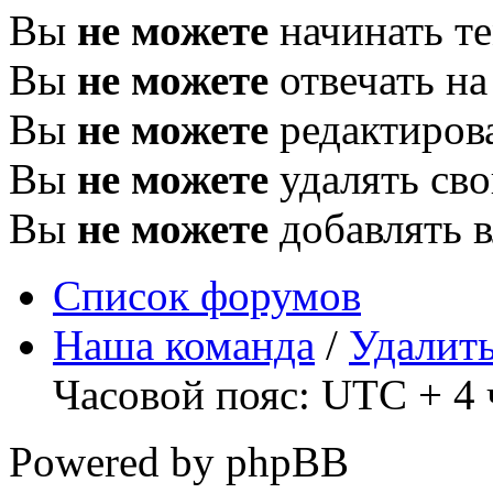
Вы
не можете
начинать т
Вы
не можете
отвечать н
Вы
не можете
редактиров
Вы
не можете
удалять св
Вы
не можете
добавлять 
Список форумов
Наша команда
/
Удалить
Часовой пояс: UTC + 4 
Powered by phpBB