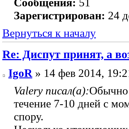
Сообщения:
51
Зарегистрирован:
24 д
Вернуться к началу
Re: Диспут принят, а во
IgoR
» 14 фев 2014, 19:2
Valery писал(а):
Обычно 
течение 7-10 дней с мо
спору.