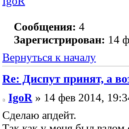
IgoR
Сообщения:
4
Зарегистрирован:
14 ф
Вернуться к началу
Re: Диспут принят, а во
IgoR
» 14 фев 2014, 19:3
Сделаю апдейт.
Так как у меня был взлом