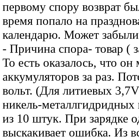
первому спору возврат был
время попало на праздно
календарю. Может забыли 
- Причина спора- товар ( 
То есть оказалось, что он
аккумуляторов за раз. По
вольт. (Для литиевых 3,7V
никель-металлгидридных 
из 10 штук. При зарядке 
выскакивает ошибка. Из в