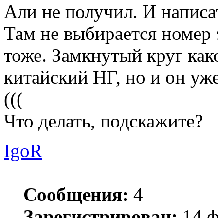
Али не получил. И написа
Там не выбирается номер 
тоже. Замкнутый круг как
китайский НГ, но и он уже
(((
Что делать, подскажите?
IgoR
Сообщения:
4
Зарегистрирован:
14 ф