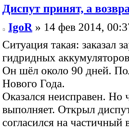
Диспут принят, а возвра
IgoR
» 14 фев 2014, 00:3
Ситуация такая: заказал з
гидридных аккумуляторов
Он шёл около 90 дней. По
Нового Года.
Оказался неисправен. Но 
выполняет. Открыл диспут
согласился на частичный в