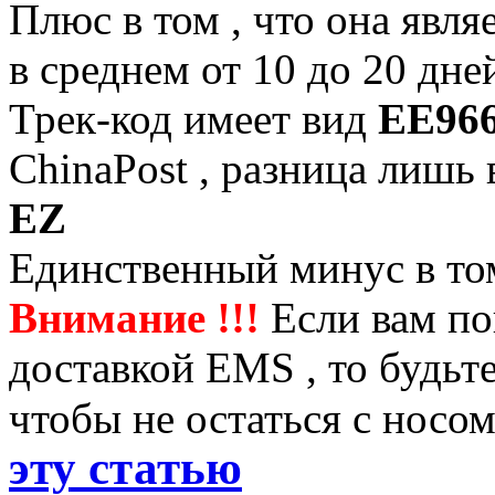
Плюс в том , что она явля
в среднем от 10 до 20 дней
Трек-код имеет вид
EE96
ChinaPost , разница лишь 
EZ
Единственный минус в том 
Внимание !!!
Если вам по
доставкой EMS , то будьте
чтобы не остаться с носо
эту статью