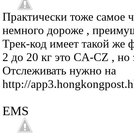
Практически тоже самое чт
немного дороже , преимущ
Трек-код имеет такой же ф
2 до 20 кг это CA-CZ , но
Отслеживать нужно на
http://app3.hongkongpost.h
EMS