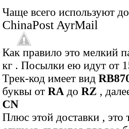
Чаще всего используют до
ChinaPost AyrMail
Как правило это мелкий па
кг . Посылки ею идут от 1
Трек-код имеет вид
RB87
буквы от
RA
до
RZ
, дале
CN
Плюс этой доставки , это 