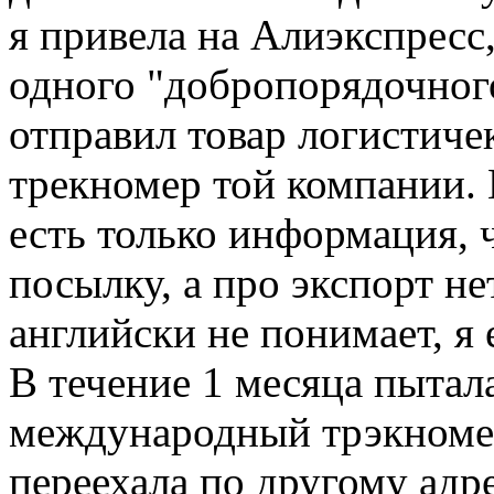
я привела на Алиэкспресс,
одного "добропорядочног
отправил товар логистиче
трекномер той компании. 
есть только информация, 
посылку, а про экспорт не
английски не понимает, я 
В течение 1 месяца пытала
международный трэкномер,
переехала по другому адре