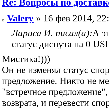
Re: Вопросы по доставк
Valery
» 16 фев 2014, 22
Лариса И. писал(а):
А э
статус диспута на 0 US
Мистика!)))
Он не изменял статус спор
предложение. Никто не ме
"встречное предложение",
возврата, и перевести спо