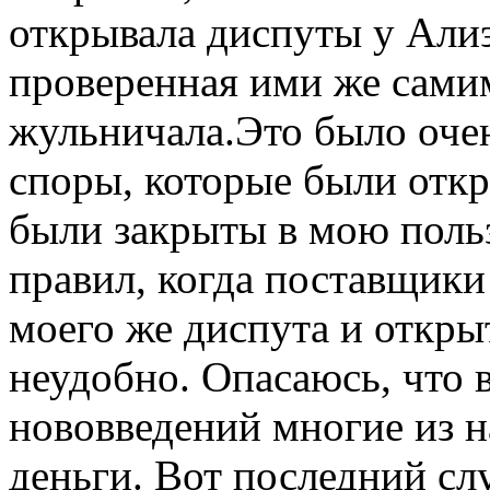
открывала диспуты у Али
проверенная ими же сами
жульничала.Это было очен
споры, которые были отк
были закрыты в мою польз
правил, когда поставщики
моего же диспута и открыт
неудобно. Опасаюсь, что в
нововведений многие из н
деньги. Вот последний сл