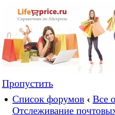
Пропустить
Список форумов
‹
Все 
Отслеживание почтовы