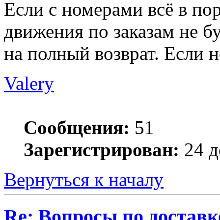
Если с номерами всё в пор
движения по заказам не бу
на полный возврат. Если н
Valery
Сообщения:
51
Зарегистрирован:
24 д
Вернуться к началу
Re: Вопросы по доставк