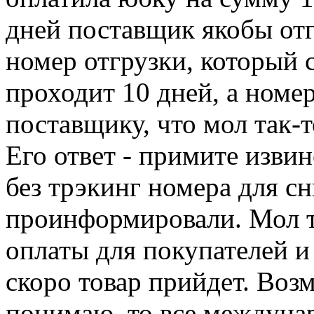
дней поставщик якобы отг
номер отгрузки, который с
проходит 10 дней, а номер
поставщику, что мол так-т
Его ответ - примите извин
без трэкинг номера для сн
проинформировали. Мол 
оплаты для покупателей и
скоро товар прийдет. Воз
понимаю, то все междуна