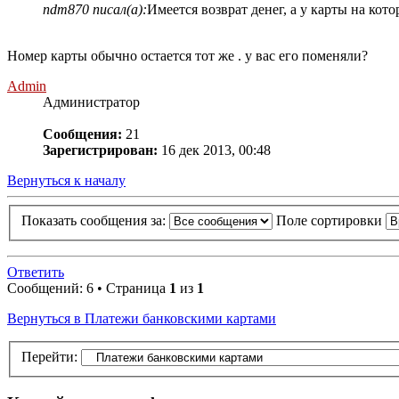
ndm870 писал(а):
Имеется возврат денег, а у карты на ко
Номер карты обычно остается тот же . у вас его поменяли?
Admin
Администратор
Сообщения:
21
Зарегистрирован:
16 дек 2013, 00:48
Вернуться к началу
Показать сообщения за:
Поле сортировки
Ответить
Сообщений: 6 • Страница
1
из
1
Вернуться в Платежи банковскими картами
Перейти: