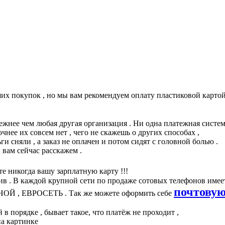
их покупок , но мы вам рекомендуем оплату пластиковой карто
ежнее чем любая другая организация . Ни одна платежная систем
очнее их совсем нет , чего не скажешь о других способах ,
и сняли , а заказ не оплачен и потом сидят с головной болью .
 вам сейчас расскажем .
е никогда вашу зарплатную карту !!!
ив . В каждой крупной сети по продаже сотовых телефонов имее
почтовую
ЗНОЙ , ЕВРОСЕТЬ . Так же можете оформить себе
й в порядке , бывает такое, что платёж не проходит ,
на картинке