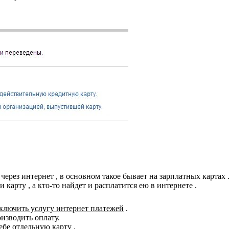
 через интернет , в основном такое бывает на зарплатных картах 
 карту , а кто-то найдет и расплатится ею в интернете .
ключить услугу интернет платежей
.
изводить оплату.
ебе отдельную карту .