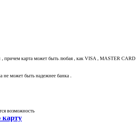
й , причем карта может быть любая , как VISA , MASTER CARD
а не может быть надежнее банка .
тся возможность
 карту