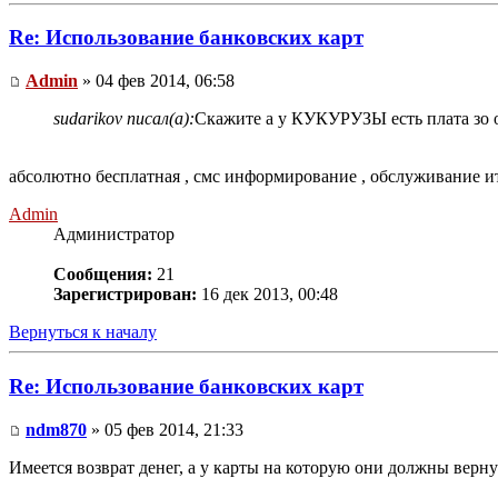
Re: Использование банковских карт
Admin
» 04 фев 2014, 06:58
sudarikov писал(а):
Скажите а у КУКУРУЗЫ есть плата зо 
абсолютно бесплатная , смс информирование , обслуживание ит
Admin
Администратор
Сообщения:
21
Зарегистрирован:
16 дек 2013, 00:48
Вернуться к началу
Re: Использование банковских карт
ndm870
» 05 фев 2014, 21:33
Имеется возврат денег, а у карты на которую они должны верн