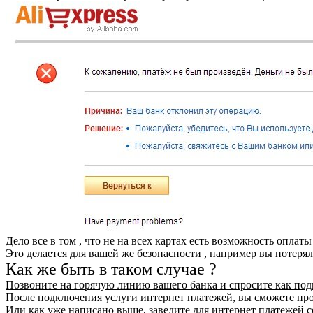
Дело все в том , что не на всех картах есть возможность оплаты
Это делается для вашей же безопасности , например вы потеряли
Как же быть в таком случае ?
Позвоните на горячую линию вашего банка и спросите как под
После подключения услуги интернет платежей, вы сможете про
Или как уже написано выше, заведите для интернет платежей с