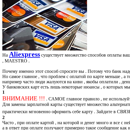
Aliexpress
На
существует множество способов оплаты ваш
, MAESTRO .
Почему именно этот способ спросите вы . Потому что банк над
Но самое главное , что проблем с оплатой по карте меньше , а т
например часто люди жалуются на киви , якобы оплатили , деньг
У банковских карт есть лишь некоторые нюансы , о которых мы
1
ВНИМАНИЕ !!!
. САМОЕ главное правило , не используйт
Для замены зарплатной карты существует множество альтернат
практически мгновенно оформить себе карту . Зайдите в СВЯ
2
Часто , при оплате картой , на которой и денег много и все с не
а в ответ при оплате получают примерно такое сообщение как 