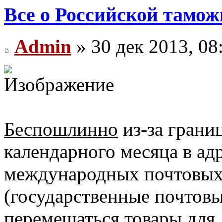
Все о Российской тамож
Admin
» 30 дек 2013, 08
Беспошлинно
из-за грани
календарного месяца в ад
международных почтовых
(государственные почтов
перемещаться товары для 