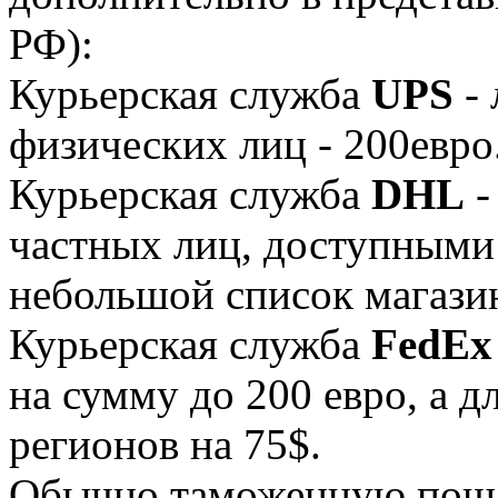
РФ):
Курьерская служба
UPS
- 
физических лиц - 200евро
Курьерская служба
DHL
-
частных лиц, доступными 
небольшой список магази
Курьерская служба
FedEx
на сумму до 200 евро, а д
регионов на 75$.
Обычно таможенную пошл