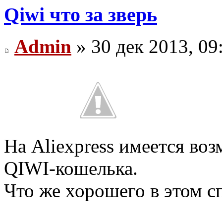
Qiwi что за зверь
Admin
» 30 дек 2013, 09
На Aliexpress имеется в
QIWI-кошелька.
Что же хорошего в этом с