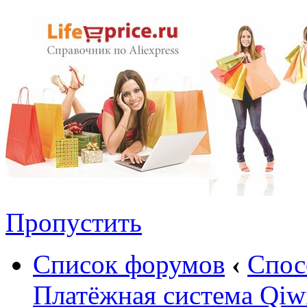
Пропустить
Список форумов
‹
Спос
Платёжная система Qiw