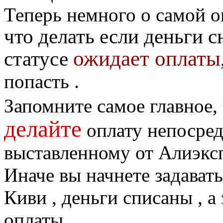
Теперь немного о самой о
что делать если деньги сн
ожидает оплаты
статусе
попасть .
Запомните самое главное,
делайте
оплату непосред
выставленному от Алиэксп
Иначе вы начнете задавать
Киви , деньги списаны , а
оплаты .