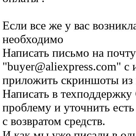
Если все же у вас возникла
необходимо
Написать письмо на почт
"
buyer@aliexpress.com
" с
приложить скриншоты из 
Написать в техподдержку 
проблему и уточнить есть
с возвратом средств.
И как мы уже писали в од