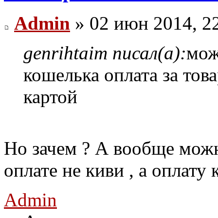
Admin
» 02 июн 2014, 2
genrihtaim писал(а):
мож
кошелька оплата за тов
картой
Но зачем ? А вообще можн
оплате не киви , а оплату 
Admin