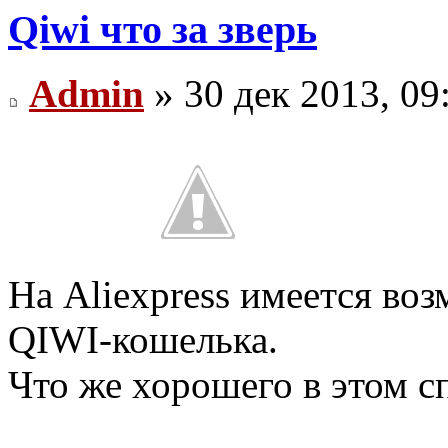
Qiwi что за зверь
Admin
» 30 дек 2013, 09
На Aliexpress имеется в
QIWI-кошелька.
Что же хорошего в этом с