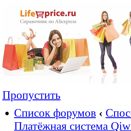
Пропустить
Список форумов
‹
Спос
Платёжная система Qiw