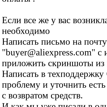
Если все же у вас возникла
необходимо
Написать письмо на почт
"
buyer@aliexpress.com
" с
приложить скриншоты из 
Написать в техподдержку 
проблему и уточнить есть
с возвратом средств.
И как мы уже писали в од