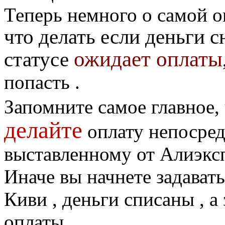
Теперь немного о самой о
что делать если деньги сн
ожидает оплаты
статусе
попасть .
Запомните самое главное,
делайте
оплату непосред
выставленному от Алиэксп
Иначе вы начнете задавать
Киви , деньги списаны , а
оплаты .