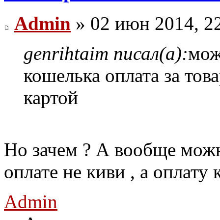
Admin
» 02 июн 2014, 2
genrihtaim писал(а):
мож
кошелька оплата за тов
картой
Но зачем ? А вообще можн
оплате не киви , а оплату 
Admin