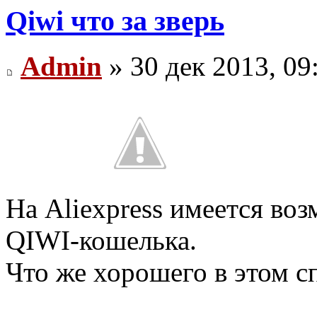
Qiwi что за зверь
Admin
» 30 дек 2013, 09
На Aliexpress имеется в
QIWI-кошелька.
Что же хорошего в этом с