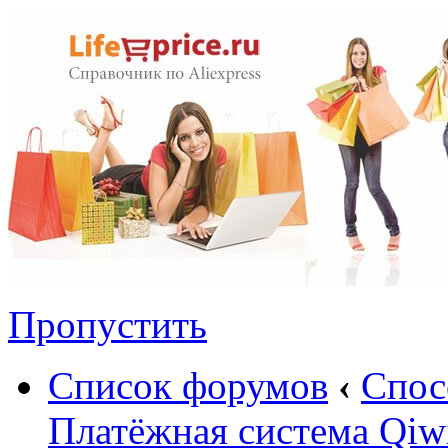
Пропустить
Список форумов
‹
Спос
Платёжная система Qiw