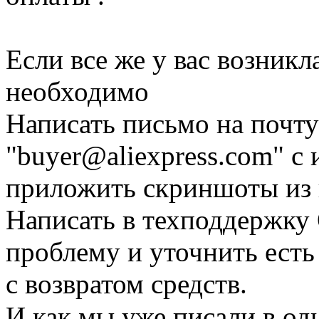
Если все же у вас возникла
необходимо
Написать письмо на почт
"
buyer@aliexpress.com
" с
приложить скриншоты из 
Написать в техподдержку 
проблему и уточнить есть
с возвратом средств.
И как мы уже писали в од