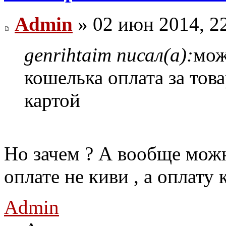
Admin
» 02 июн 2014, 2
genrihtaim писал(а):
мож
кошелька оплата за тов
картой
Но зачем ? А вообще можн
оплате не киви , а оплату 
Admin