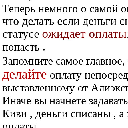
Теперь немного о самой о
что делать если деньги сн
ожидает оплаты
статусе
попасть .
Запомните самое главное,
делайте
оплату непосред
выставленному от Алиэксп
Иначе вы начнете задавать
Киви , деньги списаны , а
оплаты .