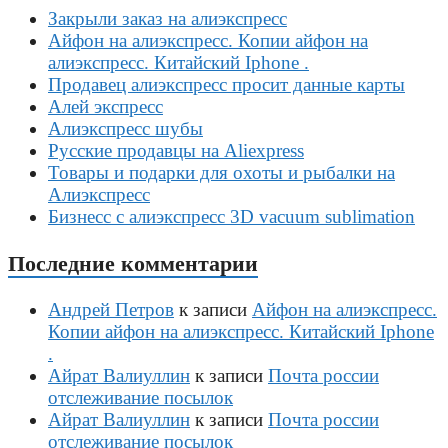
Закрыли заказ на алиэкспресс
Айфон на алиэкспресс. Копии айфон на
алиэкспресс. Китайский Iphone .
Продавец алиэкспресс просит данные карты
Алей экспресс
Алиэкспресс шубы
Русские продавцы на Aliexpress
Товары и подарки для охоты и рыбалки на
Алиэкспресс
Бизнесс с алиэкспресс 3D vacuum sublimation
Последние комментарии
Андрей Петров
к записи
Айфон на алиэкспресс.
Копии айфон на алиэкспресс. Китайский Iphone
.
Айрат Валиуллин
к записи
Почта россии
отслеживание посылок
Айрат Валиуллин
к записи
Почта россии
отслеживание посылок