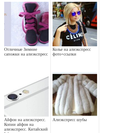
Отличные Зимние
Колье на алиэкспресс
сапожки на алиэкспресс
фото+ссылки
Айфон на алиэкспресс.
Алиэкспресс шубы
Копии айфон на
алиэкспресс. Китайский