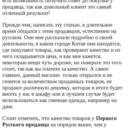
есть возможность получить совет до покупки у
продавца, так как довольный клиент это самый
отличный результат!
Прежде чем, написать эту статью, я длительное
время общался с этим продавцом, естественно на
русском. Они мне рассказали подробно о своей
деятельности, в каком городе Китая они находятся,
где покупают товары, как проверяют качество и из
чего складывается цена, и как мне кажется,
некоторые вещи чуть дороже, но поверьте это того
стоит, так как вы платите за качество. А самое
главное, данный магазин только открылся и не
гонится за количеством проданных товаров, не
продают различную дешевку, которая в итоге будет
висеть у вас в шкафу или в лучшем случае будет
использоваться как сменная одежда, например на
даче.
Стоит отметить, что качество товаров у
Первого
Русского продавца
на порядок выше, чем у