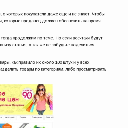
и, о которых покупатели даже еще и не знают. Чтобы
ия, которые продавец должен обеспечить на время
 тогда продолжим по теме. Но если все-таки будут
внизу статьи, а так же не забудьте поделиться
вары, как правило их около 100 штук и у всех
разделить товары по категориям, либо просматривать