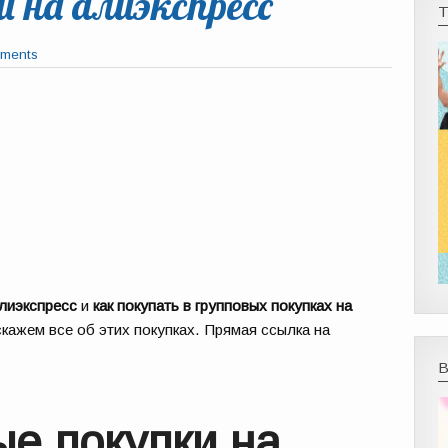
и на алиэкспресс
ments
алиэкспресс
и
как покупать в групповых покупках на
кажем все об этих покупках. Прямая ссылка на
е покупки на