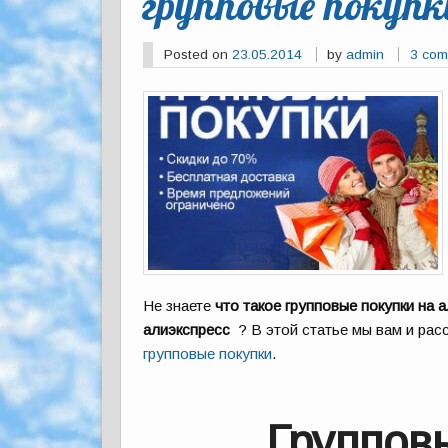
групповые покупк
Posted on
23.05.2014
by
admin
3 com
Не знаете
что такое групповые покупки на 
алиэкспресс
? В этой статье мы вам и расс
групповые покупки
.
Групповы