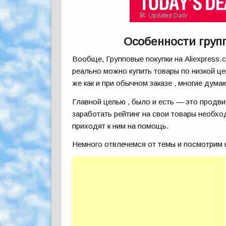
Особенности груп
Вообще, Групповые покупки на Aliexpress.
реально можно купить товары по низкой цен
же как и при обычном заказе , многие дума
Главной целью , было и есть — это продви
заработать рейтинг на свои товары необхо
приходят к ним на помощь.
Немного отвлечемся от темы и посмотрим 