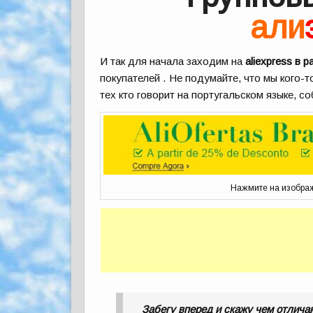
али
И так для начала заходим на
aliexpress в 
покупателей . Не подумайте, что мы кого-
тех кто говорит на португальском языке, с
Нажмите на изобра
Забегу вперед и скажу чем отличаю