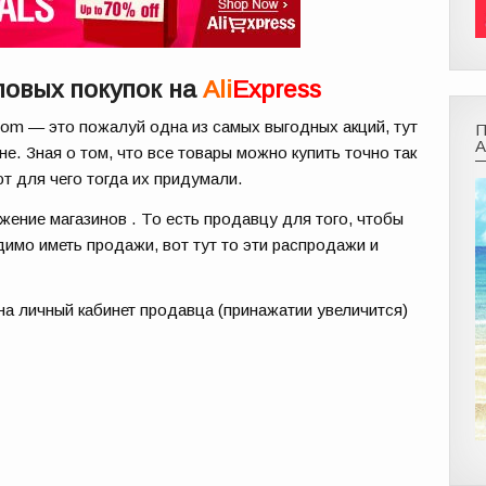
повых покупок на
Ali
Express
com — это пожалуй одна из самых выгодных акций, тут
е. Зная о том, что все товары можно купить точно так
ют для чего тогда их придумали.
жение магазинов . То есть продавцу для того, чтобы
димо иметь продажи, вот тут то эти распродажи и
на личный кабинет продавца (принажатии увеличится)