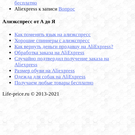
бесплатно
Aliexpress
к записи
Вопрос
Алиэкспресс от А до Я
Как поменять язык на алиэкспресс
Хорошие спиннеры с алиэкспресс
Как вернуть деньги продавцу на AliExpress?
Обработка заказа на AliExpress
Cлучайно подтвердил получение заказа на
Aliexpress
Размер обуви на Aliexpress
Одежда для собак на AliExpress
Получаем любые товары бесплатно
Life-price.ru © 2013-2021