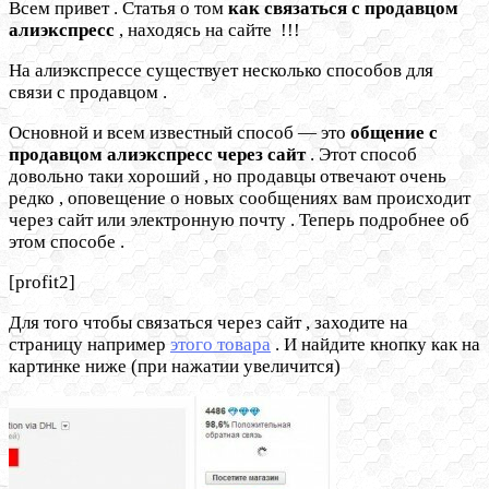
Всем привет . Статья о том
как связаться с продавцом
алиэкспресс
, находясь на сайте !!!
На алиэкспрессе существует несколько способов для
связи с продавцом .
Основной и всем известный способ — это
общение с
продавцом алиэкспресс через сайт
. Этот способ
довольно таки хороший , но продавцы отвечают очень
редко , оповещение о новых сообщениях вам происходит
через сайт или электронную почту . Теперь подробнее об
этом способе .
[profit2]
Для того чтобы связаться через сайт , заходите на
страницу например
этого товара
. И найдите кнопку как на
картинке ниже (при нажатии увеличится)