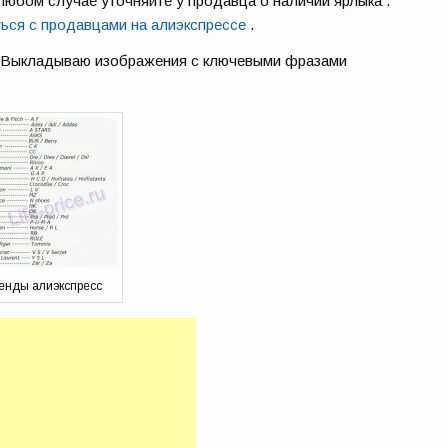
любом случае уточняйте у продавца о наличии ярлыка .
ться с продавцами на алиэкспрессе
.
 . Выкладываю изображения с ключевыми фразами
енды алиэкспресс