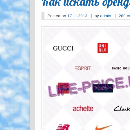
Как искать бренд
Posted on
17.11.2013
by
admin
280 c