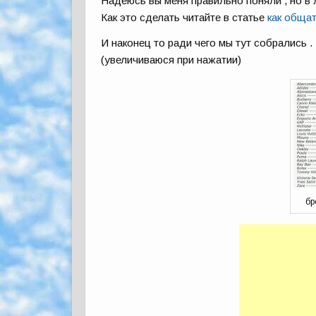
Надеюсь вы меня правильно поняли , но в 
Как это сделать читайте в статье
как обща
И наконец то ради чего мы тут собрались
(увеличиваюся при нажатии)
бр