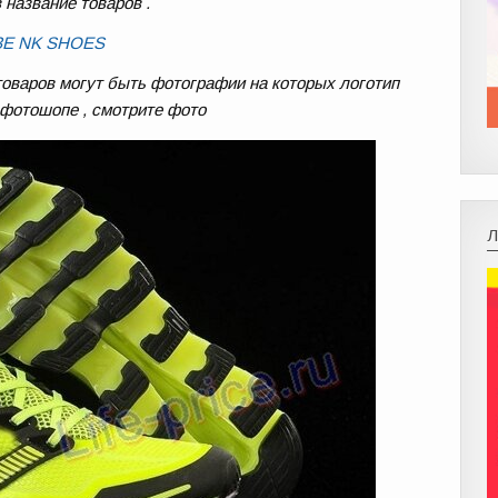
 название товаров .
ЗЕ NK SHOES
варов могут быть фотографии на которых логотип
в фотошопе , смотрите фото