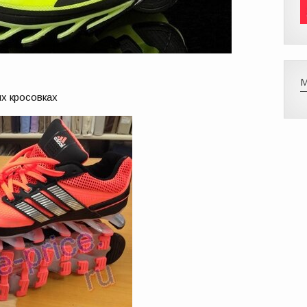
их кросовках