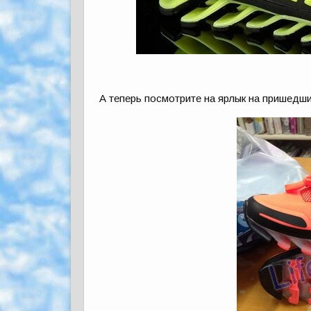
А теперь посмотрите на ярлык на пришедш