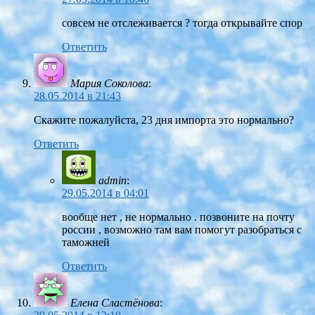
совсем не отслеживается ? тогда открывайте спор
Ответить
Мария Соколова
:
28.05.2014 в 21:43
Скажите пожалуйста, 23 дня импорта это нормально?
Ответить
admin
:
29.05.2014 в 04:01
вообще нет , не нормально . позвоните на почту
россии , возможно там вам помогут разобраться с
таможней
Ответить
Елена Сластёнова
: