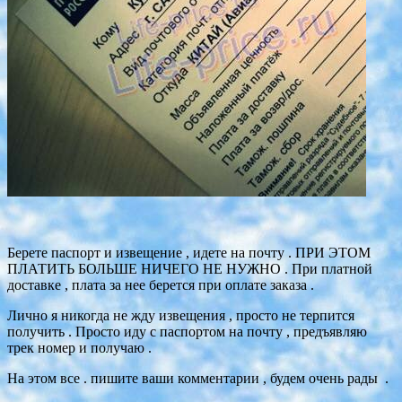
Берете паспорт и извещение , идете на почту . ПРИ ЭТОМ
ПЛАТИТЬ БОЛЬШЕ НИЧЕГО НЕ НУЖНО . При платной
доставке , плата за нее берется при оплате заказа .
Лично я никогда не жду извещения , просто не терпится
получить . Просто иду с паспортом на почту , предъявляю
трек номер и получаю .
На этом все . пишите ваши комментарии , будем очень рады .