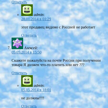
Ответить
admin
:
28.01.2014 в 01:29
этот продавец видимо с Россией не работает
Ответить
Алексей
:
05.05.2014 в 15:50
Скажите пожалуйста на почте России при получении
товара Я должен что-то платить или нет ???
Ответить
admin
:
05.05.2014 в 18:01
не должны!!!!
Ответить