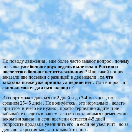
По поводу движения , еще более часто задают вопрос , почему
посылка
уже больше двух недель вылетела в Россию и
после этого больше нет отслеживания
? Или такой вопрос ,
заказали две посылки с разницей в две недели ,
та что
заказана позже уже пришла , а первой нет
. Или вопрос : а
сколько может длиться экспорт
?
Экспорт может длиться от 2 дней и до 3-4 месяцев , но в
среднем 25-45 дней . Не волнуйтесь , это нормально , делать
при этом ничего не нужно , просто терпеливо ждите и не
забывайте следить в вашем заказе за оставшимся временем до
закрытия заказа , и если времени остается 4-5 дней ,
попросите продавца увеличить его , а если не увеличит , до за
день до закрытия заказа открывайте спор .