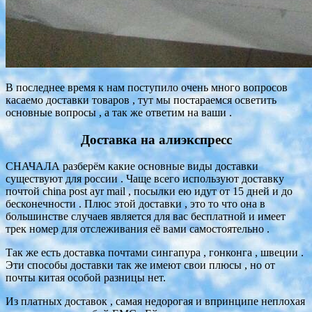
В последнее время к нам поступило очень много вопросов
касаемо доставки товаров , тут мы постараемся осветить
основные вопросы , а так же ответим на ваши .
Доставка на алиэкспресс
СНАЧАЛА разберём какие основные виды доставки
существуют для россии . Чаще всего используют доставку
почтой china post ayr mail , посылки ею идут от 15 дней и до
бесконечности . Плюс этой доставки , это то что она в
большинстве случаев является для вас бесплатной и имеет
трек номер для отслеживания её вами самостоятельно .
Так же есть доставка почтами сингапура , гонконга , швеции .
Эти способы доставки так же имеют свои плюсы , но от
почты китая особой разницы нет.
Из платных доставок , самая недорогая и впринципе неплохая