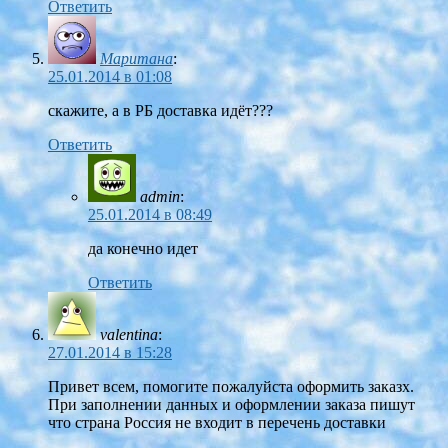
Ответить
Маритана
:
25.01.2014 в 01:08
скажите, а в РБ доставка идёт???
Ответить
admin
:
25.01.2014 в 08:49
да конечно идет
Ответить
valentina
:
27.01.2014 в 15:28
Привет всем, помогите пожалуйста оформить заказх.
При заполнении данных и оформлении заказа пишут
что страна Россия не входит в перечень доставки