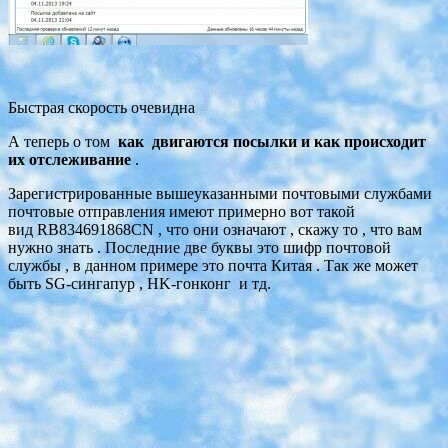
Быстрая скорость очевидна
А теперь о том
как двигаются посылки и как происходит
их отслеживание
.
Зарегистрированные вышеуказанными почтовыми службами
почтовые отправления имеют примерно вот такой
вид RB834691868CN , что они означают , скажу то , что вам
нужно знать . Последние две буквы это шифр почтовой
службы , в данном примере это почта Китая . Так же может
быть SG-сингапур , HK-гонконг и тд.