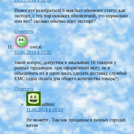
29.05.2014 в 12:10
Помогите разобраться! 6 мая был обновлен статус как
экспорт, с тех пор никаких обновлений, это нормально
или нет? сколько обычно идет экспорт?
Ответить
олеся
:
10.06.2014 в 15:32
такой вопрос, допустим я заказываю 10 товаров у
разных продавцов. при оформлении могу ли я
объединить их в один заказ, сделать доставку службой
ЕМС (одна оплата для общего количества товара?)
Ответить
admin
:
11.06.2014 в 16:10
Не можете . Так как продавцы в разных городах
китая