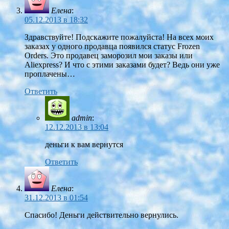
Елена
:
05.12.2013 в 18:32
Здравствуйте! Подскажите пожалуйста! На всех моих
заказах у одного продавца появился статус Frozen
Orders. Это продавец заморозил мои заказы или
Aliexpress? И что с этими заказами будет? Ведь они уже
проплачены…
Ответить
admin
:
12.12.2013 в 13:04
деньги к вам вернутся
Ответить
Елена
:
31.12.2013 в 01:54
Спасибо! Деньги действительно вернулись.