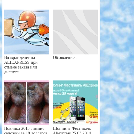
Возврат денег на
Объявление .
ALIEXPRESS при
отмене заказа или
диспуте
Новинка 2013 зимние
Шоппинг Фестиваль
сапожки за 18 долларов
Aliexpress 25.03.2014