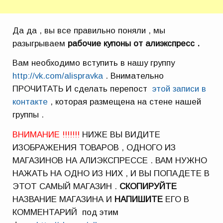
Да да , вы все правильно поняли , мы
разыгрываем
рабочие купоны от алиэкспресс .
Вам необходимо вступить в нашу группу
http://vk.com/alispravka
. Внимательно
ПРОЧИТАТЬ И сделать перепост
этой записи в
контакте
, которая размещена на стене нашей
группы .
ВНИМАНИЕ !!!!!!!
НИЖЕ ВЫ ВИДИТЕ
ИЗОБРАЖЕНИЯ ТОВАРОВ , ОДНОГО ИЗ
МАГАЗИНОВ НА АЛИЭКСПРЕССЕ . ВАМ НУЖНО
НАЖАТЬ НА ОДНО ИЗ НИХ , И ВЫ ПОПАДЕТЕ В
ЭТОТ САМЫЙ МАГАЗИН .
СКОПИРУЙТЕ
НАЗВАНИЕ МАГАЗИНА И
НАПИШИТЕ
ЕГО В
КОММЕНТАРИЙ под этим