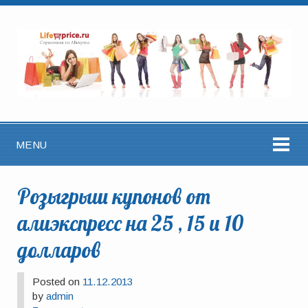
MENU
Розыгрыш купонов от
алиэкспресс на 25 , 15 и 10
долларов
Posted on
11.12.2013
by
admin