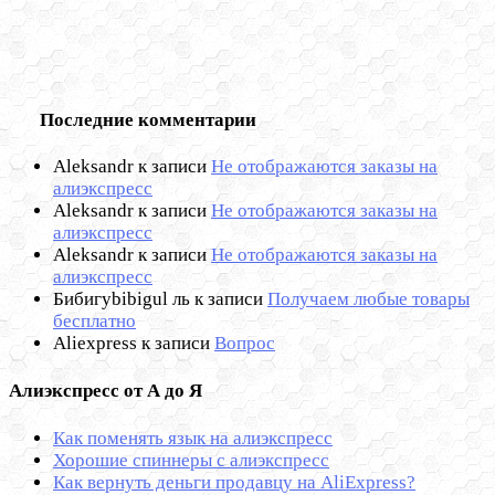
Последние комментарии
Aleksandr
к записи
Не отображаются заказы на
алиэкспресс
Aleksandr
к записи
Не отображаются заказы на
алиэкспресс
Aleksandr
к записи
Не отображаются заказы на
алиэкспресс
Бибигуbibigul ль
к записи
Получаем любые товары
бесплатно
Aliexpress
к записи
Вопрос
Алиэкспресс от А до Я
Как поменять язык на алиэкспресс
Хорошие спиннеры с алиэкспресс
Как вернуть деньги продавцу на AliExpress?