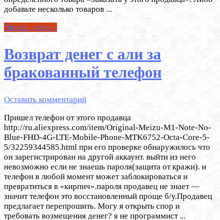
добавьте несколько товаров ...
Читать далее »
Возврат денег с али за
бракованный телефон
Оставить комментарий
Пришел телефон от этого продавца
http://ru.aliexpress.com/item/Original-Meizu-M1-Note-No-
Blue-FHD-4G-LTE-Mobile-Phone-MTK6752-Octa-Core-5-
5/32259344585.html при его проверке обнаружилось что
он зарегистрирован на другой аккаунт. выйти из него
невозможно если не знаешь пароля(защита от кражи). и
телефон в любой момент может заблокироваться и
превратиться в «кирпич».пароля продавец не знает —
значит телефон это восстановленный проще б/у.Продавец
предлагает перепрошить. Могу я открыть спор и
требовать возмещения денег? я не программист ...