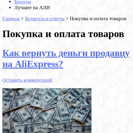
Бренды
Лучшее на АЛИ
Главная
>
Вопросы и ответы
>
Покупка и оплата товаров
Покупка и оплата товаров
Как вернуть деньги продавцу
на AliExpress?
Оставить комментарий