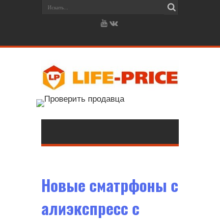
Новые сматрфоны с
алиэкспресс с