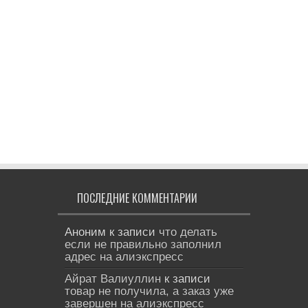
ПОСЛЕДНИЕ КОММЕНТАРИИ
Аноним
к записи
что делать
если не правильно заполнил
адрес на алиэкспресс
Айрат Валиуллин
к записи
товар не получила, а заказ уже
завершен на алиэкспресс