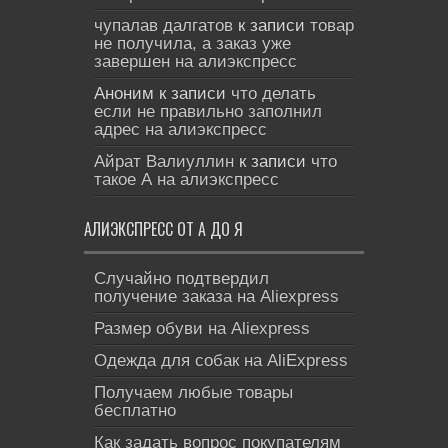
чупалав далгатов
к записи
товар
не получила, а заказ уже
завершен на алиэкспресс
Аноним
к записи
что делать
если не правильно заполнил
адрес на алиэкспресс
Айрат Валиуллин
к записи
что
такое А на алиэкспресс
АЛИЭКСПРЕСС ОТ А ДО Я
Cлучайно подтвердил
получение заказа на Aliexpress
Размер обуви на Aliexpress
Одежда для собак на AliExpress
Получаем любые товары
бесплатно
Как задать вопрос покупателям