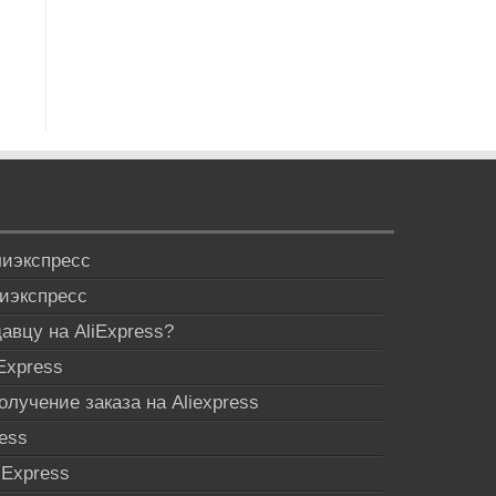
лиэкспресс
иэкспресс
авцу на AliExpress?
Express
лучение заказа на Aliexpress
ress
iExpress