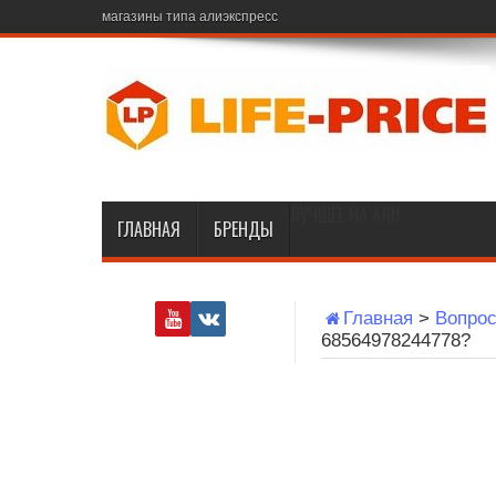
магазины типа алиэкспресс
ЛУЧШЕЕ НА АЛИ
ГЛАВНАЯ
БРЕНДЫ
Главная
>
Вопрос
68564978244778?