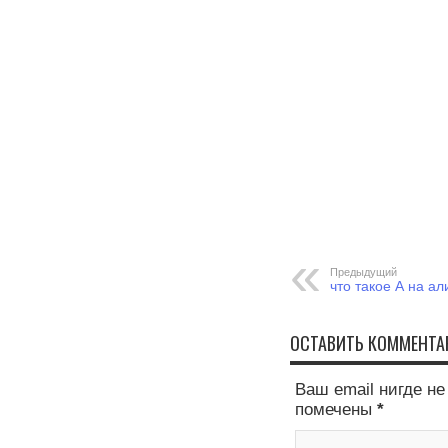
Предыдущий
что такое А на ал
ОСТАВИТЬ КОММЕНТА
Ваш email нигде н
помечены
*