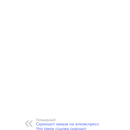
Предыдущий
Скриншот заказа на алиэкспресс.
Что такое ссылка снапшот