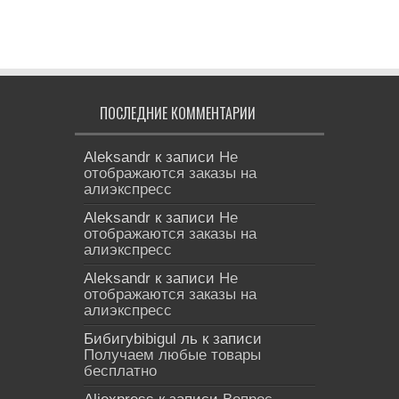
ПОСЛЕДНИЕ КОММЕНТАРИИ
Aleksandr
к записи
Не
отображаются заказы на
алиэкспресс
Aleksandr
к записи
Не
отображаются заказы на
алиэкспресс
Aleksandr
к записи
Не
отображаются заказы на
алиэкспресс
Бибигуbibigul ль
к записи
Получаем любые товары
бесплатно