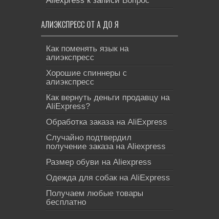
Aliexpress
к записи
Вопрос
АЛИЭКСПРЕСС ОТ А ДО Я
Как поменять язык на
алиэкспресс
Хорошие спиннеры с
алиэкспресс
Как вернуть деньги продавцу на
AliExpress?
Обработка заказа на AliExpress
Cлучайно подтвердил
получение заказа на Aliexpress
Размер обуви на Aliexpress
Одежда для собак на AliExpress
Получаем любые товары
бесплатно