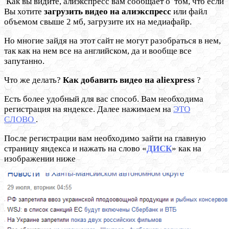
Как вы видите, алиэкспресс вам сообщает о том, что если
Вы хотите
загрузить видео на алиэкспресс
или файл
объемом свыше 2 мб, загрузите их на медиафайр.
Но многие зайдя на этот сайт не могут разобраться в нем,
так как на нем все на английском, да и вообще все
запутанно.
Что же делать?
Как добавить видео на aliexpress
?
Есть более удобный для вас способ. Вам необходима
регистрация на яндексе. Далее нажимаем на
ЭТО
СЛОВО
.
После регистрации вам необходимо зайти на главную
страницу яндекса и нажать на слово «
ДИСК
» как на
изображении ниже