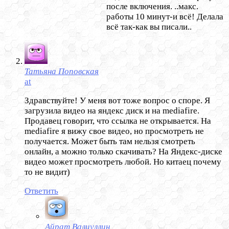
после включения. ..макс.
работы 10 минут-и всё! Делала
всё так-как вы писали..
Татьяна Поповская
at
Здравствуйте! У меня вот тоже вопрос о споре. Я
загрузила видео на яндекс диск и на mediafire.
Продавец говорит, что ссылка не открывается. На
mediafire я вижу свое видео, но просмотреть не
получается. Может быть там нельзя смотреть
онлайн, а можно только скачивать? На Яндекс-диске
видео может просмотреть любой. Но китаец почему
то не видит)
Ответить
Айрат Валиуллин