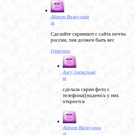
Айрат Валиуллин
at
Сделайте скриншот с сайта почты
россии, там должен быть вес
Ответить
Алсу Алексеева
at
сделала скрин фото с
телефона((надеюсь у них
откроется
Айрат Валиуллин
at