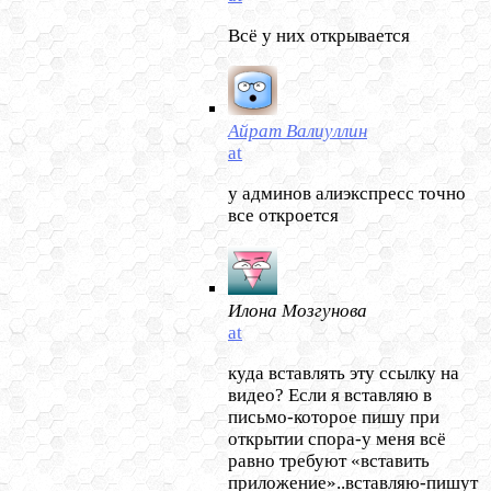
Всё у них открывается
Айрат Валиуллин
at
у админов алиэкспресс точно
все откроется
Илона Мозгунова
at
куда вставлять эту ссылку на
видео? Если я вставляю в
письмо-которое пишу при
открытии спора-у меня всё
равно требуют «вставить
приложение»..вставляю-пишут