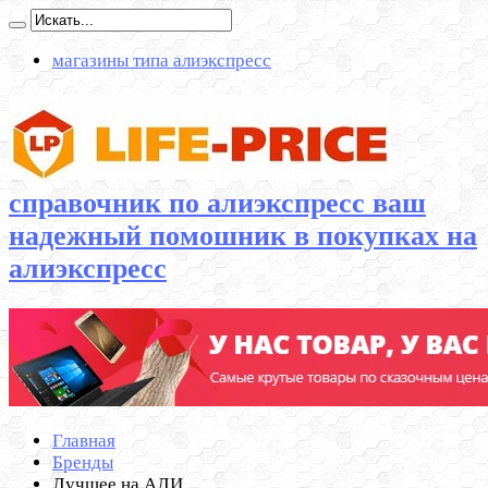
магазины типа алиэкспресс
справочник по алиэкспресс ваш
надежный помошник в покупках на
алиэкспресс
Главная
Бренды
Лучшее на АЛИ