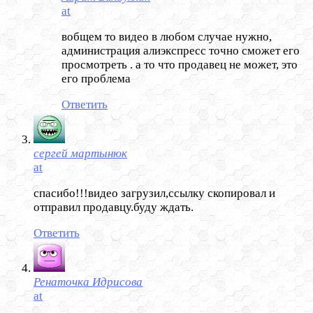
at
вобщем то видео в любом случае нужно,
администрация алиэкспресс точно сможет его
просмотреть . а то что продавец не может, это
его проблема
Ответить
сергей мартынюк
at
спасибо!!!видео загрузил,ссылку скопировал и
отправил продавцу.буду ждать.
Ответить
Ренаточка Идрисова
at