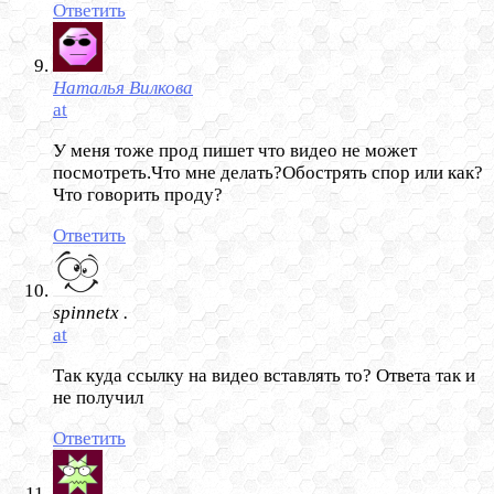
Ответить
Наталья Вилкова
at
У меня тоже прод пишет что видео не может
посмотреть.Что мне делать?Обострять спор или как?
Что говорить проду?
Ответить
spinnetx .
at
Так куда ссылку на видео вставлять то? Ответа так и
не получил
Ответить