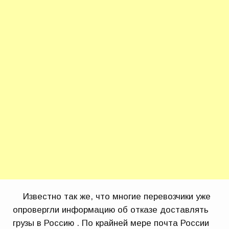
Известно так же, что многие перевозчики уже
опровергли информацию об отказе доставлять
грузы в Россию . По крайней мере почта России