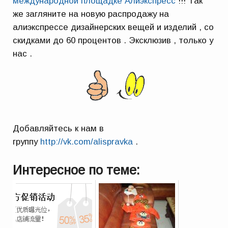
международной площадке Алиэкспресс
!!! Так
же загляните на новую распродажу на
алиэкспрессе дизайнерских вещей и изделий , со
скидками до 60 процентов . Эксклюзив , только у
нас .
Добавляйтесь к нам в
группу
http://vk.com/alispravka
.
Интересное по теме: