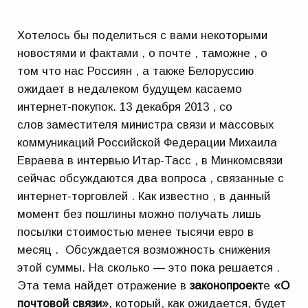
Хотелось бы поделиться с вами некоторыми
новостями и фактами , о почте , таможне , о
том что нас Россиян , а также Белоруссию
ожидает в недалеком будущем касаемо
интернет-покупок. 13 декабря 2013 , со
слов заместителя министра связи и массовых
коммуникаций Российской Федерации Михаила
Евраева в интервью Итар-Тасс , в Минкомсвязи
сейчас обсуждаются два вопроса , связанные с
интернет-торговлей . Как известно , в данный
момент без пошлины можно получать лишь
посылки стоимостью менее тысячи евро в
месяц . Обсуждается возможность снижения
этой суммы. На сколько — это пока решается .
Эта тема найдет отражение в
законопроект
е
«О
почтовой связи»
, который, как ожидается, будет