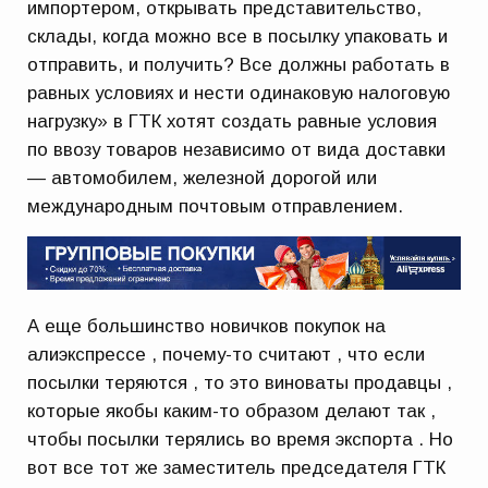
импортером, открывать представительство,
склады, когда можно все в посылку упаковать и
отправить, и получить? Все должны работать в
равных условиях и нести одинаковую налоговую
нагрузку» в ГТК хотят создать равные условия
по ввозу товаров независимо от вида доставки
— автомобилем, железной дорогой или
международным почтовым отправлением.
А еще большинство новичков покупок на
алиэкспрессе , почему-то считают , что если
посылки теряются , то это виноваты продавцы ,
которые якобы каким-то образом делают так ,
чтобы посылки терялись во время экспорта . Но
вот все тот же заместитель председателя ГТК