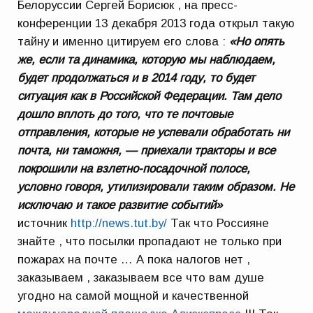
Белоруссии Сергей Борисюк , на пресс-
конференции 13 декабря 2013 года открыл такую
тайну и именно цитируем его слова :
«Но опять
же, если та динамика, которую мы наблюдаем,
будет продолжаться и в 2014 году, то будет
ситуация как в Российской Федерации. Там дело
дошло вплоть до того, что те почтовые
отправления, которые не успевали обработать ни
почта, ни таможня, — приехали тракторы и все
покрошили на взлетно-посадочной полосе,
условно говоря, утилизировали таким образом. Не
исключаю и такое развитие событий»
источник
http://news.tut.by/
Так что Россияне
знайте , что посылки пропадают не только при
пожарах на почте … А пока налогов нет ,
заказываем , заказываем все что вам душе
угодно на самой мощной и качественной