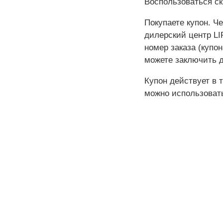
Воспользоваться ск
Покупаете купон. Ч
дилерский центр LI
номер заказа (купон
можете заключить д
Купон действует в 
можно использовать