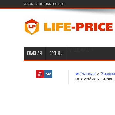
магазины типа алиэкспресс
ЛУЧШЕЕ НА АЛИ
ГЛАВНАЯ
БРЕНДЫ
Главная
>
Знаком
автомобиль лифан 