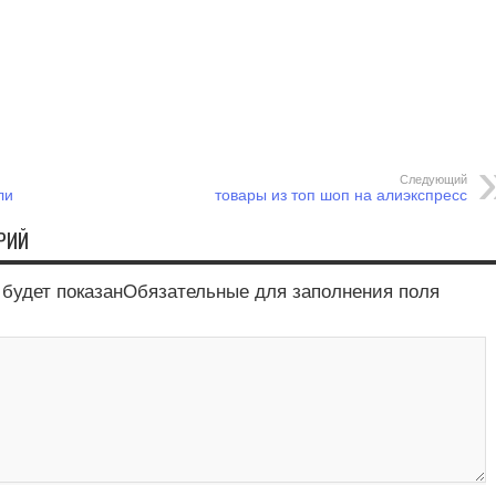
Следующий
ли
товары из топ шоп на алиэкспресс
РИЙ
е будет показанОбязательные для заполнения поля