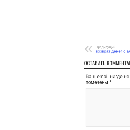
Предыдущий
возврат денег с а
ОСТАВИТЬ КОММЕНТА
Ваш email нигде н
помечены
*