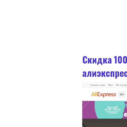
Скидка 100
алиэкспре