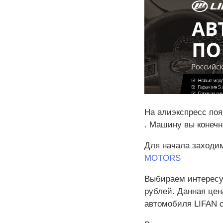
На алиэкспресс по
. Машину вы конечно
Для начала заходим
MOTORS
Выбираем интересу
рублей. Данная цен
автомобиля LIFAN с