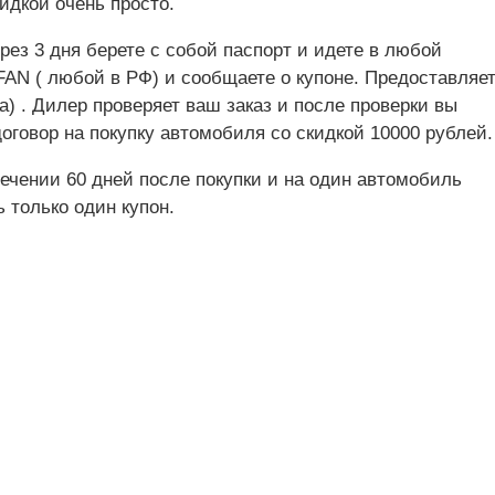
идкой очень просто.
ерез 3 дня берете с собой паспорт и идете в любой
FAN ( любой в РФ) и сообщаете о купоне. Предоставляе
а) . Дилер проверяет ваш заказ и после проверки вы
оговор на покупку автомобиля со скидкой 10000 рублей.
течении 60 дней после покупки и на один автомобиль
 только один купон.