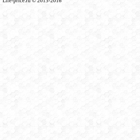
Life-price.ru © 2013-2016