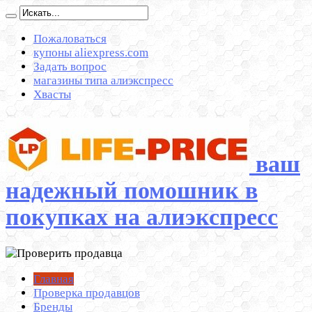
Пожаловаться
купоны aliexpress.com
Задать вопрос
магазины типа алиэкспресс
Хвасты
ваш
надежный помошник в
покупках на алиэкспресс
Главная
Проверка продавцов
Бренды