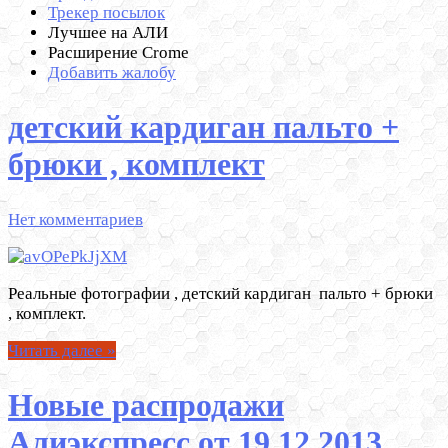
Трекер посылок
Лучшее на АЛИ
Расширение Crome
Добавить жалобу
детский кардиган пальто +
брюки , комплект
Нет комментариев
Реальные фотографии , детский кардиган пальто + брюки
, комплект.
Читать далее »
Новые распродажи
Алиэкспресс от 19.12.2013 .