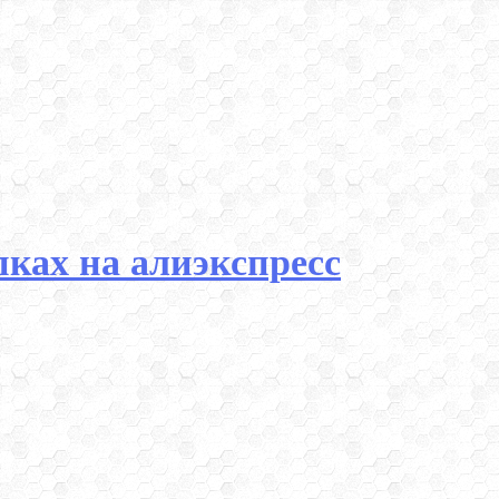
ках на алиэкспресс