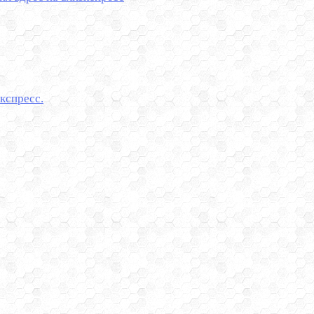
кспресс.