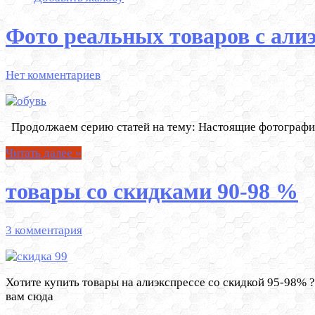
Фото реальных товаров с алиэ
Нет комментариев
Продолжаем серию статей на тему: Настоящие фотографии то
Читать далее »
товары со скидками 90-98 %
3 комментария
Хотите купить товары на алиэкспрессе со скидкой 95-98% ? 
вам сюда