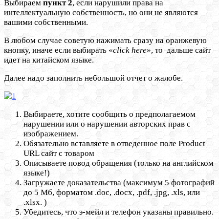
Выбираем
пункт 2
, если нарушили права на
интеллектуальную собственность, но они не являются
вашими собственными.
В любом случае советую нажимать сразу на оранжевую
кнопку, иначе если выбирать «
click
here
», то дальше сайт
идет на китайском языке.
Далее надо заполнить небольшой отчет о жалобе.
Выбираете, хотите сообщить о предполагаемом
нарушении или о нарушении авторских прав с
изображением.
Обязательно вставляете в отведенное поле Product
URL сайт с товаром
Описываете повод обращения (только на английском
языке!)
Загружаете доказательства (максимум 5 фотографий
до 5 Мб, форматом .doc, .docx, .pdf, .jpg, .xls, или
.xlsx. )
Убедитесь, что э-мейл и телефон указаны правильно.