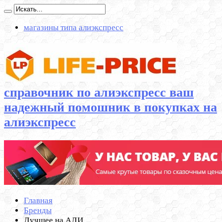
магазины типа алиэкспресс
справочник по алиэкспресс ваш
надежный помошник в покупках на
алиэкспресс
Главная
Бренды
Лучшее на АЛИ