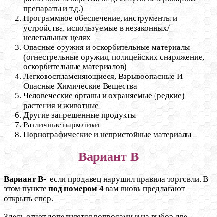
препараты и т.д.)
Программное обеспечение, инструменты и
устройства, используемые в незаконных/
нелегальных целях
Опасные оружия и оскорбительные материалы
(огнестрельные оружия, полицейских снаряжение,
оскорбительные материалов)
Легковоспламеняющиеся, Взрывоопасные И
Опасные Химические Вещества
Человеческие органы и охраняемые (редкие)
растения и животные
Другие запрещенные продукты
Различные наркотики
Порнографические и непристойные материалы
Вариант В
Вариант В-
если продавец нарушил правила торговли. В
этом пункте
под номером 4
вам вновь предлагают
открыть спор.
Здесь отчет дополняется вопросами и на выбор две