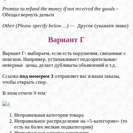
Promise to refund the money if not received the goods
–
Обещал вернуть деньги
Other (Please specify below …)
— Другое (укажите ниже)
Вариант Г
Вариант Г- выбираем, если есть нарушения, связанные с
поиском. Например, устанавливает подозрительные/
неверные цены, делает дубликаты объявлений и т.д.
Ссылка
под номером 3
отправляет вас в ваши заказы,
чтобы открыть спор.
В этом отчете 9 тем:
Неправильная категория товара
Неправильное распределение на «5-категорию» (то
есть на более мелкие подкатегории)
Неправильная единица измерения