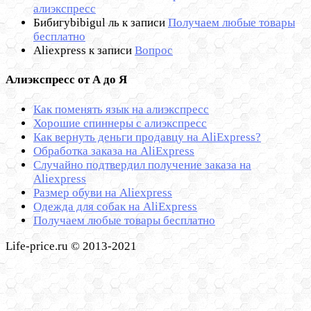
алиэкспресс
Бибигуbibigul ль
к записи
Получаем любые товары
бесплатно
Aliexpress
к записи
Вопрос
Алиэкспресс от А до Я
Как поменять язык на алиэкспресс
Хорошие спиннеры с алиэкспресс
Как вернуть деньги продавцу на AliExpress?
Обработка заказа на AliExpress
Cлучайно подтвердил получение заказа на
Aliexpress
Размер обуви на Aliexpress
Одежда для собак на AliExpress
Получаем любые товары бесплатно
Life-price.ru © 2013-2021