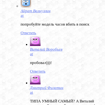
Айрат Валиуллин
at
попробуйте модель часов вбить в поиск
Ответить
Виталий Воробьев
at
пробовал)))!
Ответить
Дмитрий Филатин
at
ТИПА УМНЫЙ САМЫЙ? А Виталий