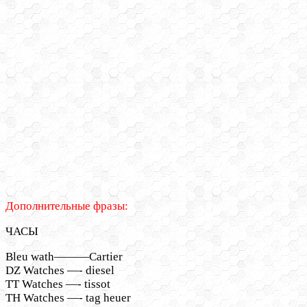
Дополнительные фразы:
ЧАСЫ
Bleu wath———Cartier
DZ Watches —- diesel
TT Watches —- tissot
TH Watches —- tag heuer