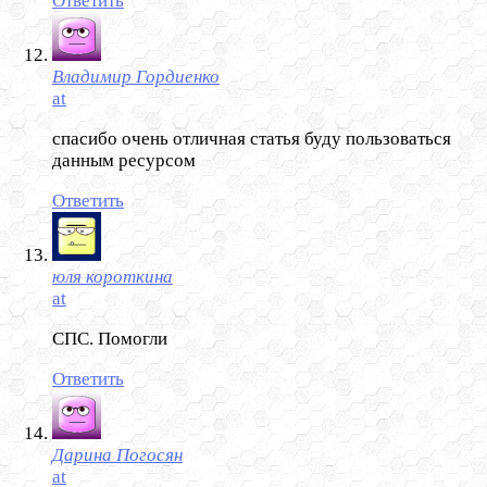
Ответить
Владимир Гордиенко
at
спасибо очень отличная статья буду пользоваться
данным ресурсом
Ответить
юля короткина
at
СПС. Помогли
Ответить
Дарина Погосян
at