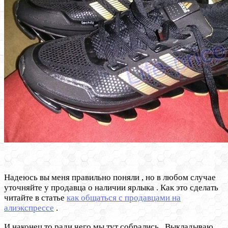
Надеюсь вы меня правильно поняли , но в любом случае
уточняйте у продавца о наличии ярлыка . Как это сделать
читайте в статье
как общаться с продавцами на
алиэкспрессе
.
И наконец то ради чего мы тут собрались . Выкладываю