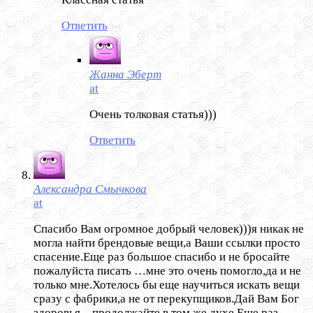
Ответить
Жанна Эберт
at
Очень толковая статья)))
Ответить
Александра Смычкова
at
Спасибо Вам огромное добрый человек)))я никак не
могла найти брендовые вещи,а Ваши ссылки просто
спасение.Еще раз большое спасибо и не бросайте
пожалуйста писать …мне это очень помогло,да и не
только мне.Хотелось бы еще научиться искать вещи
сразу с фабрики,а не от перекупщиков.Дай Вам Бог
здоровья…продолжайте в том же духе.Еще раз