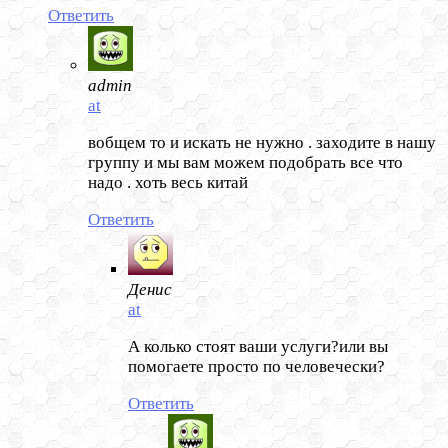
Ответить
admin
at
вобщем то и искать не нужно . заходите в нашу
группу и мы вам можем подобрать все что
надо . хоть весь китай
Ответить
Денис
at
А колько стоят ваши услуги?или вы
помогаете просто по человечески?
Ответить