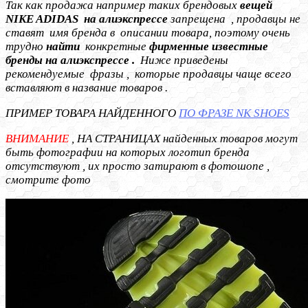
Так как продажа например таких брендовых
вещей
NIKE ADIDAS на алиэкспрессе
запрещена , продавцы не
ставят имя бренда в описании товара, поэтому очень
трудно
найти
конкретные
фирменные
известные
бренды на алиэкспрессе .
Ниже приведены
рекомендуемые фразы , которые продавцы чаще всего
вставляют в название товаров .
ПРИМЕР ТОВАРА НАЙДЕННОГО
ПО ФРАЗЕ NK SHOES
ВНИМАНИЕ
, НА СТРАНИЦАХ найденных товаров могут
быть фотографии на которых логотип бренда
отсутствуют , их просто затирают в фотошопе ,
смотрите фото