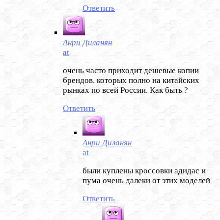
Ответить
Анри Диланян
at
очень часто приходит дешевые копии
брендов. которых полно на китайских
рынках по всей России. Как быть ?
Ответить
Анри Диланян
at
были куплены кроссовки адидас и
пума очень далеки от этих моделей
Ответить