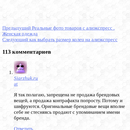
Предыдущий
Реальные фото товаров с алиэкспресс .
Женская одежда
Следующий
как выбрать размер колец на алиэкспресс
113 комментариев
Siarzhuk.ru
at
Я так полагаю, запрещена не продажа брендовых
вещей, а продажа контрафакта попросту. Потому и
шифруются. Оригинальные брендовые вещи вполне
себе не стесняясь продают с упоминанием имени
бренда.
Ответить