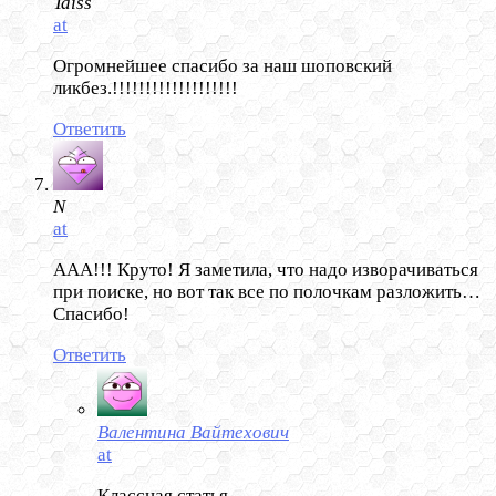
Taiss
at
Огромнейшее спасибо за наш шоповский
ликбез.!!!!!!!!!!!!!!!!!!!
Ответить
N
at
ААА!!! Круто! Я заметила, что надо изворачиваться
при поиске, но вот так все по полочкам разложить…
Спасибо!
Ответить
Валентина Вайтехович
at
Классная статья