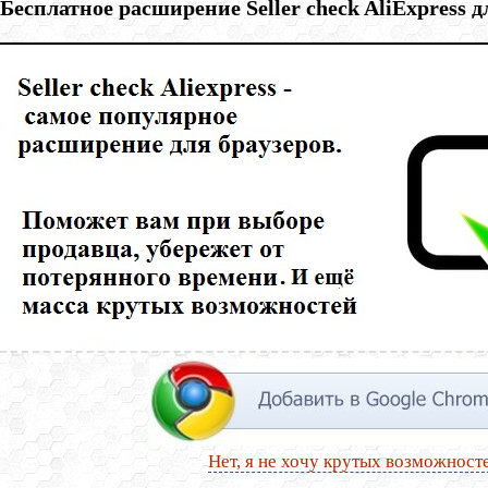
Бесплатное расширение Seller check AliExpress 
Нет, я не хочу крутых возможност