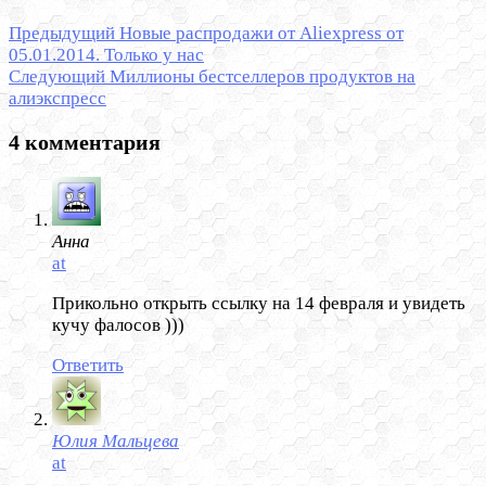
Предыдущий
Новые распродажи от Aliexpress от
05.01.2014. Только у нас
Следующий
Миллионы бестселлеров продуктов на
алиэкспресс
4 комментария
Анна
at
Прикольно открыть ссылку на 14 февраля и увидеть
кучу фалосов )))
Ответить
Юлия Мальцева
at