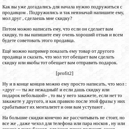
Как вы уже догадались для начала нужно подружиться с
продавцом . Подружились и так невзначай напишите ему,
мол друг , сделаешь мне скидку?
Потом можно написать ему, что если он сделает вам
скидку, то вы напишите ему очень хороший отзыв и всем
будете советовать этого продавца.
Ещё можно например показать ему товар от другого
продавца и сказать, что мол тот обещает вам сделать
скидку или якобы тот обещает вам отправить подарок.
[profit2]
Ну и в конце концов можно ему просто написать, что мол :
«друг — ты же нежадный! и если дашь скидку или
подарок небольшой» , то вы у него закажете, если нет то
закажете у другого, и как правило после этой фразы у них
срабатывает их менталитет и они вам уступают .
На большие скидки конечно же рассчитывать не стоит, но
все же , даже чехол для телефона или пара носков , ну или