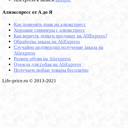
Алиэкспресс от А до Я
Как поменять язык на алиэкспресс
Хорошие спиннеры с алиэкспресс
Как вернуть деньги продавцу на AliExpress?
Обработка заказа на AliExpress
Cлучайно подтвердил получение заказа на
Aliexpress
Размер обуви на Aliexpress
Одежда для собак на AliExpress
Получаем любые товары бесплатно
Life-price.ru © 2013-2021