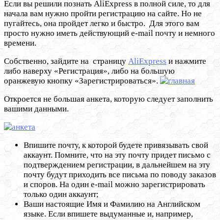
Если вы решили познать AliExpress в полной силе, то для
начала вам нужно пройти регистрацию на сайте. Но не
пугайтесь, она пройдет легко и быстро. Для этого вам
просто нужно иметь действующий e-mail почту и немного
времени.
Собственно, зайдите на страницу
AliExpress
и нажмите
либо наверху «Регистрация», либо на большую
оранжевую кнопку «Зарегистрироваться».
Откроется не большая анкета, которую следует заполнить
вашими данными.
Впишите почту, к которой будете привязывать свой
аккаунт. Помните, что на эту почту придет письмо с
подтверждением регистрации, в дальнейшем на эту
почту будут приходить все письма по поводу заказов
и споров. На один e-mail можно зарегистрировать
только один аккаунт;
Ваши настоящие Имя и Фамилию на Английском
языке. Если впишете выдуманные и, например,