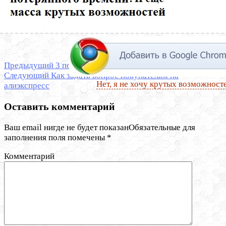
Предыдущий
3 популярные проблемы на AliExpress
Следующий
Как задать вопрос покупателям на
Нет, я не хочу крутых возможност
алиэкспресс
Оставить комментарий
Ваш email нигде не будет показанОбязательные для
заполнения поля помечены
*
Комментарий