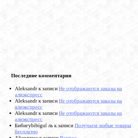
Последние комментарии
Aleksandr
к записи
Не отображаются заказы на
алиэкспресс
Aleksandr
к записи
Не отображаются заказы на
алиэкспресс
Aleksandr
к записи
Не отображаются заказы на
алиэкспресс
Бибигуbibigul ль
к записи
Получаем любые товары
бесплатно
Aliexpress
к записи
Вопрос