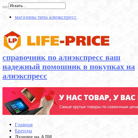
магазины типа алиэкспресс
справочник по алиэкспресс ваш
надежный помошник в покупках на
алиэкспресс
Главная
Бренды
Лучшее на АЛИ