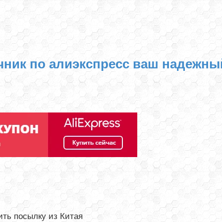
чник по алиэкспресс ваш надежны
ть посылку из Китая