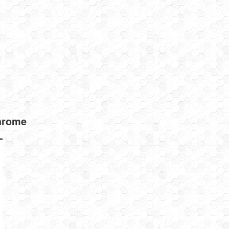
hrome