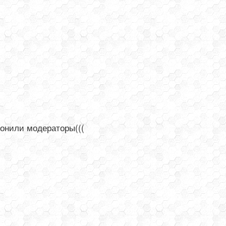
лонили модераторы(((