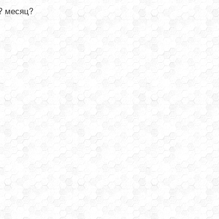
? месяц?