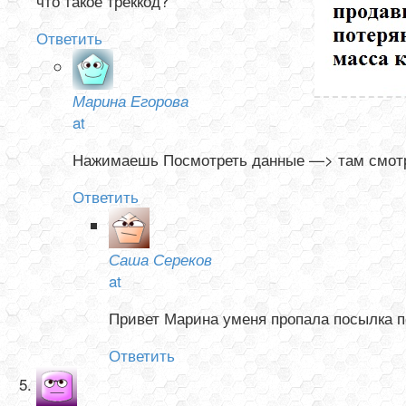
что такое треккод?
Ответить
Марина Егорова
at
Нажимаешь Посмотреть данные —> там смотри
Ответить
Саша Сереков
at
Привет Марина уменя пропала посылка по
Ответить