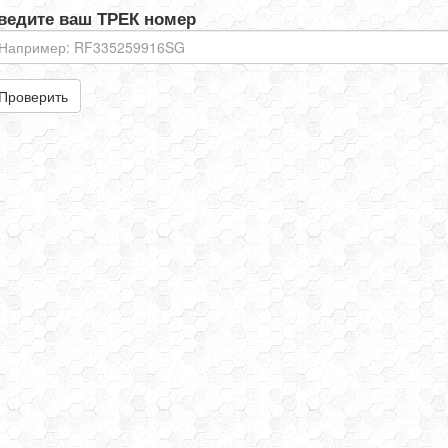
ведите ваш ТРЕК номер
Проверить