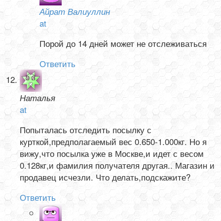
Айрат Валиуллин
at
Порой до 14 дней может не отслеживаться
Ответить
Наталья
at
Попыталась отследить посылку с
курткой,предполагаемый вес 0.650-1.000кг. Но я
вижу,что посылка уже в Москве,и идет с весом
0.128кг,и фамилия получателя другая.. Магазин и
продавец исчезли. Что делать,подскажите?
Ответить