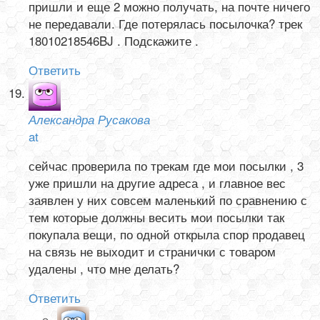
пришли и еще 2 можно получать, на почте ничего
не передавали. Где потерялась посылочка? трек
18010218546BJ . Подскажите .
Ответить
Александра Русакова
at
сейчас проверила по трекам где мои посылки , 3
уже пришли на другие адреса , и главное вес
заявлен у них совсем маленький по сравнению с
тем которые должны весить мои посылки так
покупала вещи, по одной открыла спор продавец
на связь не выходит и странички с товаром
удалены , что мне делать?
Ответить