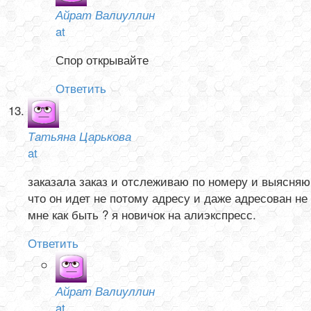
Айрат Валиуллин
at
Спор открывайте
Ответить
Татьяна Царькова
at
заказала заказ и отслеживаю по номеру и выясняю
что он идет не потому адресу и даже адресован не
мне как быть ? я новичок на алиэкспресс.
Ответить
Айрат Валиуллин
at