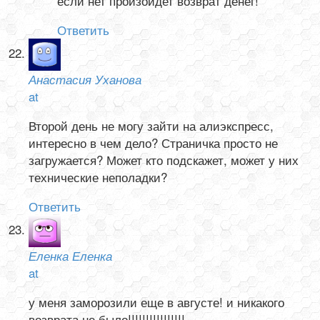
если нет произойдет возврат денег!
Ответить
Анастасия Уханова
at
Второй день не могу зайти на алиэкспресс,
интересно в чем дело? Страничка просто не
загружается? Может кто подскажет, может у них
технические неполадки?
Ответить
Еленка Еленка
at
у меня заморозили еще в августе! и никакого
возврата не было!!!!!!!!!!!!!!!!