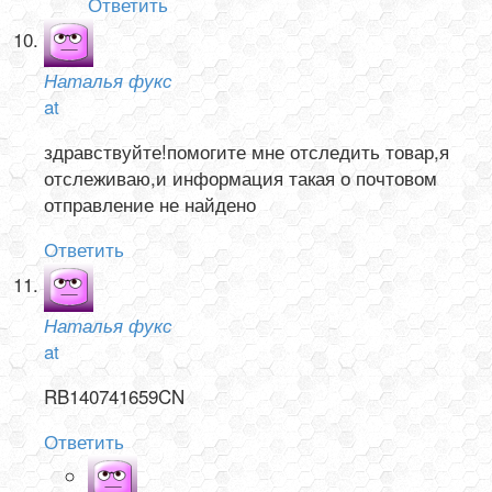
Ответить
Наталья фукс
at
здравствуйте!помогите мне отследить товар,я
отслеживаю,и информация такая о почтовом
отправление не найдено
Ответить
Наталья фукс
at
RB140741659CN
Ответить