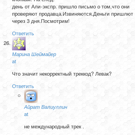
день от Али-экспр. пришло письмо о том,что они
проверяют продавца.Извиняются.Деньги пришлют
через 3 дня.Посмотрим!
Ответить
Марина Шеймайер
at
Что значит некорректный треккод? Левак?
Ответить
Айрат Валиуллин
at
не международный трек .