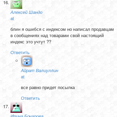
Алексей Шандо
at
блин я ошибся с индексом но написал продавцам
в сообщениях над товарами свой настоящий
индекс это учтут ??
Ответить
Айрат Валиуллин
at
все равно придет посылка
Ответить
Ирина Бочарова