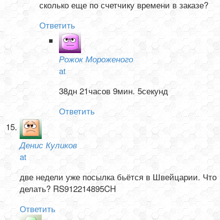
сколько еще по счетчику времени в заказе?
Ответить
Рожок Мороженого
at
38дн 21часов 9мин. 5секунд
Ответить
Денис Куликов
at
две недели уже посылка бьётся в Швейцарии. Что
делать? RS912214895CH
Ответить