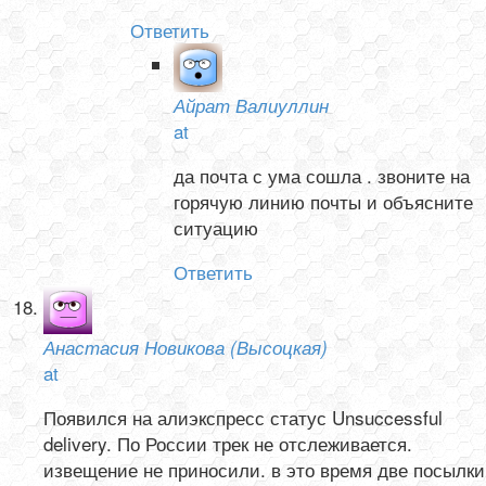
Ответить
Айрат Валиуллин
at
да почта с ума сошла . звоните на
горячую линию почты и объясните
ситуацию
Ответить
Анастасия Новикова (Высоцкая)
at
Появился на алиэкспресс статус Unsuccessful
delivery. По России трек не отслеживается.
извещение не приносили. в это время две посылки