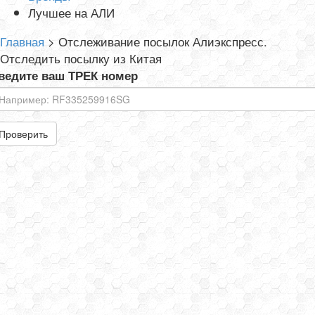
Лучшее на АЛИ
Главная
>
Отслеживание посылок Алиэкспресс.
Отследить посылку из Китая
ведите ваш ТРЕК номер
Проверить