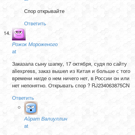
Спор открывайте
Ответить
Рожок Мороженого
at
Заказала сыну шапку, 17 октября, судя по сайту
aliexpress, заказ вышел из Китая и больше с того
времени нигде о нем ничего нет, в России он или
нет непонятно. Открывать спор ? RJ234063875CN
Ответить
Айрат Валиуллин
at