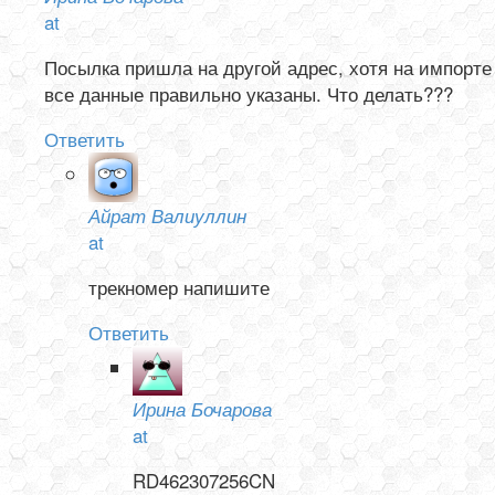
at
Посылка пришла на другой адрес, хотя на импорте
все данные правильно указаны. Что делать???
Ответить
Айрат Валиуллин
at
трекномер напишите
Ответить
Ирина Бочарова
at
RD462307256CN