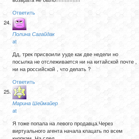
Ответить
Полина Сагайдак
at
Дд, трек присвоили ууде как две недели но
посылка не отслеживается ни на китайской почте ,
ни на российской , что делать ?
Ответить
Марина Шеймайер
at
Я тоже попала на левого продавца.Через
виртуального агента начала клацать по всем
кнопкам. На след.