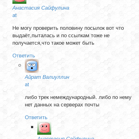
Анастасия Сайфулина
at
Не могу проверить половину посылок вот что
выдаёт,пыталась и по ссылкам тоже не
получается,что такое может быть
Ответить
Айрат Валиуллин
at
либо трек немеждународный. либо по нему
нет данных на серверах почты
Ответить
Анастасия Сайфулина