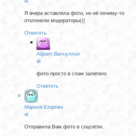
at
Я вчера вставляла фото, но её почему-то
отклонили модераторы(((
Ответить
Айрат Валиуллин
at
фото просто в спам залетело
Ответить
Марина Егорова
at
Отправила Вам фото в соцсетях.