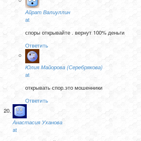
Айрат Валиуллин
at
споры открывайте . вернут 100% деньги
Ответить
Юлия Майорова (Серебрякова)
at
открывать спор.это мошенники
Ответить
Анастасия Уханова
at