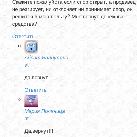
Скажите пожалуйста если спор открыт, а продавец
не реагирует, ни отклоняет ни принимает спор, он
решится в мою пользу? Мне вернут денежные
средства?
Ответить
Айрат Валиуллин
at
да вернут
Ответить
Мария Поляница
at
Да,вернут!!!