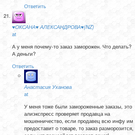
Ответить
♥ОКСАНА♥ АЛЕКСАНДРОВА♥(NZ)
at
А у меня почему-то заказ заморожен. Что делать?
А деньги?
Ответить
Анастасия Уханова
at
У меня тоже были замороженные заказы, это
алиэкспресс проверяет продавца на
мошенничество, если продавец всю инфу им
предоставит о товаре, то заказ разморозится,