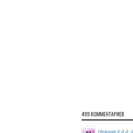
499 КОММЕНТАРИЕВ
Нежная✰✰✰ ✰