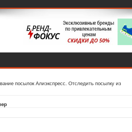
вание посылок Алиэкспресс. Отследить посылку из
мер