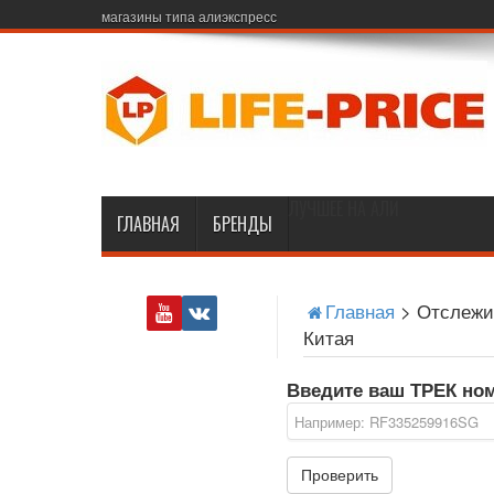
магазины типа алиэкспресс
ЛУЧШЕЕ НА АЛИ
ГЛАВНАЯ
БРЕНДЫ
Главная
>
Отслежи
Китая
Введите ваш ТРЕК но
Проверить