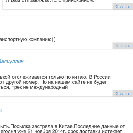
Ответить
анспортную компанию((
Ответить
Валиуллин
вкой отслеживается только по китаю. В России
т другой номер. Но на нашем сайте не будет
ься, трек не международный
Ответить
а
быть.Посылка застряла в Китае.Последние данные от
сегодня уже 21 ноября 2014г.,срок доставки истекает