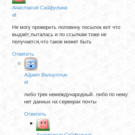
Анастасия Сайфулина
at
Не могу проверить половину посылок вот что
выдаёт,пыталась и по ссылкам тоже не
получается,что такое может быть
Ответить
Айрат Валиуллин
at
либо трек немеждународный. либо по нему
нет данных на серверах почты
Ответить
Анастасия Сайфулина