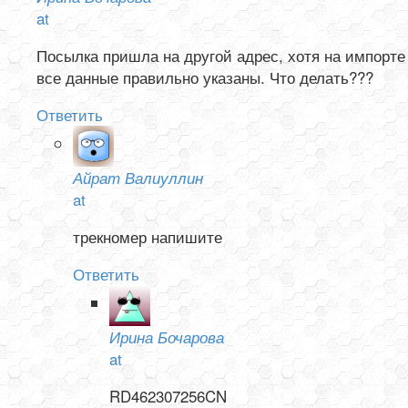
at
Посылка пришла на другой адрес, хотя на импорте
все данные правильно указаны. Что делать???
Ответить
Айрат Валиуллин
at
трекномер напишите
Ответить
Ирина Бочарова
at
RD462307256CN