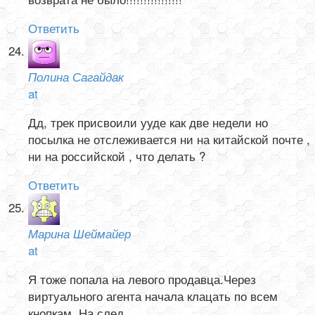
Ответить
Полина Сагайдак
at
Дд, трек присвоили ууде как две недели но
посылка не отслеживается ни на китайской почте ,
ни на российской , что делать ?
Ответить
Марина Шеймайер
at
Я тоже попала на левого продавца.Через
виртуального агента начала клацать по всем
кнопкам. На след.