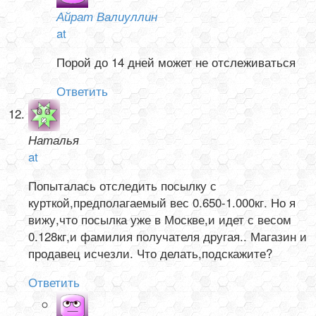
Айрат Валиуллин
at
Порой до 14 дней может не отслеживаться
Ответить
Наталья
at
Попыталась отследить посылку с
курткой,предполагаемый вес 0.650-1.000кг. Но я
вижу,что посылка уже в Москве,и идет с весом
0.128кг,и фамилия получателя другая.. Магазин и
продавец исчезли. Что делать,подскажите?
Ответить