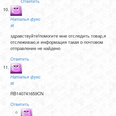
Ответить
Наталья фукс
at
здравствуйте!помогите мне отследить товар,я
отслеживаю,и информация такая о почтовом
отправление не найдено
Ответить
Наталья фукс
at
RB140741659CN
Ответить