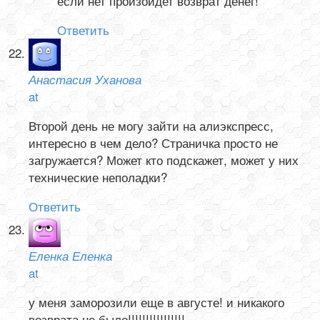
если нет произойдет возврат денег!
Ответить
Анастасия Уханова
at
Второй день не могу зайти на алиэкспресс,
интересно в чем дело? Страничка просто не
загружается? Может кто подскажет, может у них
технические неполадки?
Ответить
Еленка Еленка
at
у меня заморозили еще в августе! и никакого
возврата не было!!!!!!!!!!!!!!!!