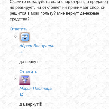
Скажите пожалуйста если спор открыт, а продавец
не реагирует, ни отклоняет ни принимает спор, он
решится в мою пользу? Мне вернут денежные
средства?
Ответить
Айрат Валиуллин
at
да вернут
Ответить
Мария Поляница
at
Да,вернут!!!