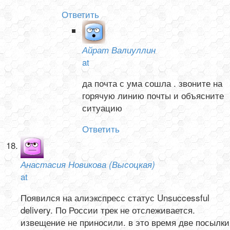
Ответить
Айрат Валиуллин
at
да почта с ума сошла . звоните на
горячую линию почты и объясните
ситуацию
Ответить
Анастасия Новикова (Высоцкая)
at
Появился на алиэкспресс статус Unsuccessful
delivery. По России трек не отслеживается.
извещение не приносили. в это время две посылки