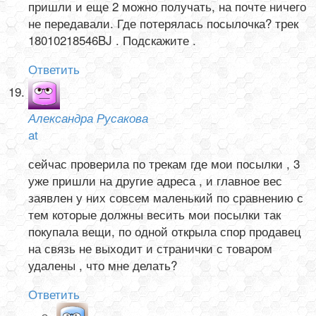
пришли и еще 2 можно получать, на почте ничего
не передавали. Где потерялась посылочка? трек
18010218546BJ . Подскажите .
Ответить
Александра Русакова
at
сейчас проверила по трекам где мои посылки , 3
уже пришли на другие адреса , и главное вес
заявлен у них совсем маленький по сравнению с
тем которые должны весить мои посылки так
покупала вещи, по одной открыла спор продавец
на связь не выходит и странички с товаром
удалены , что мне делать?
Ответить