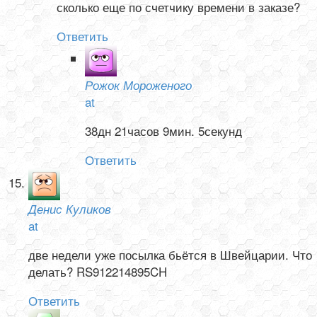
сколько еще по счетчику времени в заказе?
Ответить
Рожок Мороженого
at
38дн 21часов 9мин. 5секунд
Ответить
Денис Куликов
at
две недели уже посылка бьётся в Швейцарии. Что
делать? RS912214895CH
Ответить