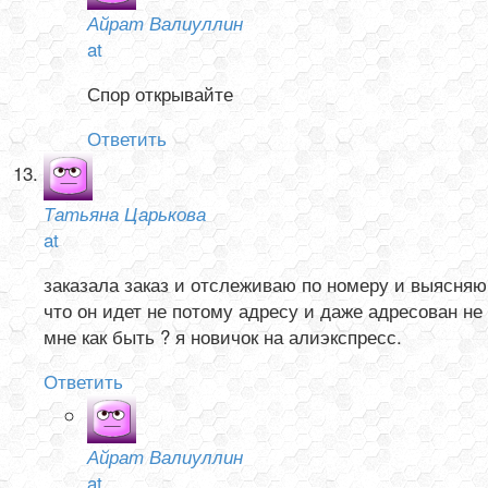
Айрат Валиуллин
at
Спор открывайте
Ответить
Татьяна Царькова
at
заказала заказ и отслеживаю по номеру и выясняю
что он идет не потому адресу и даже адресован не
мне как быть ? я новичок на алиэкспресс.
Ответить
Айрат Валиуллин
at