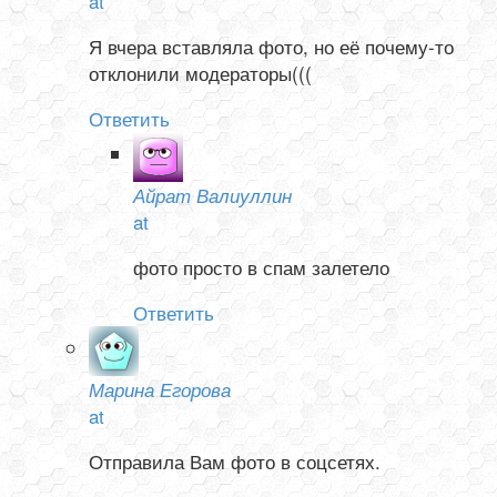
at
Я вчера вставляла фото, но её почему-то
отклонили модераторы(((
Ответить
Айрат Валиуллин
at
фото просто в спам залетело
Ответить
Марина Егорова
at
Отправила Вам фото в соцсетях.