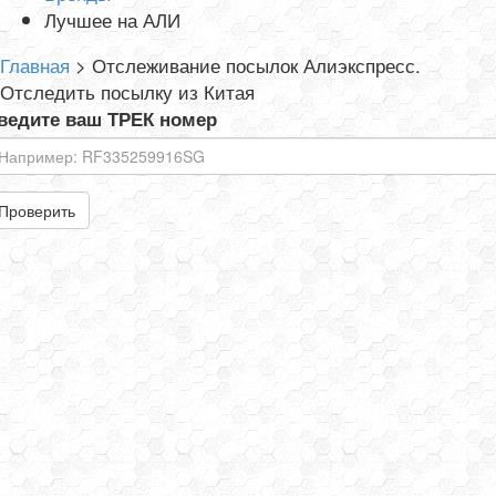
Лучшее на АЛИ
Главная
>
Отслеживание посылок Алиэкспресс.
Отследить посылку из Китая
ведите ваш ТРЕК номер
Проверить