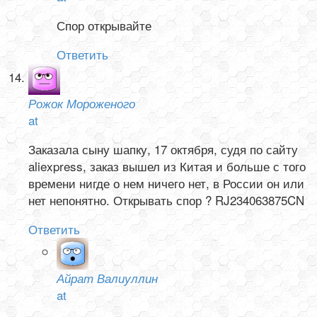
Спор открывайте
Ответить
Рожок Мороженого
at
Заказала сыну шапку, 17 октября, судя по сайту
aliexpress, заказ вышел из Китая и больше с того
времени нигде о нем ничего нет, в России он или
нет непонятно. Открывать спор ? RJ234063875CN
Ответить
Айрат Валиуллин
at