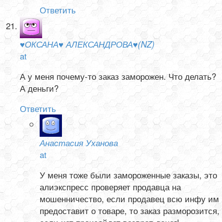
Ответить
♥ОКСАНА♥ АЛЕКСАНДРОВА♥(NZ)
at
А у меня почему-то заказ заморожен. Что делать?
А деньги?
Ответить
Анастасия Уханова
at
У меня тоже были замороженные заказы, это
алиэкспресс проверяет продавца на
мошенничество, если продавец всю инфу им
предоставит о товаре, то заказ разморозится,