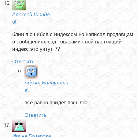
Алексей Шандо
at
блин я ошибся с индексом но написал продавцам
в сообщениях над товарами свой настоящий
индекс это учтут ??
Ответить
Айрат Валиуллин
at
все равно придет посылка
Ответить
Ирина Бочарова