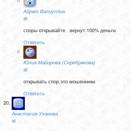
Айрат Валиуллин
at
споры открывайте . вернут 100% деньги
Ответить
Юлия Майорова (Серебрякова)
at
открывать спор.это мошенники
Ответить
Анастасия Уханова
at