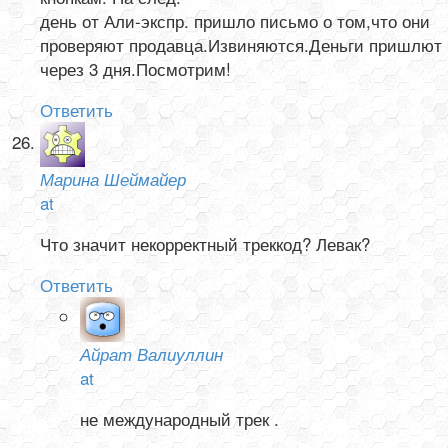
день от Али-экспр. пришло письмо о том,что они
проверяют продавца.Извиняются.Деньги пришлют
через 3 дня.Посмотрим!
Ответить
Марина Шеймайер
at
Что значит некорректный треккод? Левак?
Ответить
Айрат Валиуллин
at
не международный трек .