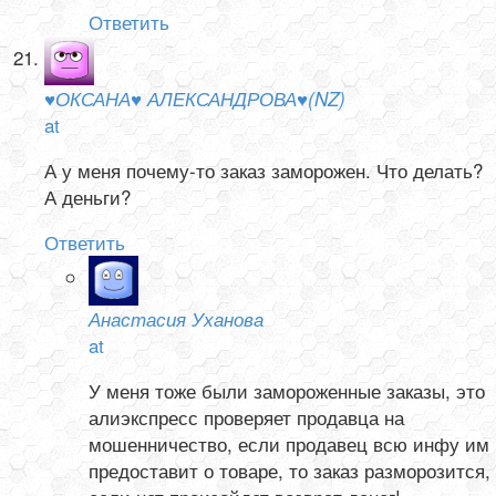
Ответить
♥ОКСАНА♥ АЛЕКСАНДРОВА♥(NZ)
at
А у меня почему-то заказ заморожен. Что делать?
А деньги?
Ответить
Анастасия Уханова
at
У меня тоже были замороженные заказы, это
алиэкспресс проверяет продавца на
мошенничество, если продавец всю инфу им
предоставит о товаре, то заказ разморозится,