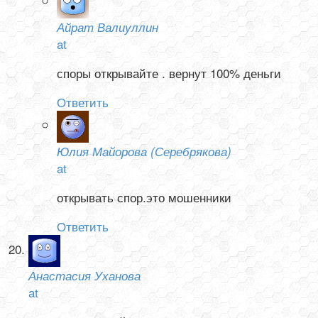
Айрат Валиуллин
at
споры открывайте . вернут 100% деньги
Ответить
Юлия Майорова (Серебрякова)
at
открывать спор.это мошенники
Ответить
Анастасия Уханова
at