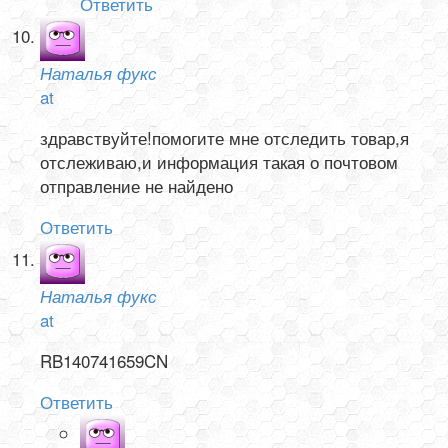
Ответить
Наталья фукс
at
здравствуйте!помогите мне отследить товар,я
отслеживаю,и информация такая о почтовом
отправление не найдено
Ответить
Наталья фукс
at
RB140741659CN
Ответить