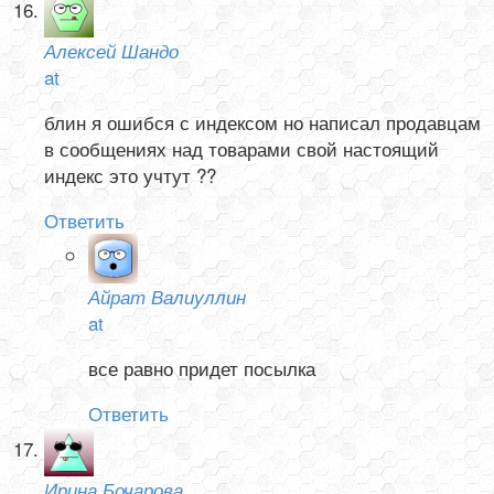
Алексей Шандо
at
блин я ошибся с индексом но написал продавцам
в сообщениях над товарами свой настоящий
индекс это учтут ??
Ответить
Айрат Валиуллин
at
все равно придет посылка
Ответить
Ирина Бочарова