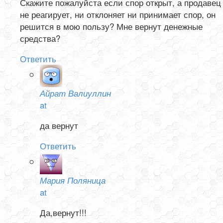
Скажите пожалуйста если спор открыт, а продавец
не реагирует, ни отклоняет ни принимает спор, он
решится в мою пользу? Мне вернут денежные
средства?
Ответить
Айрат Валиуллин
at
да вернут
Ответить
Мария Поляница
at
Да,вернут!!!