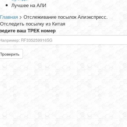
Лучшее на АЛИ
Главная
>
Отслеживание посылок Алиэкспресс.
Отследить посылку из Китая
ведите ваш ТРЕК номер
Проверить