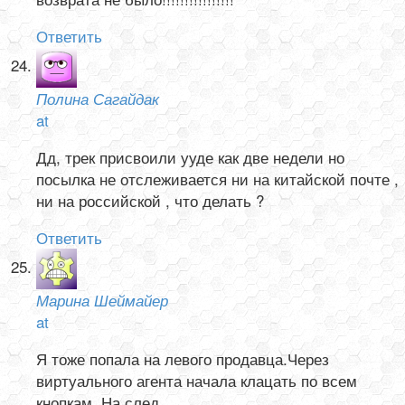
Ответить
Полина Сагайдак
at
Дд, трек присвоили ууде как две недели но
посылка не отслеживается ни на китайской почте ,
ни на российской , что делать ?
Ответить
Марина Шеймайер
at
Я тоже попала на левого продавца.Через
виртуального агента начала клацать по всем
кнопкам. На след.