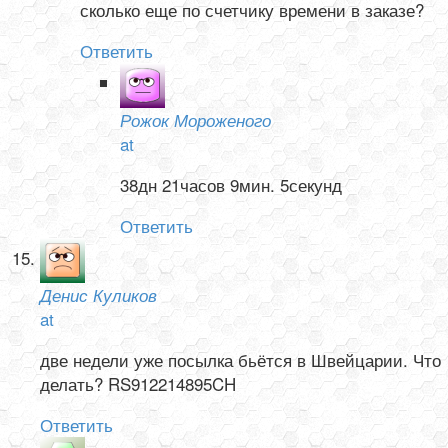
сколько еще по счетчику времени в заказе?
Ответить
Рожок Мороженого
at
38дн 21часов 9мин. 5секунд
Ответить
Денис Куликов
at
две недели уже посылка бьётся в Швейцарии. Что
делать? RS912214895CH
Ответить