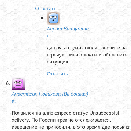
Ответить
Айрат Валиуллин
at
да почта с ума сошла . звоните на
горячую линию почты и объясните
ситуацию
Ответить
Анастасия Новикова (Высоцкая)
at
Появился на алиэкспресс статус Unsuccessful
delivery. По России трек не отслеживается.
извещение не приносили. в это время две посылки