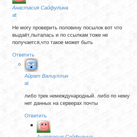
Анастасия Сайфулина
at
Не могу проверить половину посылок вот что
выдаёт,пыталась и по ссылкам тоже не
получается,что такое может быть
Ответить
Айрат Валиуллин
at
либо трек немеждународный. либо по нему
нет данных на серверах почты
Ответить
Анастасия Сайфулина