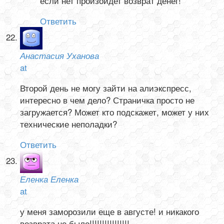
если нет произойдет возврат денег!
Ответить
Анастасия Уханова
at
Второй день не могу зайти на алиэкспресс,
интересно в чем дело? Страничка просто не
загружается? Может кто подскажет, может у них
технические неполадки?
Ответить
Еленка Еленка
at
у меня заморозили еще в августе! и никакого
возврата не было!!!!!!!!!!!!!!!!