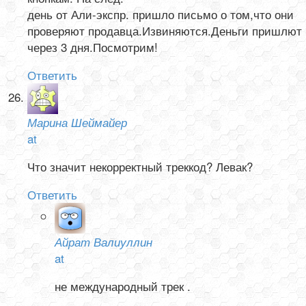
день от Али-экспр. пришло письмо о том,что они
проверяют продавца.Извиняются.Деньги пришлют
через 3 дня.Посмотрим!
Ответить
Марина Шеймайер
at
Что значит некорректный треккод? Левак?
Ответить
Айрат Валиуллин
at
не международный трек .