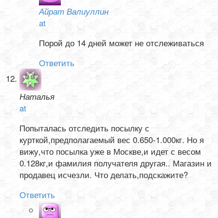
Айрат Валиуллин
at
Порой до 14 дней может не отслеживаться
Ответить
Наталья
at
Попыталась отследить посылку с
курткой,предполагаемый вес 0.650-1.000кг. Но я
вижу,что посылка уже в Москве,и идет с весом
0.128кг,и фамилия получателя другая.. Магазин и
продавец исчезли. Что делать,подскажите?
Ответить