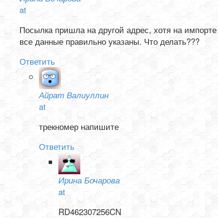
at
Посылка пришла на другой адрес, хотя на импорте
все данные правильно указаны. Что делать???
Ответить
Айрат Валиуллин
at
трекномер напишите
Ответить
Ирина Бочарова
at
RD462307256CN