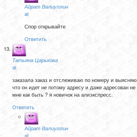
Айрат Валиуллин
at
Спор открывайте
Ответить
Татьяна Царькова
at
заказала заказ и отслеживаю по номеру и выясняю
что он идет не потому адресу и даже адресован не
мне как быть ? я новичок на алиэкспресс.
Ответить
Айрат Валиуллин
at