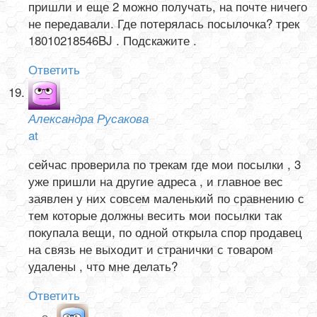
пришли и еще 2 можно получать, на почте ничего
не передавали. Где потерялась посылочка? трек
18010218546BJ . Подскажите .
Ответить
Александра Русакова
at
сейчас проверила по трекам где мои посылки , 3
уже пришли на другие адреса , и главное вес
заявлен у них совсем маленький по сравнению с
тем которые должны весить мои посылки так
покупала вещи, по одной открыла спор продавец
на связь не выходит и странички с товаром
удалены , что мне делать?
Ответить