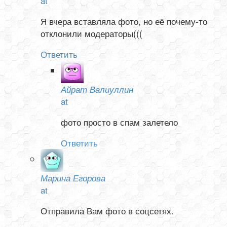
at
Я вчера вставляла фото, но её почему-то
отклонили модераторы(((
Ответить
Айрат Валиуллин
at
фото просто в спам залетело
Ответить
Марина Егорова
at
Отправила Вам фото в соцсетях.