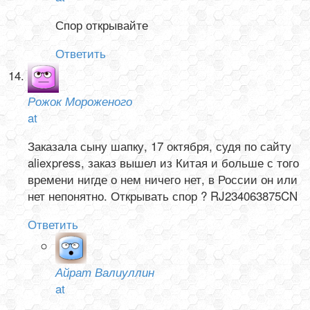
Спор открывайте
Ответить
Рожок Мороженого
at
Заказала сыну шапку, 17 октября, судя по сайту
aliexpress, заказ вышел из Китая и больше с того
времени нигде о нем ничего нет, в России он или
нет непонятно. Открывать спор ? RJ234063875CN
Ответить
Айрат Валиуллин
at