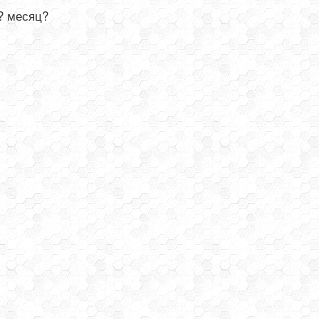
? месяц?