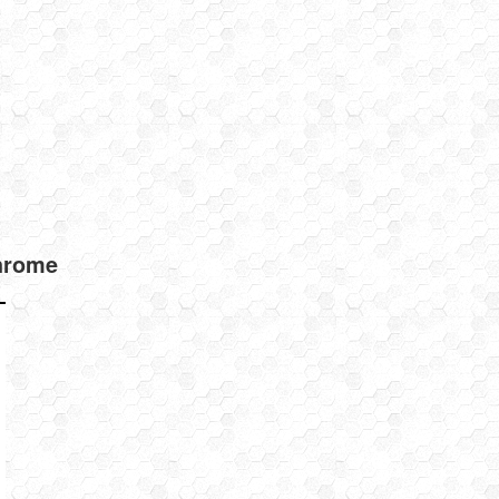
hrome