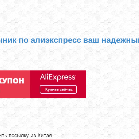
чник по алиэкспресс ваш надежны
ть посылку из Китая