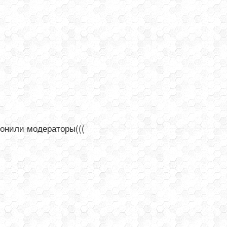
лонили модераторы(((