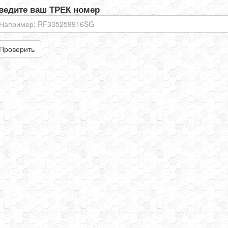
ведите ваш ТРЕК номер
Проверить