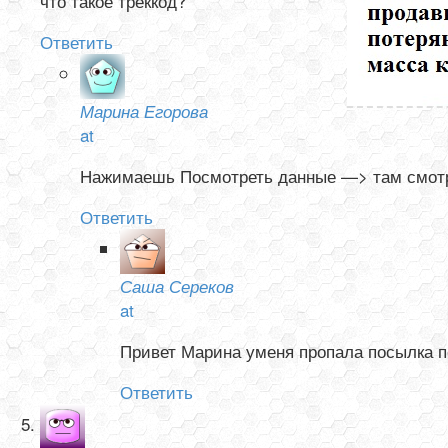
что такое треккод?
Ответить
Марина Егорова
at
Нажимаешь Посмотреть данные —> там смотри
Ответить
Саша Сереков
at
Привет Марина уменя пропала посылка по
Ответить