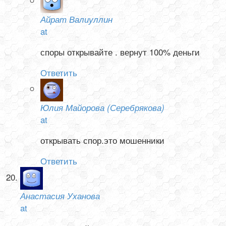
Айрат Валиуллин
at
споры открывайте . вернут 100% деньги
Ответить
Юлия Майорова (Серебрякова)
at
открывать спор.это мошенники
Ответить
Анастасия Уханова
at