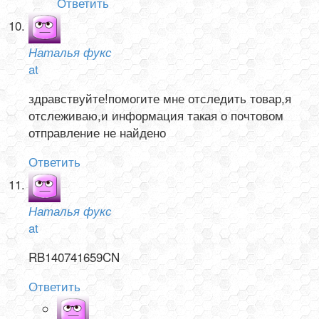
Ответить
Наталья фукс
at
здравствуйте!помогите мне отследить товар,я
отслеживаю,и информация такая о почтовом
отправление не найдено
Ответить
Наталья фукс
at
RB140741659CN
Ответить