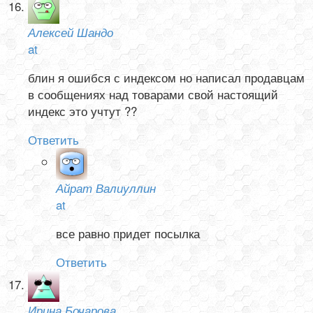
Алексей Шандо
at
блин я ошибся с индексом но написал продавцам
в сообщениях над товарами свой настоящий
индекс это учтут ??
Ответить
Айрат Валиуллин
at
все равно придет посылка
Ответить
Ирина Бочарова