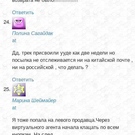
Ответить
Полина Сагайдак
at
Дд, трек присвоили ууде как две недели но
посылка не отслеживается ни на китайской почте ,
ни на российской , что делать ?
Ответить
Марина Шеймайер
at
Я тоже попала на левого продавца.Через
виртуального агента начала клацать по всем
кнопкам. На след.