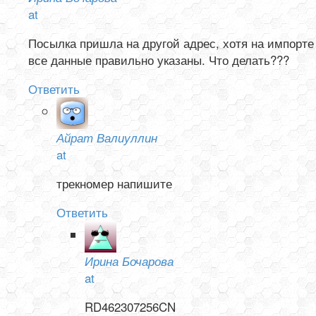
at
Посылка пришла на другой адрес, хотя на импорте
все данные правильно указаны. Что делать???
Ответить
Айрат Валиуллин
at
трекномер напишите
Ответить
Ирина Бочарова
at
RD462307256CN