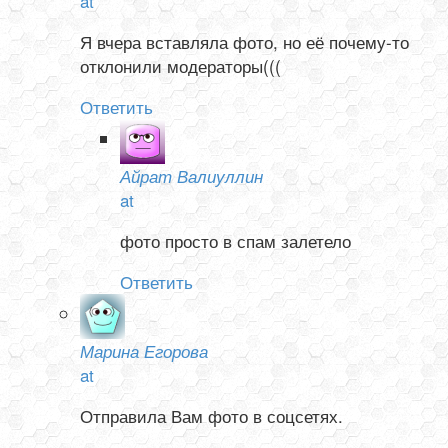
at
Я вчера вставляла фото, но её почему-то
отклонили модераторы(((
Ответить
Айрат Валиуллин
at
фото просто в спам залетело
Ответить
Марина Егорова
at
Отправила Вам фото в соцсетях.