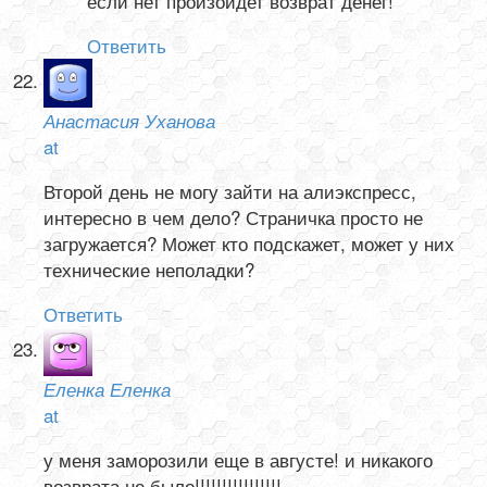
если нет произойдет возврат денег!
Ответить
Анастасия Уханова
at
Второй день не могу зайти на алиэкспресс,
интересно в чем дело? Страничка просто не
загружается? Может кто подскажет, может у них
технические неполадки?
Ответить
Еленка Еленка
at
у меня заморозили еще в августе! и никакого
возврата не было!!!!!!!!!!!!!!!!