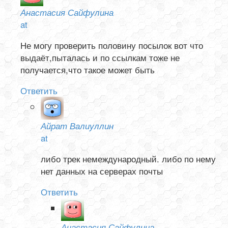
Анастасия Сайфулина
at
Не могу проверить половину посылок вот что
выдаёт,пыталась и по ссылкам тоже не
получается,что такое может быть
Ответить
Айрат Валиуллин
at
либо трек немеждународный. либо по нему
нет данных на серверах почты
Ответить
Анастасия Сайфулина