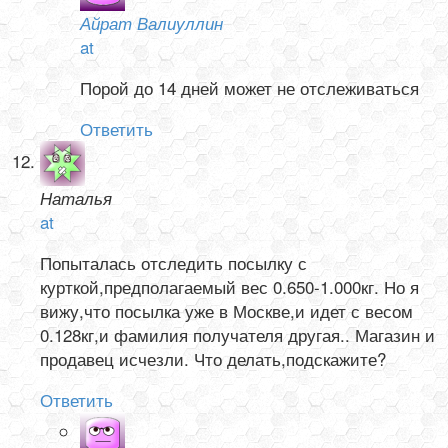
Айрат Валиуллин
at
Порой до 14 дней может не отслеживаться
Ответить
Наталья
at
Попыталась отследить посылку с
курткой,предполагаемый вес 0.650-1.000кг. Но я
вижу,что посылка уже в Москве,и идет с весом
0.128кг,и фамилия получателя другая.. Магазин и
продавец исчезли. Что делать,подскажите?
Ответить