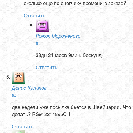
сколько еще по счетчику времени в заказе?
Ответить
Рожок Мороженого
at
38дн 21часов 9мин. 5секунд
Ответить
Денис Куликов
at
две недели уже посылка бьётся в Швейцарии. Что
делать? RS912214895CH
Ответить