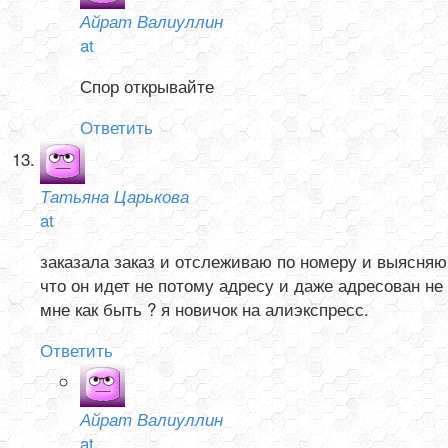
Айрат Валиуллин
at
Спор открывайте
Ответить
Татьяна Царькова
at
заказала заказ и отслеживаю по номеру и выясняю
что он идет не потому адресу и даже адресован не
мне как быть ? я новичок на алиэкспресс.
Ответить
Айрат Валиуллин
at