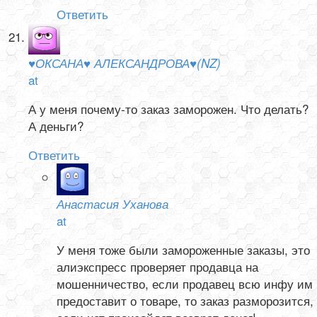
Ответить
♥ОКСАНА♥ АЛЕКСАНДРОВА♥(NZ)
at
А у меня почему-то заказ заморожен. Что делать?
А деньги?
Ответить
Анастасия Уханова
at
У меня тоже были замороженные заказы, это
алиэкспресс проверяет продавца на
мошенничество, если продавец всю инфу им
предоставит о товаре, то заказ разморозится,