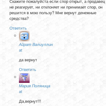
Скажите пожалуйста если спор открыт, а продавец
не реагирует, ни отклоняет ни принимает спор, он
решится в мою пользу? Мне вернут денежные
средства?
Ответить
Айрат Валиуллин
at
да вернут
Ответить
Мария Поляница
at
Да,вернут!!!