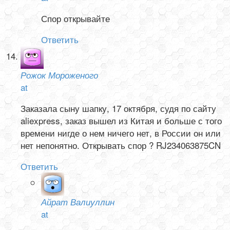
Спор открывайте
Ответить
Рожок Мороженого
at
Заказала сыну шапку, 17 октября, судя по сайту
aliexpress, заказ вышел из Китая и больше с того
времени нигде о нем ничего нет, в России он или
нет непонятно. Открывать спор ? RJ234063875CN
Ответить
Айрат Валиуллин
at