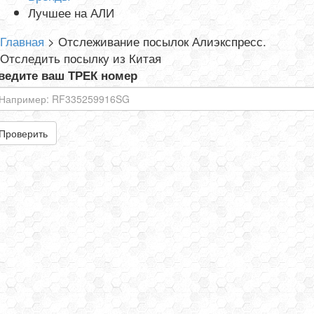
Лучшее на АЛИ
Главная
>
Отслеживание посылок Алиэкспресс.
Отследить посылку из Китая
ведите ваш ТРЕК номер
Проверить