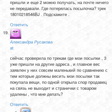
пришли и еще 2 можно получать, на почте ничего
не передавали. Где потерялась посылочка? трек
18010218546BJ . Подскажите .
Ответить
Александра Русакова
at
сейчас проверила по трекам где мои посылки , 3
уже пришли на другие адреса , и главное вес
заявлен у них совсем маленький по сравнению с
тем которые должны весить мои посылки так
покупала вещи, по одной открыла спор продавец
на связь не выходит и странички с товаром
удалены , что мне делать?
Ответить