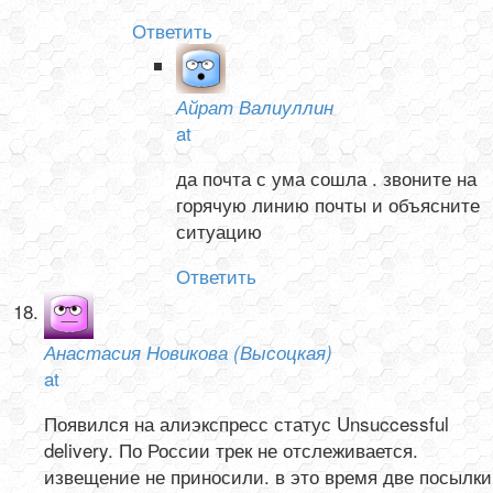
Ответить
Айрат Валиуллин
at
да почта с ума сошла . звоните на
горячую линию почты и объясните
ситуацию
Ответить
Анастасия Новикова (Высоцкая)
at
Появился на алиэкспресс статус Unsuccessful
delivery. По России трек не отслеживается.
извещение не приносили. в это время две посылки