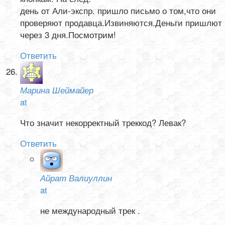
день от Али-экспр. пришло письмо о том,что они
проверяют продавца.Извиняются.Деньги пришлют
через 3 дня.Посмотрим!
Ответить
Марина Шеймайер
at
Что значит некорректный треккод? Левак?
Ответить
Айрат Валиуллин
at
не международный трек .