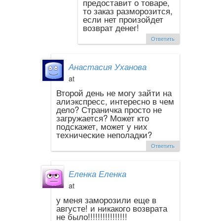
предоставит о товаре,
то заказ разморозится,
если нет произойдет
возврат денег!
Ответить
Анастасия Уханова
at
Второй день не могу зайти на
алиэкспресс, интересно в чем
дело? Страничка просто не
загружается? Может кто
подскажет, может у них
технические неполадки?
Ответить
Еленка Еленка
at
у меня заморозили еще в
августе! и никакого возврата
не было!!!!!!!!!!!!!!!!