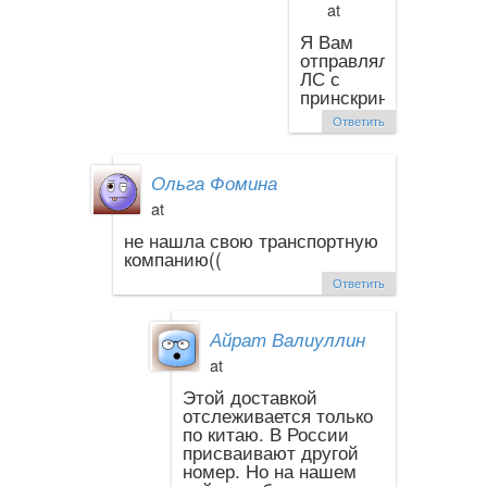
at
Я Вам
отправляла
ЛС с
принскрином.
Ответить
Ольга Фомина
at
не нашла свою транспортную
компанию((
Ответить
Айрат Валиуллин
at
Этой доставкой
отслеживается только
по китаю. В России
присваивают другой
номер. Но на нашем