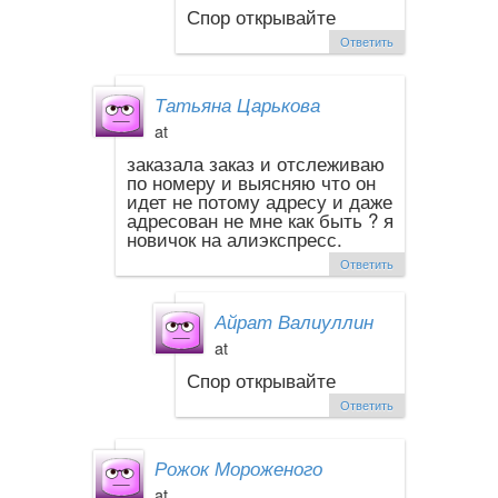
Спор открывайте
Ответить
Татьяна Царькова
at
заказала заказ и отслеживаю
по номеру и выясняю что он
идет не потому адресу и даже
адресован не мне как быть ? я
новичок на алиэкспресс.
Ответить
Айрат Валиуллин
at
Спор открывайте
Ответить
Рожок Мороженого
at