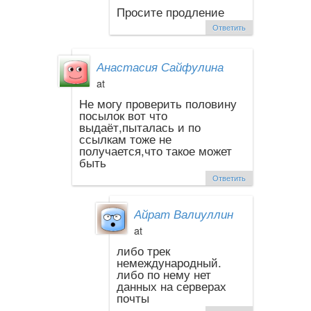
Просите продление
Ответить
Анастасия Сайфулина
at
Не могу проверить половину
посылок вот что
выдаёт,пыталась и по
ссылкам тоже не
получается,что такое может
быть
Ответить
Айрат Валиуллин
at
либо трек
немеждународный.
либо по нему нет
данных на серверах
почты