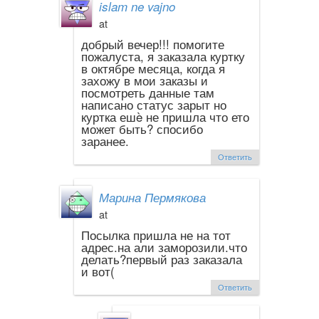
islam ne vajno
at
добрый вечер!!! помогите
пожалуста, я заказала куртку
в октябре месяца, когда я
захожу в мои заказы и
посмотреть данные там
написано статус зарыт но
куртка ешè не пришла что ето
может быть? спосибо
заранее.
Ответить
Марина Пермякова
at
Посылка пришла не на тот
адрес.на али заморозили.что
делать?первый раз заказала
и вот(
Ответить