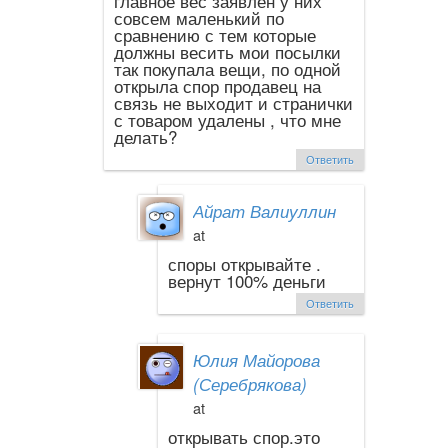
главное вес заявлен у них
совсем маленький по
сравнению с тем которые
должны весить мои посылки
так покупала вещи, по одной
открыла спор продавец на
связь не выходит и странички
с товаром удалены , что мне
делать?
Ответить
Айрат Валиуллин
at
споры открывайте .
вернут 100% деньги
Ответить
Юлия Майорова
(Серебрякова)
at
открывать спор.это