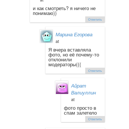
и как смотреть? я ничего не
понимаю))
Ответить
Марина Егорова
at
Я вчера вставляла
фото, но её почему-то
отклонили
модераторы(((
Ответить
Айрат
Валиуллин
at
фото просто в
спам залетело
Ответить