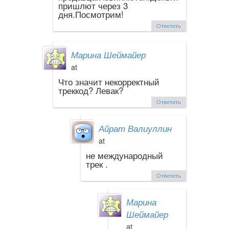
пришлют через 3
дня.Посмотрим!
Ответить
Марина Шеймайер
at
Что значит некорректный
треккод? Левак?
Ответить
Айрат Валиуллин
at
не международный
трек .
Ответить
Марина
Шеймайер
at