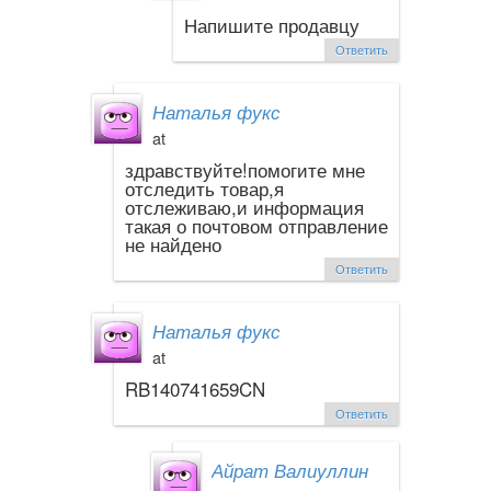
Напишите продавцу
Ответить
Наталья фукс
at
здравствуйте!помогите мне
отследить товар,я
отслеживаю,и информация
такая о почтовом отправление
не найдено
Ответить
Наталья фукс
at
RB140741659CN
Ответить
Айрат Валиуллин