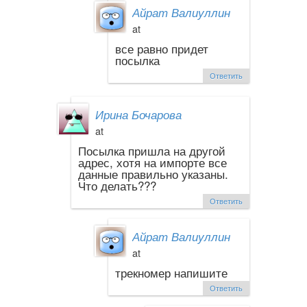
Айрат Валиуллин
at
все равно придет
посылка
Ответить
Ирина Бочарова
at
Посылка пришла на другой
адрес, хотя на импорте все
данные правильно указаны.
Что делать???
Ответить
Айрат Валиуллин
at
трекномер напишите
Ответить