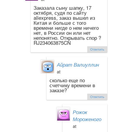
Заказала сыну шапку, 17
октября, судя по сайту
aliexpress, заказ вышел из
Китая и больше с того
времени нигде о нем ничего
нет, в России он или нет
непонятно. Открывать спор ?
RJ234063875CN
Ответить
Айрат Валиуллин
at
сколько еще по
счетчику времени в
заказе?
Ответить
Рожок
Мороженого
at