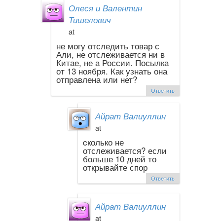
Олеся и Валентин
Тишелович
at
не могу отследить товар с
Али, не отслеживается ни в
Китае, не а России. Посылка
от 13 ноября. Как узнать она
отправлена или нет?
Ответить
Айрат Валиуллин
at
cколько не
отслеживается? если
больше 10 дней то
открывайте спор
Ответить
Айрат Валиуллин
at