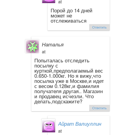
at
Порой до 14 дней
может не
отслеживаться
Ответить
Наталья
at
Попыталась отследить
посылку с
курткой,предполагаемый вес
0.650-1.000кг. Но я вижу,что
посылка уже в Москве,и идет
с весом 0.128кг,и фамилия
получателя другая.. Магазин
и продавец исчезли. Что
делать,подскажите?
Ответить
Айрат Валиуллин
at