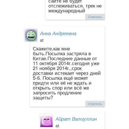
сайте не будет
отслеживаться, трек не
международный
Ответить
Анна Андреевна
at
Скажите,как мне
быть.Посылка застряла в
Китае.Последние данные от
11 октября 2014г.сегодня уже
21 ноября 2014г.,срок
доставки истекает через дней
5-6. Посылка ещё может
придти или её не ждать и
открыть спор или всё же
запросить продление
защиты?
Ответить
Айрат Валиуллин
at