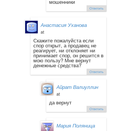
мошенники
Ответить
Анастасия Уханова
at
Скажите пожалуйста если
спор открыт, а продавец не
реагирует, ни отклоняет ни
принимает спор, он решится в
мою пользу? Мне вернут
денежные средства?
Ответить
Айрат Валиуллин
at
да вернут
Ответить
Мария Поляница