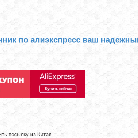
чник по алиэкспресс ваш надежны
ть посылку из Китая