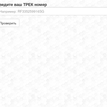
ведите ваш ТРЕК номер
Проверить