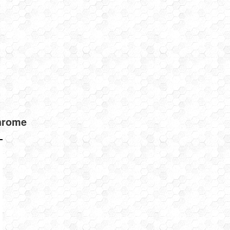
hrome