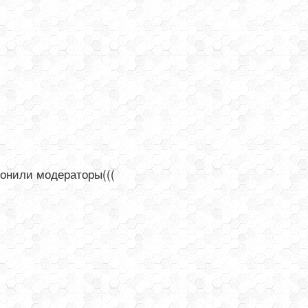
лонили модераторы(((