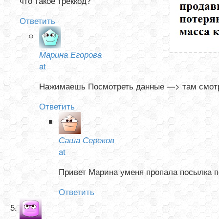
что такое треккод?
Ответить
Марина Егорова
at
Нажимаешь Посмотреть данные —> там смотри
Ответить
Саша Сереков
at
Привет Марина уменя пропала посылка по
Ответить