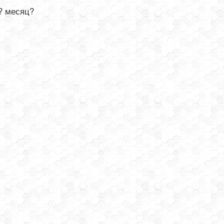
? месяц?