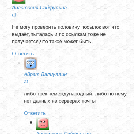
Анастасия Сайфулина
at
Не могу проверить половину посылок вот что
выдаёт,пыталась и по ссылкам тоже не
получается,что такое может быть
Ответить
Айрат Валиуллин
at
либо трек немеждународный. либо по нему
нет данных на серверах почты
Ответить
Анастасия Сайфулина