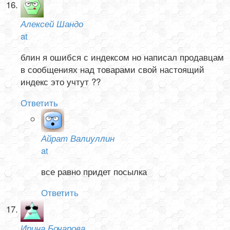
Алексей Шандо
at
блин я ошибся с индексом но написал продавцам
в сообщениях над товарами свой настоящий
индекс это учтут ??
Ответить
Айрат Валиуллин
at
все равно придет посылка
Ответить
Ирина Бочарова