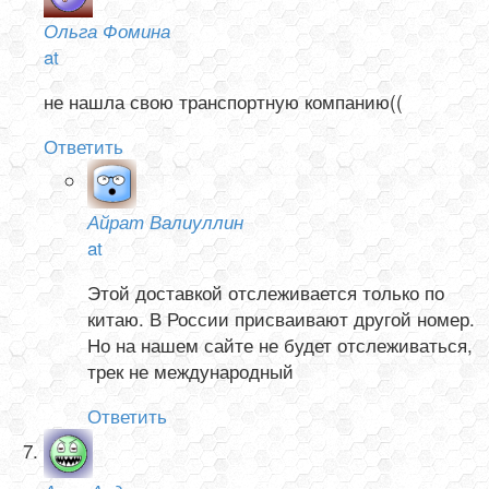
Ольга Фомина
at
не нашла свою транспортную компанию((
Ответить
Айрат Валиуллин
at
Этой доставкой отслеживается только по
китаю. В России присваивают другой номер.
Но на нашем сайте не будет отслеживаться,
трек не международный
Ответить