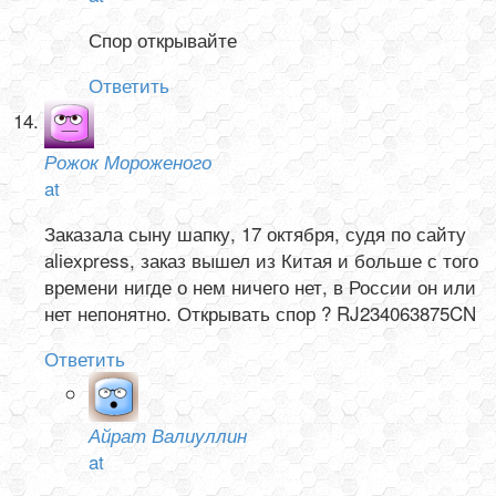
Спор открывайте
Ответить
Рожок Мороженого
at
Заказала сыну шапку, 17 октября, судя по сайту
aliexpress, заказ вышел из Китая и больше с того
времени нигде о нем ничего нет, в России он или
нет непонятно. Открывать спор ? RJ234063875CN
Ответить
Айрат Валиуллин
at