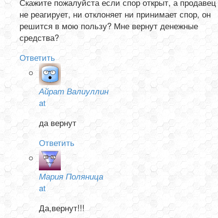
Скажите пожалуйста если спор открыт, а продавец
не реагирует, ни отклоняет ни принимает спор, он
решится в мою пользу? Мне вернут денежные
средства?
Ответить
Айрат Валиуллин
at
да вернут
Ответить
Мария Поляница
at
Да,вернут!!!