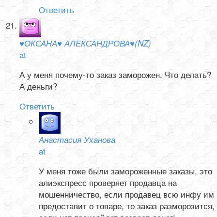
Ответить
♥ОКСАНА♥ АЛЕКСАНДРОВА♥(NZ)
at
А у меня почему-то заказ заморожен. Что делать?
А деньги?
Ответить
Анастасия Уханова
at
У меня тоже были замороженные заказы, это
алиэкспресс проверяет продавца на
мошенничество, если продавец всю инфу им
предоставит о товаре, то заказ разморозится,