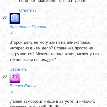
если нет произойдет возврат денег!
Ответить
Анастасия Уханова
at
Второй день не могу зайти на алиэкспресс,
интересно в чем дело? Страничка просто не
загружается? Может кто подскажет, может у них
технические неполадки?
Ответить
Еленка Еленка
at
у меня заморозили еще в августе! и никакого
возврата не было!!!!!!!!!!!!!!!!