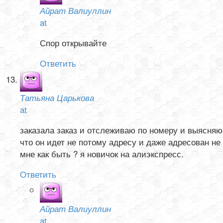
Айрат Валиуллин
at
Спор открывайте
Ответить
Татьяна Царькова
at
заказала заказ и отслеживаю по номеру и выясняю
что он идет не потому адресу и даже адресован не
мне как быть ? я новичок на алиэкспресс.
Ответить
Айрат Валиуллин
at