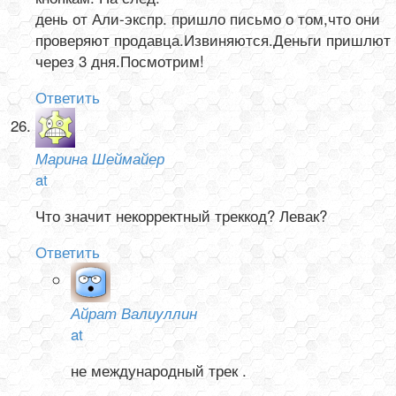
день от Али-экспр. пришло письмо о том,что они
проверяют продавца.Извиняются.Деньги пришлют
через 3 дня.Посмотрим!
Ответить
Марина Шеймайер
at
Что значит некорректный треккод? Левак?
Ответить
Айрат Валиуллин
at
не международный трек .