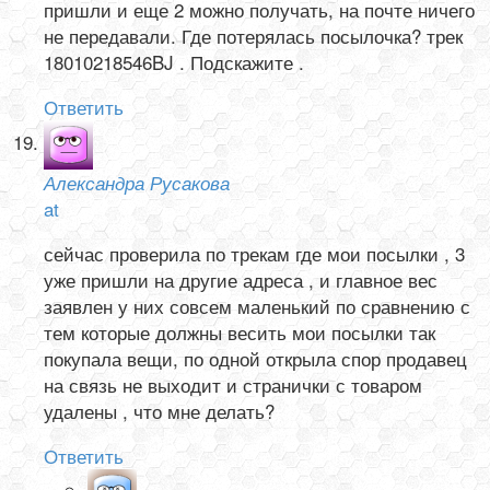
пришли и еще 2 можно получать, на почте ничего
не передавали. Где потерялась посылочка? трек
18010218546BJ . Подскажите .
Ответить
Александра Русакова
at
сейчас проверила по трекам где мои посылки , 3
уже пришли на другие адреса , и главное вес
заявлен у них совсем маленький по сравнению с
тем которые должны весить мои посылки так
покупала вещи, по одной открыла спор продавец
на связь не выходит и странички с товаром
удалены , что мне делать?
Ответить