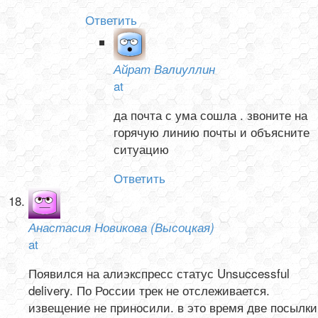
Ответить
Айрат Валиуллин
at
да почта с ума сошла . звоните на
горячую линию почты и объясните
ситуацию
Ответить
Анастасия Новикова (Высоцкая)
at
Появился на алиэкспресс статус Unsuccessful
delivery. По России трек не отслеживается.
извещение не приносили. в это время две посылки