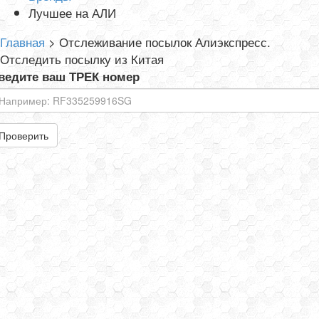
Лучшее на АЛИ
Главная
>
Отслеживание посылок Алиэкспресс.
Отследить посылку из Китая
ведите ваш ТРЕК номер
Проверить