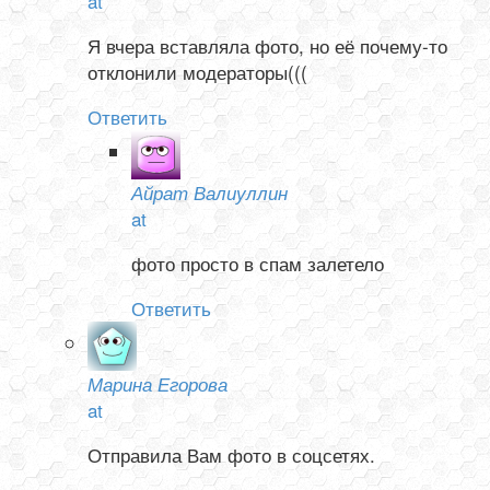
at
Я вчера вставляла фото, но её почему-то
отклонили модераторы(((
Ответить
Айрат Валиуллин
at
фото просто в спам залетело
Ответить
Марина Егорова
at
Отправила Вам фото в соцсетях.