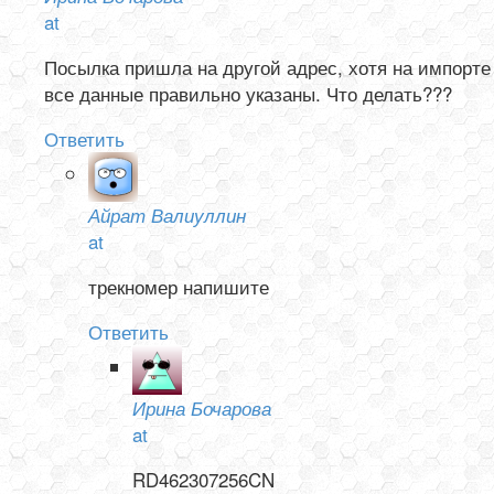
at
Посылка пришла на другой адрес, хотя на импорте
все данные правильно указаны. Что делать???
Ответить
Айрат Валиуллин
at
трекномер напишите
Ответить
Ирина Бочарова
at
RD462307256CN