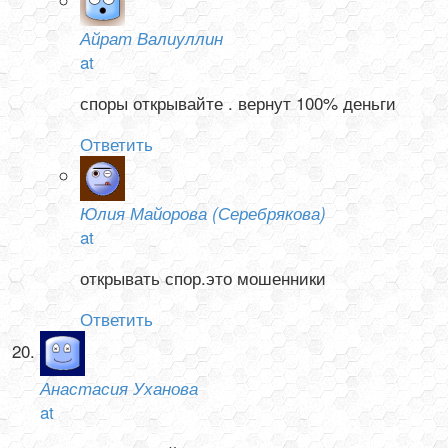
Айрат Валиуллин
at
споры открывайте . вернут 100% деньги
Ответить
Юлия Майорова (Серебрякова)
at
открывать спор.это мошенники
Ответить
Анастасия Уханова
at