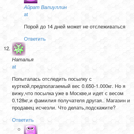
Айрат Валиуллин
at
Порой до 14 дней может не отслеживаться
Ответить
Наталья
at
Попыталась отследить посылку с
курткой,предполагаемый вес 0.650-1.000кг. Но я
вижу,что посылка уже в Москве,и идет с весом
0.128кг,и фамилия получателя другая.. Магазин и
продавец исчезли. Что делать,подскажите?
Ответить