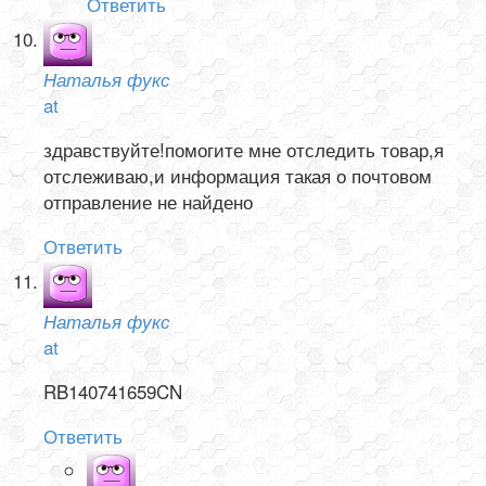
Ответить
Наталья фукс
at
здравствуйте!помогите мне отследить товар,я
отслеживаю,и информация такая о почтовом
отправление не найдено
Ответить
Наталья фукс
at
RB140741659CN
Ответить