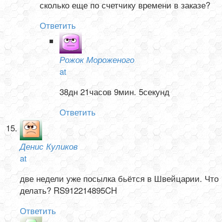
сколько еще по счетчику времени в заказе?
Ответить
Рожок Мороженого
at
38дн 21часов 9мин. 5секунд
Ответить
Денис Куликов
at
две недели уже посылка бьётся в Швейцарии. Что
делать? RS912214895CH
Ответить