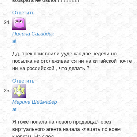
Ответить
Полина Сагайдак
at
Дд, трек присвоили ууде как две недели но
посылка не отслеживается ни на китайской почте ,
ни на российской , что делать ?
Ответить
Марина Шеймайер
at
Я тоже попала на левого продавца.Через
виртуального агента начала клацать по всем
кнопкам. На след.