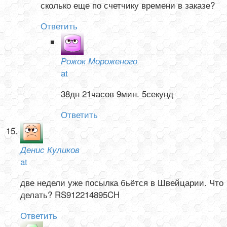
сколько еще по счетчику времени в заказе?
Ответить
Рожок Мороженого
at
38дн 21часов 9мин. 5секунд
Ответить
Денис Куликов
at
две недели уже посылка бьётся в Швейцарии. Что
делать? RS912214895CH
Ответить