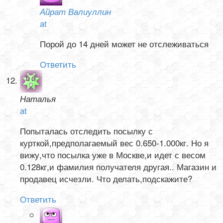
Айрат Валиуллин
at
Порой до 14 дней может не отслеживаться
Ответить
Наталья
at
Попыталась отследить посылку с
курткой,предполагаемый вес 0.650-1.000кг. Но я
вижу,что посылка уже в Москве,и идет с весом
0.128кг,и фамилия получателя другая.. Магазин и
продавец исчезли. Что делать,подскажите?
Ответить