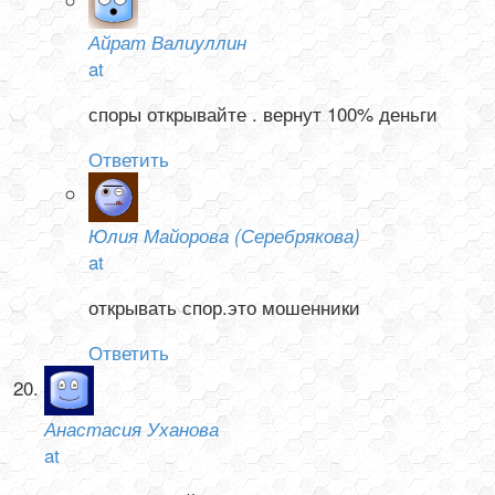
Айрат Валиуллин
at
споры открывайте . вернут 100% деньги
Ответить
Юлия Майорова (Серебрякова)
at
открывать спор.это мошенники
Ответить
Анастасия Уханова
at