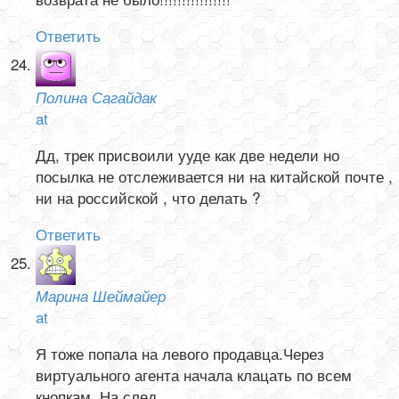
Ответить
Полина Сагайдак
at
Дд, трек присвоили ууде как две недели но
посылка не отслеживается ни на китайской почте ,
ни на российской , что делать ?
Ответить
Марина Шеймайер
at
Я тоже попала на левого продавца.Через
виртуального агента начала клацать по всем
кнопкам. На след.