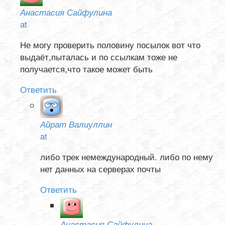
Анастасия Сайфулина
at
Не могу проверить половину посылок вот что
выдаёт,пыталась и по ссылкам тоже не
получается,что такое может быть
Ответить
Айрат Валиуллин
at
либо трек немеждународный. либо по нему
нет данных на серверах почты
Ответить
Анастасия Сайфулина