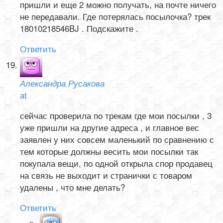
пришли и еще 2 можно получать, на почте ничего
не передавали. Где потерялась посылочка? трек
18010218546BJ . Подскажите .
Ответить
Александра Русакова
at
сейчас проверила по трекам где мои посылки , 3
уже пришли на другие адреса , и главное вес
заявлен у них совсем маленький по сравнению с
тем которые должны весить мои посылки так
покупала вещи, по одной открыла спор продавец
на связь не выходит и странички с товаром
удалены , что мне делать?
Ответить