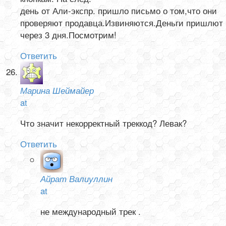
день от Али-экспр. пришло письмо о том,что они
проверяют продавца.Извиняются.Деньги пришлют
через 3 дня.Посмотрим!
Ответить
Марина Шеймайер
at
Что значит некорректный треккод? Левак?
Ответить
Айрат Валиуллин
at
не международный трек .