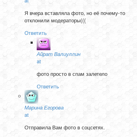
at
Я вчера вставляла фото, но её почему-то
отклонили модераторы(((
Ответить
Айрат Валиуллин
at
фото просто в спам залетело
Ответить
Марина Егорова
at
Отправила Вам фото в соцсетях.