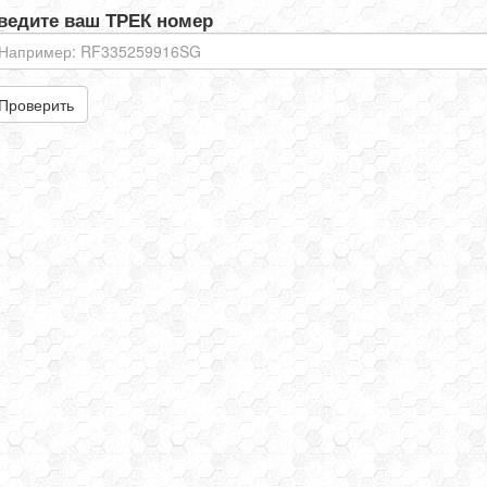
ведите ваш ТРЕК номер
Проверить