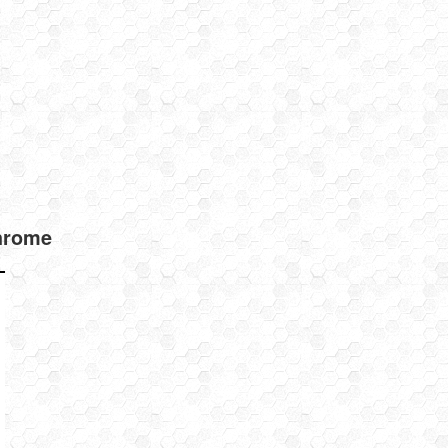
hrome