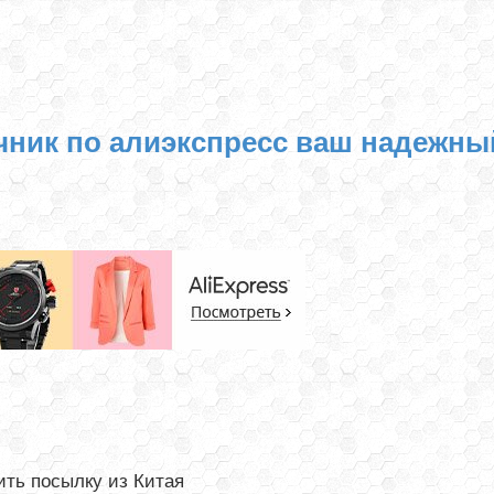
чник по алиэкспресс ваш надежны
ть посылку из Китая