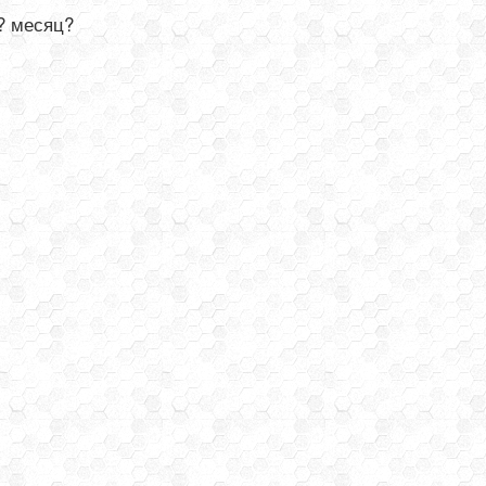
? месяц?