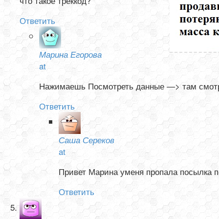
что такое треккод?
Ответить
Марина Егорова
at
Нажимаешь Посмотреть данные —> там смотри
Ответить
Саша Сереков
at
Привет Марина уменя пропала посылка по
Ответить