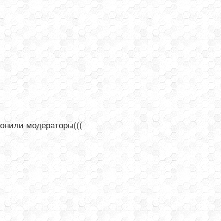
лонили модераторы(((