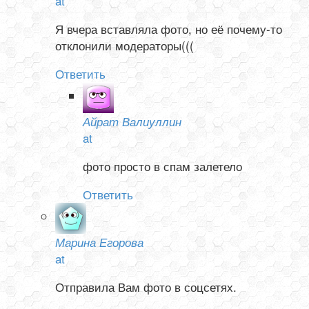
at
Я вчера вставляла фото, но её почему-то
отклонили модераторы(((
Ответить
Айрат Валиуллин
at
фото просто в спам залетело
Ответить
Марина Егорова
at
Отправила Вам фото в соцсетях.