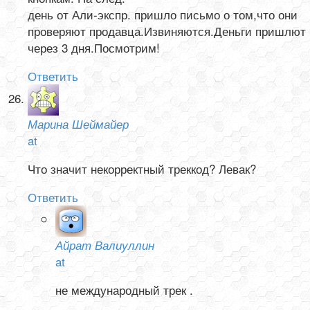
день от Али-экспр. пришло письмо о том,что они
проверяют продавца.Извиняются.Деньги пришлют
через 3 дня.Посмотрим!
Ответить
Марина Шеймайер
at
Что значит некорректный треккод? Левак?
Ответить
Айрат Валиуллин
at
не международный трек .