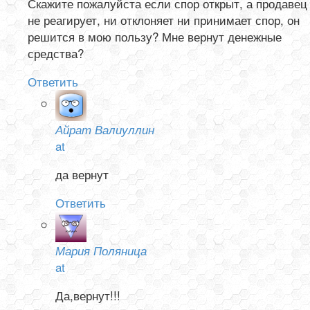
Скажите пожалуйста если спор открыт, а продавец
не реагирует, ни отклоняет ни принимает спор, он
решится в мою пользу? Мне вернут денежные
средства?
Ответить
Айрат Валиуллин
at
да вернут
Ответить
Мария Поляница
at
Да,вернут!!!