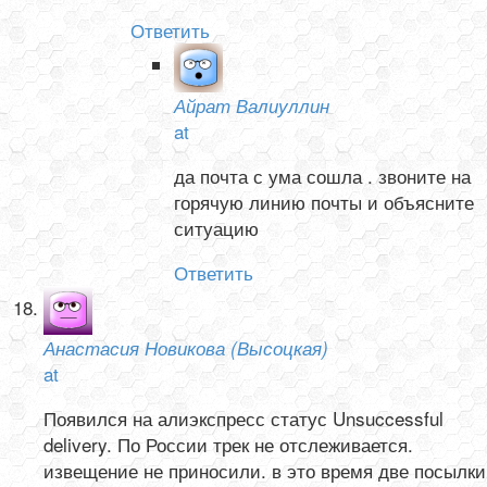
Ответить
Айрат Валиуллин
at
да почта с ума сошла . звоните на
горячую линию почты и объясните
ситуацию
Ответить
Анастасия Новикова (Высоцкая)
at
Появился на алиэкспресс статус Unsuccessful
delivery. По России трек не отслеживается.
извещение не приносили. в это время две посылки