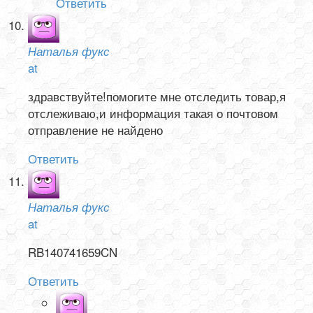
Ответить
Наталья фукс
at
здравствуйте!помогите мне отследить товар,я
отслеживаю,и информация такая о почтовом
отправление не найдено
Ответить
Наталья фукс
at
RB140741659CN
Ответить