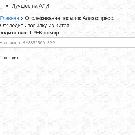
Лучшее на АЛИ
Главная
>
Отслеживание посылок Алиэкспресс.
Отследить посылку из Китая
ведите ваш ТРЕК номер
Проверить