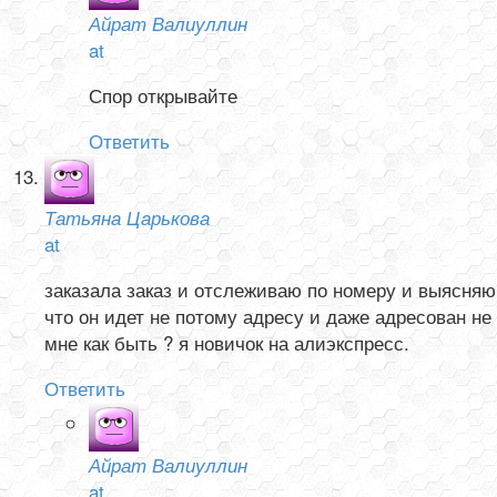
Айрат Валиуллин
at
Спор открывайте
Ответить
Татьяна Царькова
at
заказала заказ и отслеживаю по номеру и выясняю
что он идет не потому адресу и даже адресован не
мне как быть ? я новичок на алиэкспресс.
Ответить
Айрат Валиуллин
at