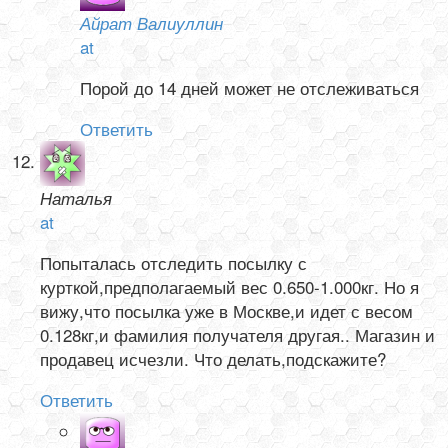
Айрат Валиуллин
at
Порой до 14 дней может не отслеживаться
Ответить
Наталья
at
Попыталась отследить посылку с
курткой,предполагаемый вес 0.650-1.000кг. Но я
вижу,что посылка уже в Москве,и идет с весом
0.128кг,и фамилия получателя другая.. Магазин и
продавец исчезли. Что делать,подскажите?
Ответить