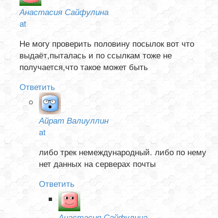
Анастасия Сайфулина
at
Не могу проверить половину посылок вот что
выдаёт,пыталась и по ссылкам тоже не
получается,что такое может быть
Ответить
Айрат Валиуллин
at
либо трек немеждународный. либо по нему
нет данных на серверах почты
Ответить
Анастасия Сайфулина