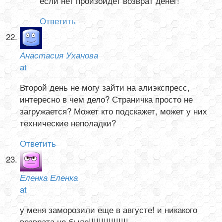
если нет произойдет возврат денег!
Ответить
Анастасия Уханова
at
Второй день не могу зайти на алиэкспресс,
интересно в чем дело? Страничка просто не
загружается? Может кто подскажет, может у них
технические неполадки?
Ответить
Еленка Еленка
at
у меня заморозили еще в августе! и никакого
возврата не было!!!!!!!!!!!!!!!!