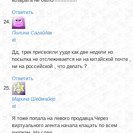
Ответить
Полина Сагайдак
at
Дд, трек присвоили ууде как две недели но
посылка не отслеживается ни на китайской почте ,
ни на российской , что делать ?
Ответить
Марина Шеймайер
at
Я тоже попала на левого продавца.Через
виртуального агента начала клацать по всем
кнопкам. На след.