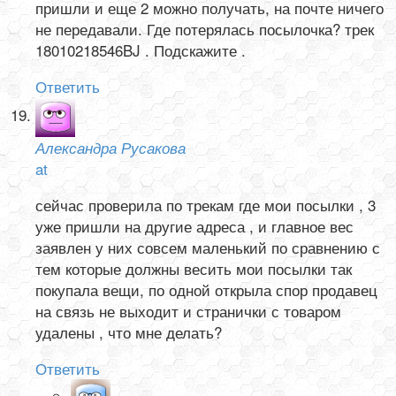
пришли и еще 2 можно получать, на почте ничего
не передавали. Где потерялась посылочка? трек
18010218546BJ . Подскажите .
Ответить
Александра Русакова
at
сейчас проверила по трекам где мои посылки , 3
уже пришли на другие адреса , и главное вес
заявлен у них совсем маленький по сравнению с
тем которые должны весить мои посылки так
покупала вещи, по одной открыла спор продавец
на связь не выходит и странички с товаром
удалены , что мне делать?
Ответить