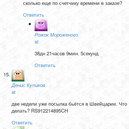
сколько еще по счетчику времени в заказе?
Ответить
Рожок Мороженого
at
38дн 21часов 9мин. 5секунд
Ответить
Денис Куликов
at
две недели уже посылка бьётся в Швейцарии. Что
делать? RS912214895CH
Ответить