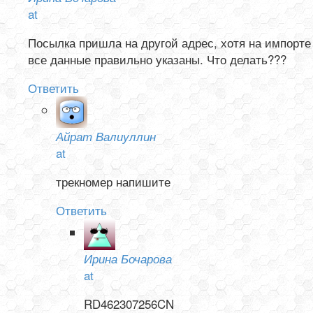
at
Посылка пришла на другой адрес, хотя на импорте
все данные правильно указаны. Что делать???
Ответить
Айрат Валиуллин
at
трекномер напишите
Ответить
Ирина Бочарова
at
RD462307256CN