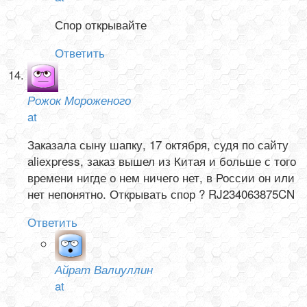
Спор открывайте
Ответить
Рожок Мороженого
at
Заказала сыну шапку, 17 октября, судя по сайту
aliexpress, заказ вышел из Китая и больше с того
времени нигде о нем ничего нет, в России он или
нет непонятно. Открывать спор ? RJ234063875CN
Ответить
Айрат Валиуллин
at