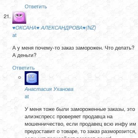
Ответить
♥ОКСАНА♥ АЛЕКСАНДРОВА♥(NZ)
at
А у меня почему-то заказ заморожен. Что делать?
А деньги?
Ответить
Анастасия Уханова
at
У меня тоже были замороженные заказы, это
алиэкспресс проверяет продавца на
мошенничество, если продавец всю инфу им
предоставит о товаре, то заказ разморозится,