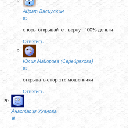
Айрат Валиуллин
at
споры открывайте . вернут 100% деньги
Ответить
Юлия Майорова (Серебрякова)
at
открывать спор.это мошенники
Ответить
Анастасия Уханова
at