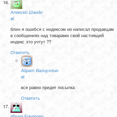
Алексей Шандо
at
блин я ошибся с индексом но написал продавцам
в сообщениях над товарами свой настоящий
индекс это учтут ??
Ответить
Айрат Валиуллин
at
все равно придет посылка
Ответить
Ирина Бочарова