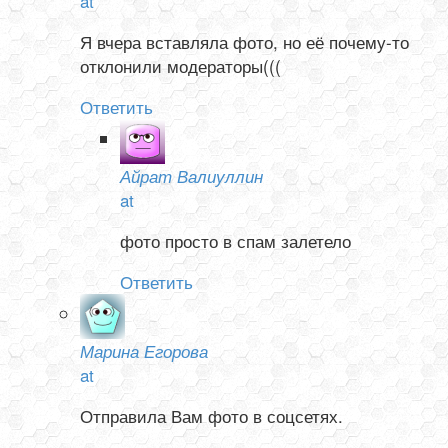
at
Я вчера вставляла фото, но её почему-то
отклонили модераторы(((
Ответить
Айрат Валиуллин
at
фото просто в спам залетело
Ответить
Марина Егорова
at
Отправила Вам фото в соцсетях.