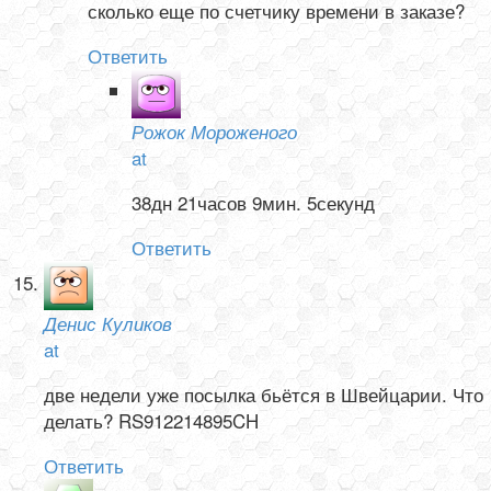
сколько еще по счетчику времени в заказе?
Ответить
Рожок Мороженого
at
38дн 21часов 9мин. 5секунд
Ответить
Денис Куликов
at
две недели уже посылка бьётся в Швейцарии. Что
делать? RS912214895CH
Ответить