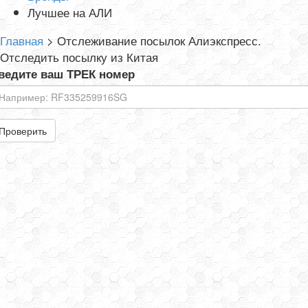
Лучшее на АЛИ
Главная
>
Отслеживание посылок Алиэкспресс.
Отследить посылку из Китая
ведите ваш ТРЕК номер
Проверить