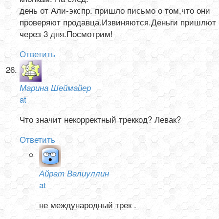
день от Али-экспр. пришло письмо о том,что они
проверяют продавца.Извиняются.Деньги пришлют
через 3 дня.Посмотрим!
Ответить
Марина Шеймайер
at
Что значит некорректный треккод? Левак?
Ответить
Айрат Валиуллин
at
не международный трек .