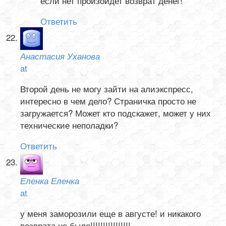
если нет произойдет возврат денег!
Ответить
Анастасия Уханова
at
Второй день не могу зайти на алиэкспресс,
интересно в чем дело? Страничка просто не
загружается? Может кто подскажет, может у них
технические неполадки?
Ответить
Еленка Еленка
at
у меня заморозили еще в августе! и никакого
возврата не было!!!!!!!!!!!!!!!!