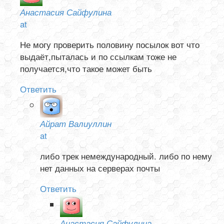
Анастасия Сайфулина
at
Не могу проверить половину посылок вот что
выдаёт,пыталась и по ссылкам тоже не
получается,что такое может быть
Ответить
Айрат Валиуллин
at
либо трек немеждународный. либо по нему
нет данных на серверах почты
Ответить
Анастасия Сайфулина