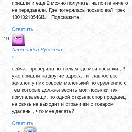
пришли и еще 2 можно получать, на почте ничего
не передавали. Где потерялась посылочка? трек
18010218546BJ . Подскажите .
Ответить
Александра Русакова
at
сейчас проверила по трекам где мои посылки , 3
уже пришли на другие адреса , и главное вес
заявлен у них совсем маленький по сравнению с
тем которые должны весить мои посылки так
покупала вещи, по одной открыла спор продавец
на связь не выходит и странички с товаром
удалены , что мне делать?
Ответить