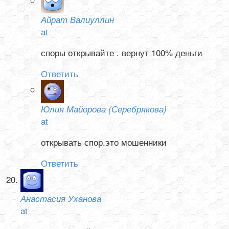
Айрат Валиуллин
at
споры открывайте . вернут 100% деньги
Ответить
Юлия Майорова (Серебрякова)
at
открывать спор.это мошенники
Ответить
Анастасия Уханова
at