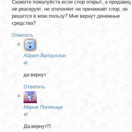
Скажите пожалуйста если спор открыт, а продавец
не реагирует, ни отклоняет ни принимает спор, он
решится в мою пользу? Мне вернут денежные
средства?
Ответить
Айрат Валиуллин
at
да вернут
Ответить
Мария Поляница
at
Да,вернут!!!