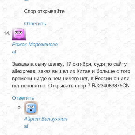
Спор открывайте
Ответить
Рожок Мороженого
at
Заказала сыну шапку, 17 октября, судя по сайту
aliexpress, заказ вышел из Китая и больше с того
времени нигде о нем ничего нет, в России он или
нет непонятно. Открывать спор ? RJ234063875CN
Ответить
Айрат Валиуллин
at