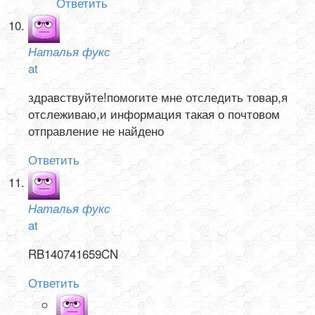
Ответить
Наталья фукс
at
здравствуйте!помогите мне отследить товар,я
отслеживаю,и информация такая о почтовом
отправление не найдено
Ответить
Наталья фукс
at
RB140741659CN
Ответить