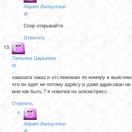
Айрат Валиуллин
at
Спор открывайте
Ответить
Татьяна Царькова
at
заказала заказ и отслеживаю по номеру и выясняю
что он идет не потому адресу и даже адресован не
мне как быть ? я новичок на алиэкспресс.
Ответить
Айрат Валиуллин
at