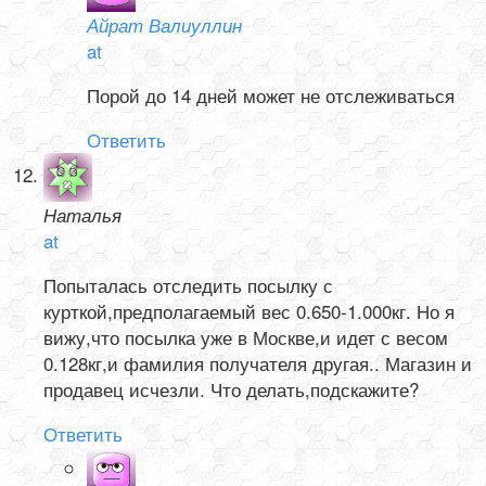
Айрат Валиуллин
at
Порой до 14 дней может не отслеживаться
Ответить
Наталья
at
Попыталась отследить посылку с
курткой,предполагаемый вес 0.650-1.000кг. Но я
вижу,что посылка уже в Москве,и идет с весом
0.128кг,и фамилия получателя другая.. Магазин и
продавец исчезли. Что делать,подскажите?
Ответить