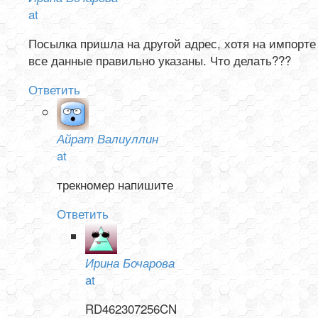
at
Посылка пришла на другой адрес, хотя на импорте
все данные правильно указаны. Что делать???
Ответить
Айрат Валиуллин
at
трекномер напишите
Ответить
Ирина Бочарова
at
RD462307256CN