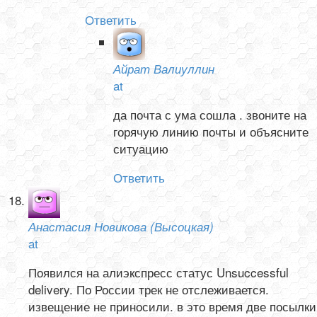
Ответить
Айрат Валиуллин
at
да почта с ума сошла . звоните на
горячую линию почты и объясните
ситуацию
Ответить
Анастасия Новикова (Высоцкая)
at
Появился на алиэкспресс статус Unsuccessful
delivery. По России трек не отслеживается.
извещение не приносили. в это время две посылки