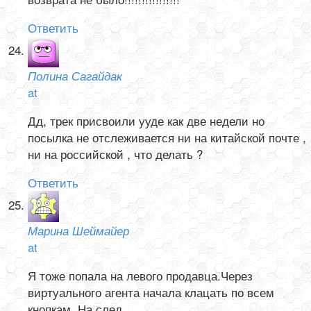
Ответить
Полина Сагайдак
at
Дд, трек присвоили ууде как две недели но
посылка не отслеживается ни на китайской почте ,
ни на российской , что делать ?
Ответить
Марина Шеймайер
at
Я тоже попала на левого продавца.Через
виртуального агента начала клацать по всем
кнопкам. На след.