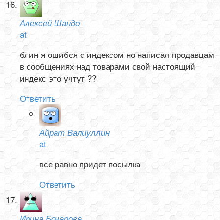
Алексей Шандо
at
блин я ошибся с индексом но написал продавцам
в сообщениях над товарами свой настоящий
индекс это учтут ??
Ответить
Айрат Валиуллин
at
все равно придет посылка
Ответить
Ирина Бочарова