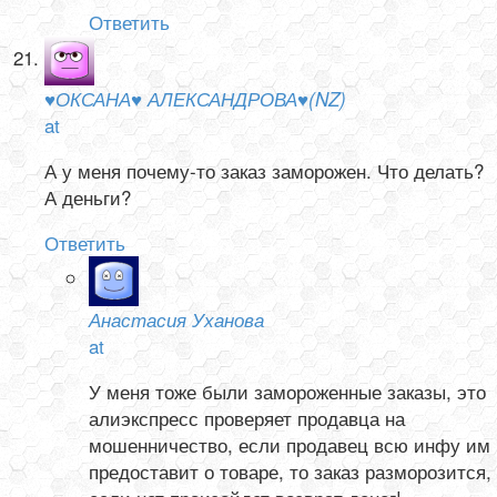
Ответить
♥ОКСАНА♥ АЛЕКСАНДРОВА♥(NZ)
at
А у меня почему-то заказ заморожен. Что делать?
А деньги?
Ответить
Анастасия Уханова
at
У меня тоже были замороженные заказы, это
алиэкспресс проверяет продавца на
мошенничество, если продавец всю инфу им
предоставит о товаре, то заказ разморозится,