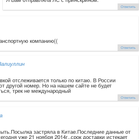
Ответить
анспортную компанию((
Ответить
Валиуллин
вкой отслеживается только по китаю. В России
т другой номер. Но на нашем сайте не будет
ься, трек не международный
Ответить
а
быть.Посылка застряла в Китае.Последние данные от
сегодня уже 21 ноября 2014г.,срок доставки истекает