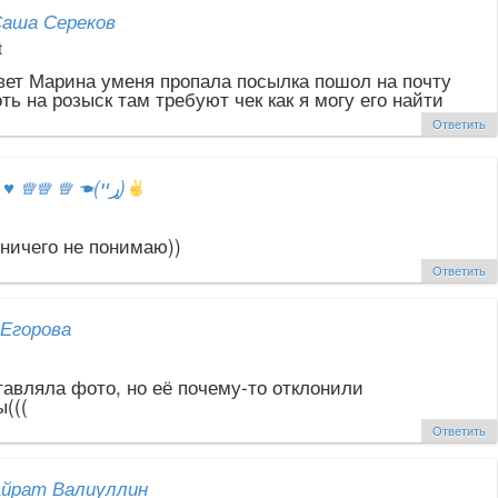
аша Сереков
t
вет Марина уменя пропала посылка пошол на почту
ть на розыск там требуют чек как я могу его найти
Ответить
ஐ
♥
♕♕ ♕ ☚(ړײ)
 ничего не понимаю))
Ответить
Егорова
тавляла фото, но её почему-то отклонили
(((
Ответить
йрат Валиуллин