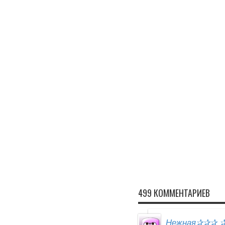
499 КОММЕНТАРИЕВ
Нежная✰✰✰ ✰