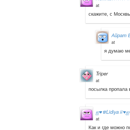
at
скажите, с Москв
Айрат 
at
я думаю м
Triper
at
посылка пропала 
ஐ
♥
♕Lidiya♕
♥
at
Как и где можно 