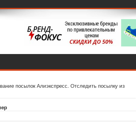
вание посылок Алиэкспресс. Отследить посылку из
мер