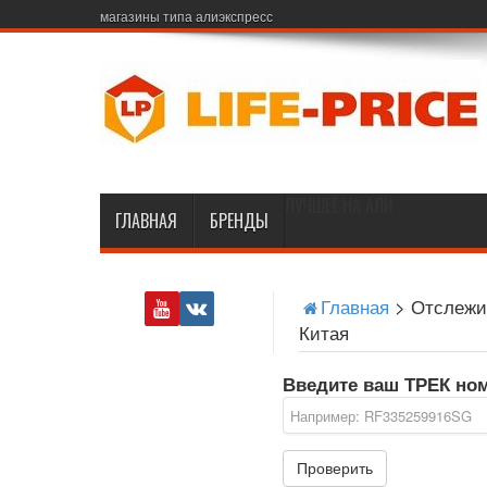
магазины типа алиэкспресс
ЛУЧШЕЕ НА АЛИ
ГЛАВНАЯ
БРЕНДЫ
Главная
>
Отслежи
Китая
Введите ваш ТРЕК но
Проверить