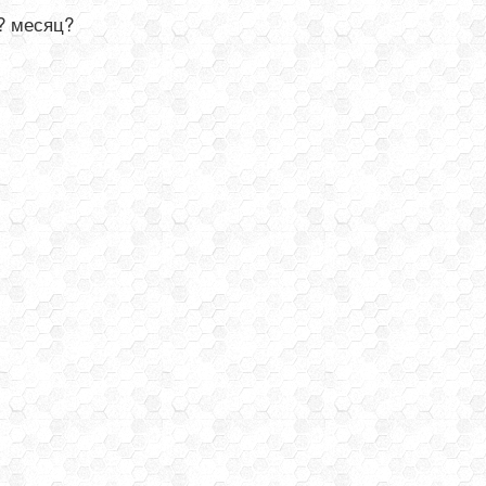
? месяц?