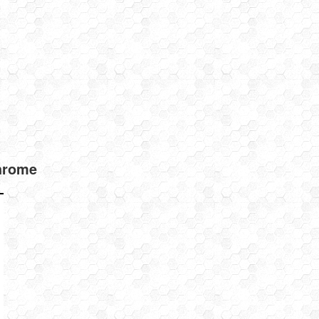
hrome