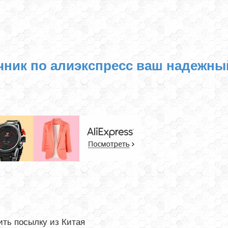
чник по алиэкспресс ваш надежны
ть посылку из Китая