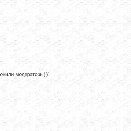
лонили модераторы(((