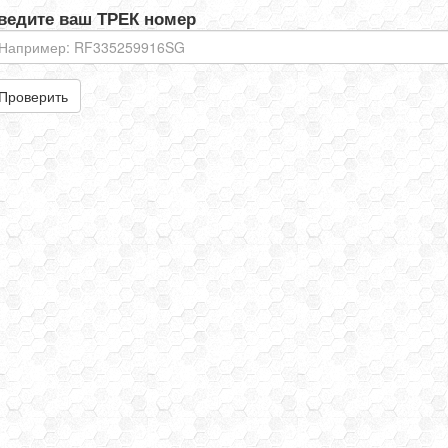
ведите ваш ТРЕК номер
Проверить