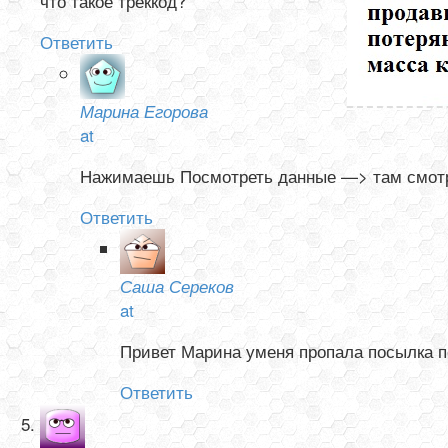
что такое треккод?
Ответить
Марина Егорова
at
Нажимаешь Посмотреть данные —> там смотри
Ответить
Саша Сереков
at
Привет Марина уменя пропала посылка по
Ответить