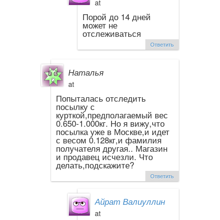
at
Порой до 14 дней
может не
отслеживаться
Ответить
Наталья
at
Попыталась отследить
посылку с
курткой,предполагаемый вес
0.650-1.000кг. Но я вижу,что
посылка уже в Москве,и идет
с весом 0.128кг,и фамилия
получателя другая.. Магазин
и продавец исчезли. Что
делать,подскажите?
Ответить
Айрат Валиуллин
at