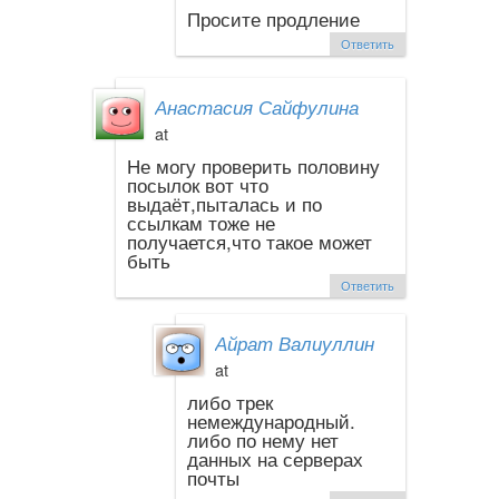
Просите продление
Ответить
Анастасия Сайфулина
at
Не могу проверить половину
посылок вот что
выдаёт,пыталась и по
ссылкам тоже не
получается,что такое может
быть
Ответить
Айрат Валиуллин
at
либо трек
немеждународный.
либо по нему нет
данных на серверах
почты