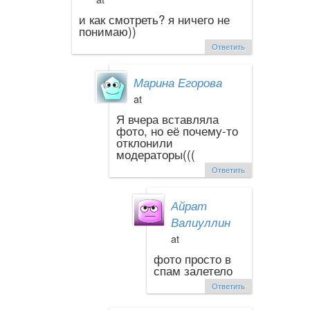
и как смотреть? я ничего не
понимаю))
Ответить
Марина Егорова
at
Я вчера вставляла
фото, но её почему-то
отклонили
модераторы(((
Ответить
Айрат
Валиуллин
at
фото просто в
спам залетело
Ответить