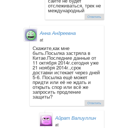
сайте не будет
отслеживаться, трек не
международный
Ответить
Анна Андреевна
at
Скажите,как мне
быть.Посылка застряла в
Китае.Последние данные от
11 октября 2014г.сегодня уже
21 ноября 2014г.,срок
доставки истекает через дней
5-6. Посылка ещё может
придти или её не ждать и
открыть спор или всё же
запросить продление
защиты?
Ответить
Айрат Валиуллин
at