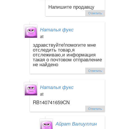
Напишите продавцу
Ответить
Наталья фукс
at
здравствуйте!помогите мне
отследить товар,я
отслеживаю,и информация
такая о почтовом отправление
не найдено
Ответить
Наталья фукс
at
RB140741659CN
Ответить
Айрат Валиуллин