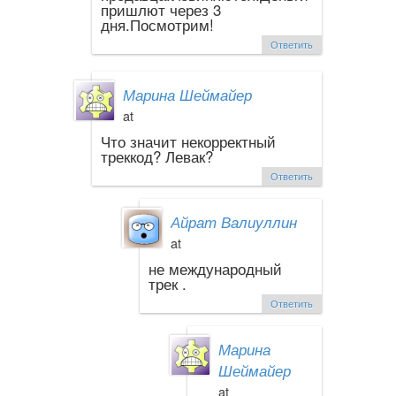
пришлют через 3
дня.Посмотрим!
Ответить
Марина Шеймайер
at
Что значит некорректный
треккод? Левак?
Ответить
Айрат Валиуллин
at
не международный
трек .
Ответить
Марина
Шеймайер
at