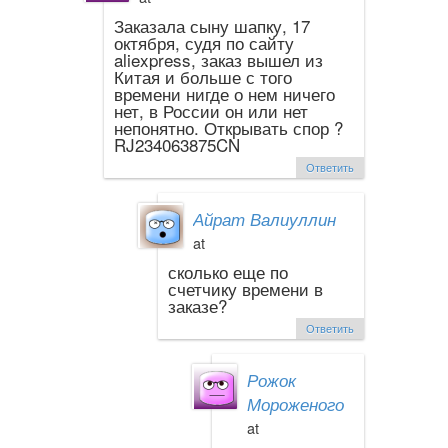
Заказала сыну шапку, 17
октября, судя по сайту
aliexpress, заказ вышел из
Китая и больше с того
времени нигде о нем ничего
нет, в России он или нет
непонятно. Открывать спор ?
RJ234063875CN
Ответить
Айрат Валиуллин
at
сколько еще по
счетчику времени в
заказе?
Ответить
Рожок
Мороженого
at