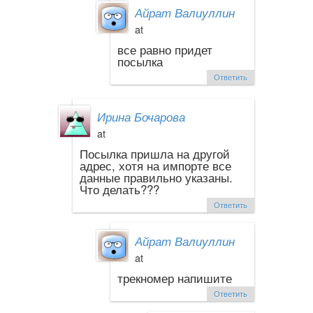
Айрат Валиуллин
at
все равно придет
посылка
Ответить
Ирина Бочарова
at
Посылка пришла на другой
адрес, хотя на импорте все
данные правильно указаны.
Что делать???
Ответить
Айрат Валиуллин
at
трекномер напишите
Ответить