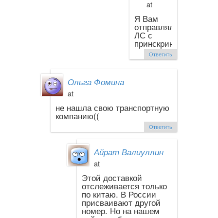
at
Я Вам
отправляла
ЛС с
принскрином.
Ответить
Ольга Фомина
at
не нашла свою транспортную
компанию((
Ответить
Айрат Валиуллин
at
Этой доставкой
отслеживается только
по китаю. В России
присваивают другой
номер. Но на нашем