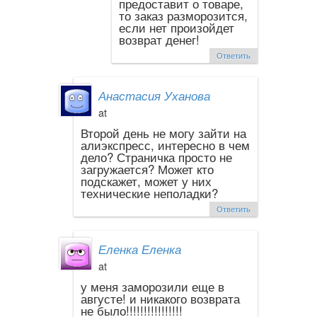
предоставит о товаре,
то заказ разморозится,
если нет произойдет
возврат денег!
Ответить
Анастасия Уханова
at
Второй день не могу зайти на
алиэкспресс, интересно в чем
дело? Страничка просто не
загружается? Может кто
подскажет, может у них
технические неполадки?
Ответить
Еленка Еленка
at
у меня заморозили еще в
августе! и никакого возврата
не было!!!!!!!!!!!!!!!!