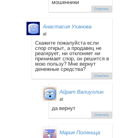
мошенники
Ответить
Анастасия Уханова
at
Скажите пожалуйста если
спор открыт, а продавец не
реагирует, ни отклоняет ни
принимает спор, он решится в
мою пользу? Мне вернут
денежные средства?
Ответить
Айрат Валиуллин
at
да вернут
Ответить
Мария Поляница