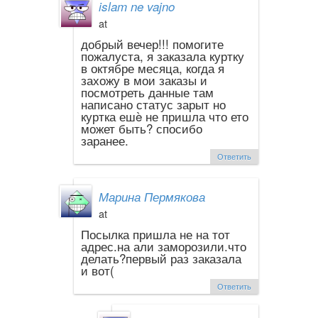
islam ne vajno
at
добрый вечер!!! помогите
пожалуста, я заказала куртку
в октябре месяца, когда я
захожу в мои заказы и
посмотреть данные там
написано статус зарыт но
куртка ешè не пришла что ето
может быть? спосибо
заранее.
Ответить
Марина Пермякова
at
Посылка пришла не на тот
адрес.на али заморозили.что
делать?первый раз заказала
и вот(
Ответить