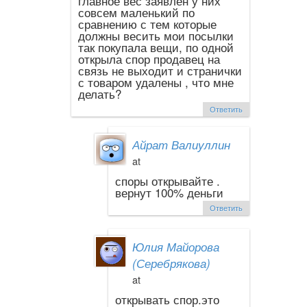
главное вес заявлен у них
совсем маленький по
сравнению с тем которые
должны весить мои посылки
так покупала вещи, по одной
открыла спор продавец на
связь не выходит и странички
с товаром удалены , что мне
делать?
Ответить
Айрат Валиуллин
at
споры открывайте .
вернут 100% деньги
Ответить
Юлия Майорова
(Серебрякова)
at
открывать спор.это