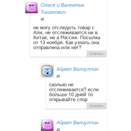
Олеся и Валентин
Тишелович
at
не могу отследить товар с
Али, не отслеживается ни в
Китае, не а России. Посылка
от 13 ноября. Как узнать она
отправлена или нет?
Ответить
Айрат Валиуллин
at
cколько не
отслеживается? если
больше 10 дней то
открывайте спор
Ответить
Айрат Валиуллин
at