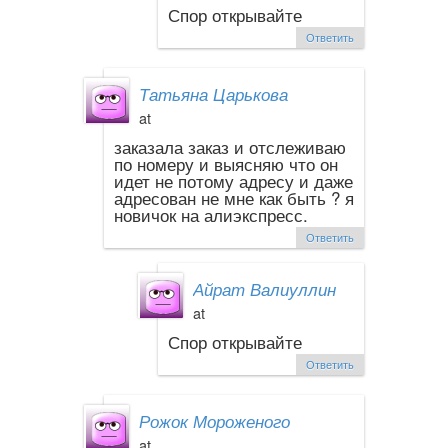
Спор открывайте
Ответить
Татьяна Царькова
at
заказала заказ и отслеживаю
по номеру и выясняю что он
идет не потому адресу и даже
адресован не мне как быть ? я
новичок на алиэкспресс.
Ответить
Айрат Валиуллин
at
Спор открывайте
Ответить
Рожок Мороженого
at