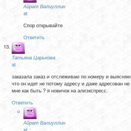
Айрат Валиуллин
at
Спор открывайте
Ответить
Татьяна Царькова
at
заказала заказ и отслеживаю по номеру и выясняю
что он идет не потому адресу и даже адресован не
мне как быть ? я новичок на алиэкспресс.
Ответить
Айрат Валиуллин
at