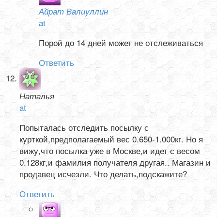
Айрат Валиуллин
at
Порой до 14 дней может не отслеживаться
Ответить
Наталья
at
Попыталась отследить посылку с
курткой,предполагаемый вес 0.650-1.000кг. Но я
вижу,что посылка уже в Москве,и идет с весом
0.128кг,и фамилия получателя другая.. Магазин и
продавец исчезли. Что делать,подскажите?
Ответить