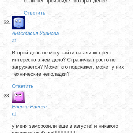
если нет произойдет возврат денег!
Ответить
Анастасия Уханова
at
Второй день не могу зайти на алиэкспресс,
интересно в чем дело? Страничка просто не
загружается? Может кто подскажет, может у них
технические неполадки?
Ответить
Еленка Еленка
at
у меня заморозили еще в августе! и никакого
возврата не было!!!!!!!!!!!!!!!!