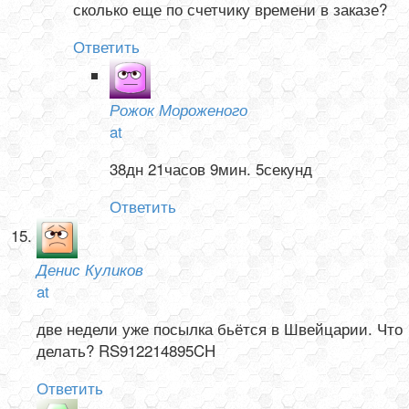
сколько еще по счетчику времени в заказе?
Ответить
Рожок Мороженого
at
38дн 21часов 9мин. 5секунд
Ответить
Денис Куликов
at
две недели уже посылка бьётся в Швейцарии. Что
делать? RS912214895CH
Ответить