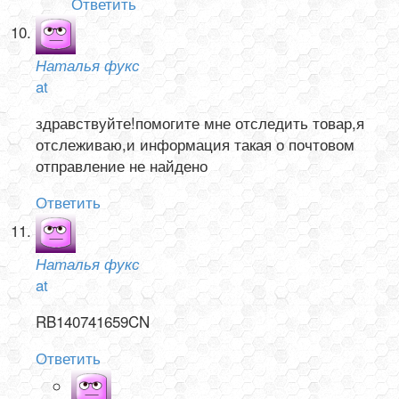
Ответить
Наталья фукс
at
здравствуйте!помогите мне отследить товар,я
отслеживаю,и информация такая о почтовом
отправление не найдено
Ответить
Наталья фукс
at
RB140741659CN
Ответить