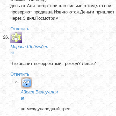
день от Али-экспр. пришло письмо о том,что они
проверяют продавца.Извиняются.Деньги пришлют
через 3 дня.Посмотрим!
Ответить
Марина Шеймайер
at
Что значит некорректный треккод? Левак?
Ответить
Айрат Валиуллин
at
не международный трек .