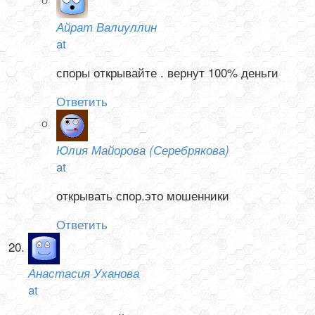
Айрат Валиуллин
at
споры открывайте . вернут 100% деньги
Ответить
Юлия Майорова (Серебрякова)
at
открывать спор.это мошенники
Ответить
Анастасия Уханова
at