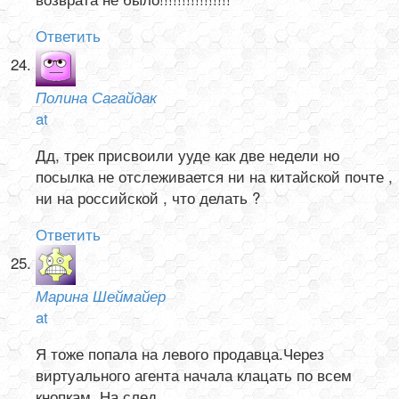
Ответить
Полина Сагайдак
at
Дд, трек присвоили ууде как две недели но
посылка не отслеживается ни на китайской почте ,
ни на российской , что делать ?
Ответить
Марина Шеймайер
at
Я тоже попала на левого продавца.Через
виртуального агента начала клацать по всем
кнопкам. На след.