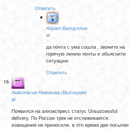
Ответить
Айрат Валиуллин
at
да почта с ума сошла . звоните на
горячую линию почты и объясните
ситуацию
Ответить
Анастасия Новикова (Высоцкая)
at
Появился на алиэкспресс статус Unsuccessful
delivery. По России трек не отслеживается.
извещение не приносили. в это время две посылки