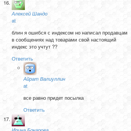
Алексей Шандо
at
блин я ошибся с индексом но написал продавцам
в сообщениях над товарами свой настоящий
индекс это учтут ??
Ответить
Айрат Валиуллин
at
все равно придет посылка
Ответить
Ирина Бочарова