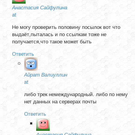
Анастасия Сайфулина
at
Не могу проверить половину посылок вот что
выдаёт,пыталась и по ссылкам тоже не
получается,что такое может быть
Ответить
Айрат Валиуллин
at
либо трек немеждународный. либо по нему
нет данных на серверах почты
Ответить
Анастасия Сайфулина