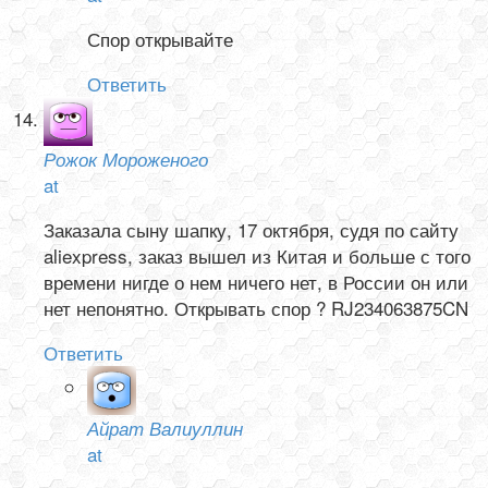
Спор открывайте
Ответить
Рожок Мороженого
at
Заказала сыну шапку, 17 октября, судя по сайту
aliexpress, заказ вышел из Китая и больше с того
времени нигде о нем ничего нет, в России он или
нет непонятно. Открывать спор ? RJ234063875CN
Ответить
Айрат Валиуллин
at