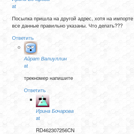
at
Посылка пришла на другой адрес, хотя на импорте
все данные правильно указаны. Что делать???
Ответить
Айрат Валиуллин
at
трекномер напишите
Ответить
Ирина Бочарова
at
RD462307256CN