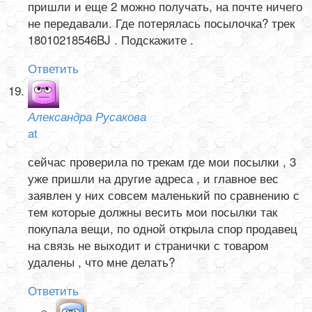
пришли и еще 2 можно получать, на почте ничего
не передавали. Где потерялась посылочка? трек
18010218546BJ . Подскажите .
Ответить
Александра Русакова
at
сейчас проверила по трекам где мои посылки , 3
уже пришли на другие адреса , и главное вес
заявлен у них совсем маленький по сравнению с
тем которые должны весить мои посылки так
покупала вещи, по одной открыла спор продавец
на связь не выходит и странички с товаром
удалены , что мне делать?
Ответить