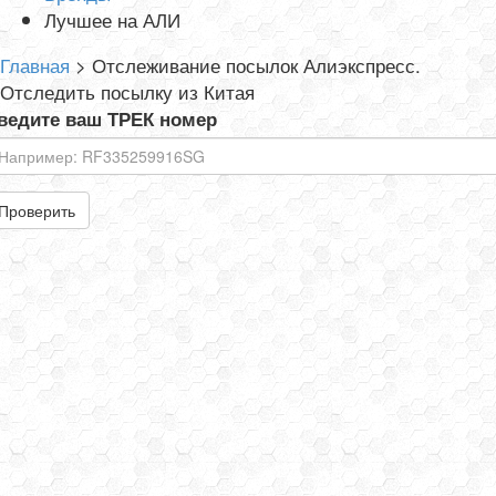
Лучшее на АЛИ
Главная
>
Отслеживание посылок Алиэкспресс.
Отследить посылку из Китая
ведите ваш ТРЕК номер
Проверить