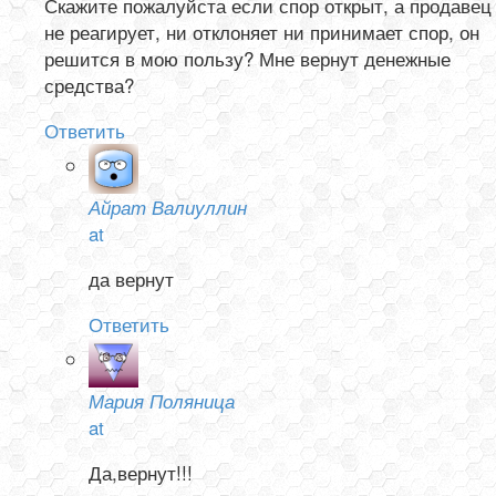
Скажите пожалуйста если спор открыт, а продавец
не реагирует, ни отклоняет ни принимает спор, он
решится в мою пользу? Мне вернут денежные
средства?
Ответить
Айрат Валиуллин
at
да вернут
Ответить
Мария Поляница
at
Да,вернут!!!