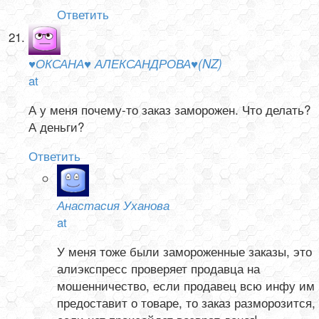
Ответить
♥ОКСАНА♥ АЛЕКСАНДРОВА♥(NZ)
at
А у меня почему-то заказ заморожен. Что делать?
А деньги?
Ответить
Анастасия Уханова
at
У меня тоже были замороженные заказы, это
алиэкспресс проверяет продавца на
мошенничество, если продавец всю инфу им
предоставит о товаре, то заказ разморозится,