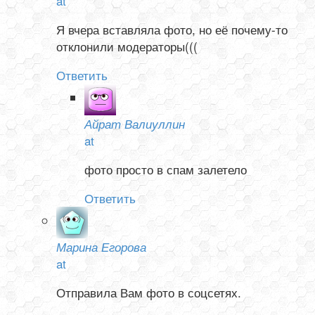
at
Я вчера вставляла фото, но её почему-то
отклонили модераторы(((
Ответить
Айрат Валиуллин
at
фото просто в спам залетело
Ответить
Марина Егорова
at
Отправила Вам фото в соцсетях.