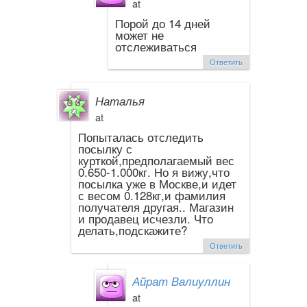
at
Порой до 14 дней
может не
отслеживаться
Ответить
Наталья
at
Попыталась отследить
посылку с
курткой,предполагаемый вес
0.650-1.000кг. Но я вижу,что
посылка уже в Москве,и идет
с весом 0.128кг,и фамилия
получателя другая.. Магазин
и продавец исчезли. Что
делать,подскажите?
Ответить
Айрат Валиуллин
at