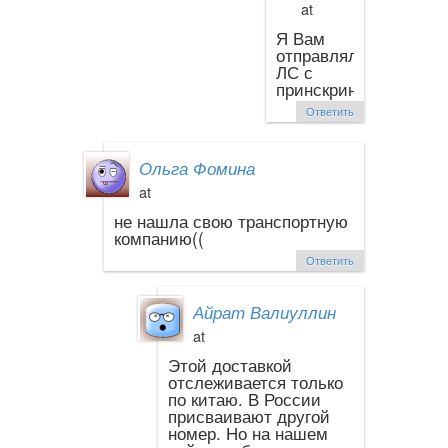
at
Я Вам
отправляла
ЛС с
принскрином.
Ответить
Ольга Фомина
at
не нашла свою транспортную
компанию((
Ответить
Айрат Валиуллин
at
Этой доставкой
отслеживается только
по китаю. В России
присваивают другой
номер. Но на нашем