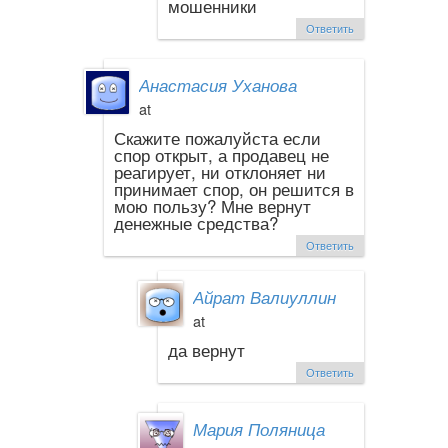
мошенники
Ответить
Анастасия Уханова
at
Скажите пожалуйста если
спор открыт, а продавец не
реагирует, ни отклоняет ни
принимает спор, он решится в
мою пользу? Мне вернут
денежные средства?
Ответить
Айрат Валиуллин
at
да вернут
Ответить
Мария Поляница