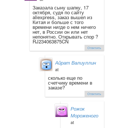
Заказала сыну шапку, 17
октября, судя по сайту
aliexpress, заказ вышел из
Китая и больше с того
времени нигде о нем ничего
нет, в России он или нет
непонятно. Открывать спор ?
RJ234063875CN
Ответить
Айрат Валиуллин
at
сколько еще по
счетчику времени в
заказе?
Ответить
Рожок
Мороженого
at