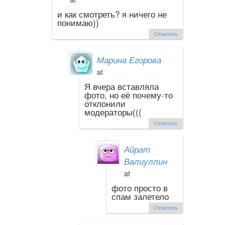
и как смотреть? я ничего не
понимаю))
Ответить
Марина Егорова
at
Я вчера вставляла
фото, но её почему-то
отклонили
модераторы(((
Ответить
Айрат
Валиуллин
at
фото просто в
спам залетело
Ответить