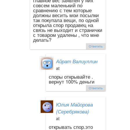
главное вес заявлен у них
совсем маленький по
сравнению с тем которые
должны весить мои посылки
так покупала вещи, по одной
открыла спор продавец на
связь не выходит и странички
с товаром удалены , что мне
делать?
Ответить
Айрат Валиуллин
at
споры открывайте .
вернут 100% деньги
Ответить
Юлия Майорова
(Серебрякова)
at
открывать спор.это