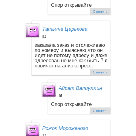
Спор открывайте
Ответить
Татьяна Царькова
at
заказала заказ и отслеживаю
по номеру и выясняю что он
идет не потому адресу и даже
адресован не мне как быть ? я
новичок на алиэкспресс.
Ответить
Айрат Валиуллин
at
Спор открывайте
Ответить
Рожок Мороженого
at