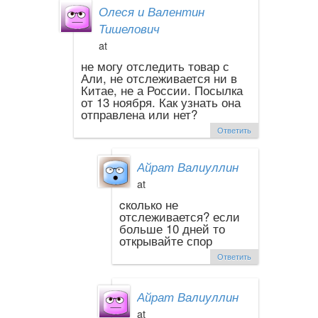
Олеся и Валентин
Тишелович
at
не могу отследить товар с
Али, не отслеживается ни в
Китае, не а России. Посылка
от 13 ноября. Как узнать она
отправлена или нет?
Ответить
Айрат Валиуллин
at
cколько не
отслеживается? если
больше 10 дней то
открывайте спор
Ответить
Айрат Валиуллин
at