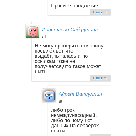
Просите продление
Ответить
Анастасия Сайфулина
at
Не могу проверить половину
посылок вот что
выдаёт,пыталась и по
ссылкам тоже не
получается,что такое может
быть
Ответить
Айрат Валиуллин
at
либо трек
немеждународный.
либо по нему нет
данных на серверах
почты