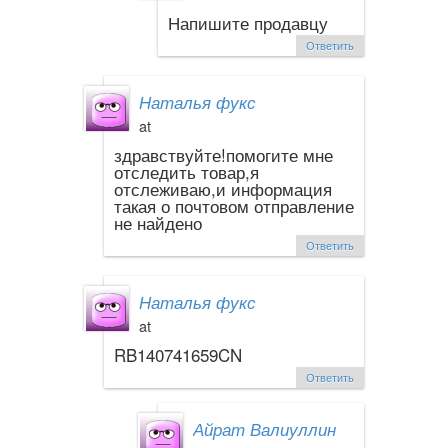
Напишите продавцу
Ответить
Наталья фукс
at
здравствуйте!помогите мне
отследить товар,я
отслеживаю,и информация
такая о почтовом отправление
не найдено
Ответить
Наталья фукс
at
RB140741659CN
Ответить
Айрат Валиуллин