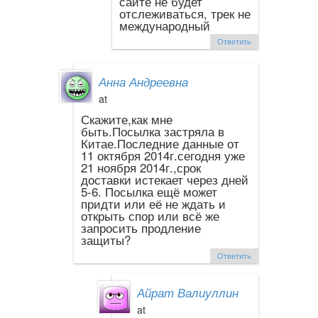
сайте не будет
отслеживаться, трек не
международный
Ответить
Анна Андреевна
at
Скажите,как мне
быть.Посылка застряла в
Китае.Последние данные от
11 октября 2014г.сегодня уже
21 ноября 2014г.,срок
доставки истекает через дней
5-6. Посылка ещё может
придти или её не ждать и
открыть спор или всё же
запросить продление
защиты?
Ответить
Айрат Валиуллин
at