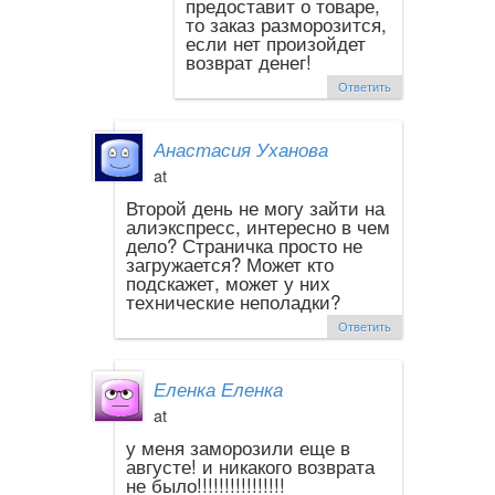
предоставит о товаре,
то заказ разморозится,
если нет произойдет
возврат денег!
Ответить
Анастасия Уханова
at
Второй день не могу зайти на
алиэкспресс, интересно в чем
дело? Страничка просто не
загружается? Может кто
подскажет, может у них
технические неполадки?
Ответить
Еленка Еленка
at
у меня заморозили еще в
августе! и никакого возврата
не было!!!!!!!!!!!!!!!!