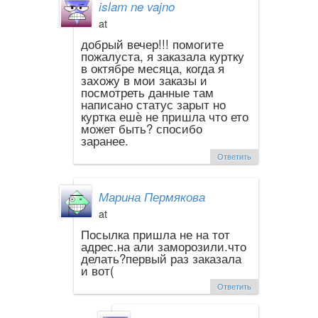
islam ne vajno
at
добрый вечер!!! помогите
пожалуста, я заказала куртку
в октябре месяца, когда я
захожу в мои заказы и
посмотреть данные там
написано статус зарыт но
куртка ешè не пришла что ето
может быть? спосибо
заранее.
Ответить
Марина Пермякова
at
Посылка пришла не на тот
адрес.на али заморозили.что
делать?первый раз заказала
и вот(
Ответить