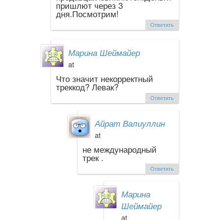
пришлют через 3
дня.Посмотрим!
Ответить
Марина Шеймайер
at
Что значит некорректный
треккод? Левак?
Ответить
Айрат Валиуллин
at
не международный
трек .
Ответить
Марина
Шеймайер
at