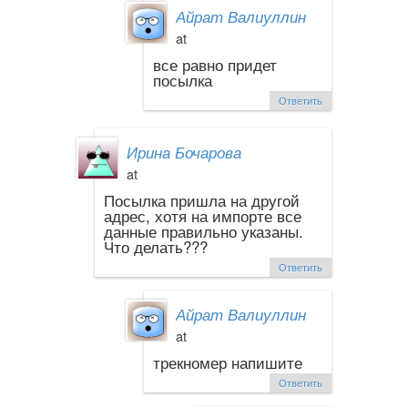
Айрат Валиуллин
at
все равно придет
посылка
Ответить
Ирина Бочарова
at
Посылка пришла на другой
адрес, хотя на импорте все
данные правильно указаны.
Что делать???
Ответить
Айрат Валиуллин
at
трекномер напишите
Ответить